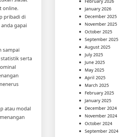
February 2026
 online.
January 2026
December 2025
 pribadi di
November 2025
 anda gapai
October 2025
September 2025
August 2025
n sampai
July 2025
tatistik serta
June 2025
nominal
May 2025
menangan
April 2025
-menerus
March 2025
February 2025
January 2025
December 2024
ip atau modal
November 2024
 kemenangan
October 2024
September 2024