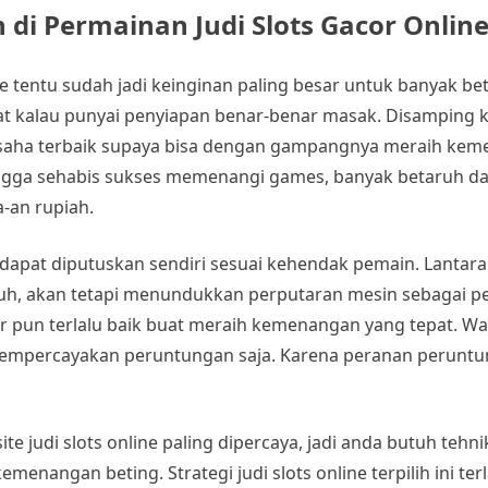
 di Permainan Judi Slots Gacor Onlin
 tentu sudah jadi keinginan paling besar untuk banyak bet
kalau punyai penyiapan benar-benar masak. Disamping k
 usaha terbaik supaya bisa dengan gampangnya meraih ke
ingga sehabis sukses memenangi games, banyak betaruh d
-an rupiah.
 dapat diputuskan sendiri sesuai kehendak pemain. Lantar
, akan tetapi menundukkan perputaran mesin sebagai p
 pun terlalu baik buat meraih kemenangan yang tepat. Wal
 mempercayakan peruntungan saja. Karena peranan perunt
judi slots online paling dipercaya, jadi anda butuh tehnik
nangan beting. Strategi judi slots online terpilih ini ter