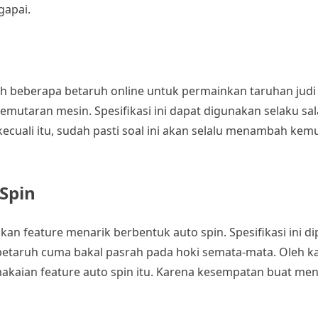
gapai.
h beberapa betaruh online untuk permainkan taruhan judi 
emutaran mesin. Spesifikasi ini dapat digunakan selaku sa
kecuali itu, sudah pasti soal ini akan selalu menambah ke
 Spin
an feature menarik berbentuk auto spin. Spesifikasi ini di
etaruh cuma bakal pasrah pada hoki semata-mata. Oleh ka
kaian feature auto spin itu. Karena kesempatan buat me