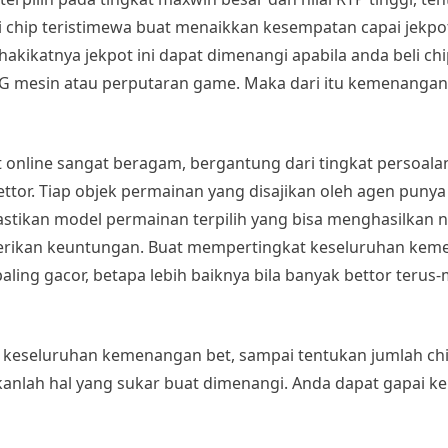
li chip teristimewa buat menaikkan kesempatan capai jekpot
ikatnya jekpot ini dapat dimenangi apabila anda beli chip
RNG mesin atau perputaran game. Maka dari itu kemenangan
 online sangat beragam, bergantung dari tingkat persoala
tor. Tiap objek permainan yang disajikan oleh agen punya s
stikan model permainan terpilih yang bisa menghasilkan 
rikan keuntungan. Buat mempertingkat keseluruhan ke
ng gacor, betapa lebih baiknya bila banyak bettor terus
n keseluruhan kemenangan bet, sampai tentukan jumlah ch
bukanlah hal yang sukar buat dimenangi. Anda dapat gapai