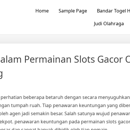
Home
Sample Page
Bandar Togel 
Judi Olahraga
alam Permainan Slots Gacor 
g
u perhatian beberapa betaruh dengan secara menyuguhka
ngan tumpah ruah. Tiap penawaran keuntungan yang diberi
eh agen jadi semakin besar. Salah satunya wujud penawa
jekpot. penawaran keuntungan pada permainan slots gacor 
esar dan sangat banyak dibidik oleh tiap pemain.