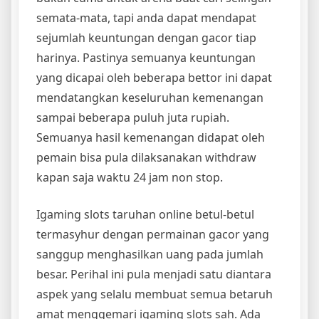
semata-mata, tapi anda dapat mendapat
sejumlah keuntungan dengan gacor tiap
harinya. Pastinya semuanya keuntungan
yang dicapai oleh beberapa bettor ini dapat
mendatangkan keseluruhan kemenangan
sampai beberapa puluh juta rupiah.
Semuanya hasil kemenangan didapat oleh
pemain bisa pula dilaksanakan withdraw
kapan saja waktu 24 jam non stop.
Igaming slots taruhan online betul-betul
termasyhur dengan permainan gacor yang
sanggup menghasilkan uang pada jumlah
besar. Perihal ini pula menjadi satu diantara
aspek yang selalu membuat semua betaruh
amat menggemari igaming slots sah. Ada