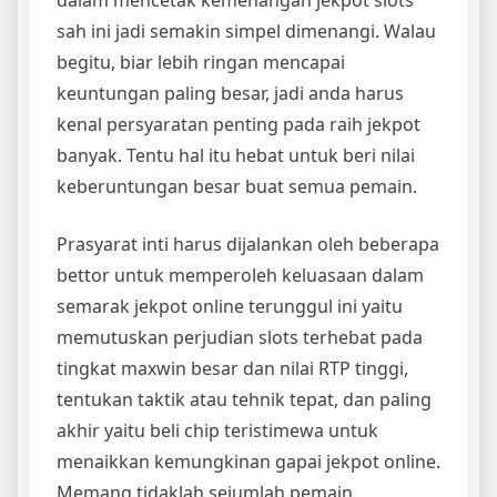
dalam mencetak kemenangan jekpot slots
sah ini jadi semakin simpel dimenangi. Walau
begitu, biar lebih ringan mencapai
keuntungan paling besar, jadi anda harus
kenal persyaratan penting pada raih jekpot
banyak. Tentu hal itu hebat untuk beri nilai
keberuntungan besar buat semua pemain.
Prasyarat inti harus dijalankan oleh beberapa
bettor untuk memperoleh keluasaan dalam
semarak jekpot online terunggul ini yaitu
memutuskan perjudian slots terhebat pada
tingkat maxwin besar dan nilai RTP tinggi,
tentukan taktik atau tehnik tepat, dan paling
akhir yaitu beli chip teristimewa untuk
menaikkan kemungkinan gapai jekpot online.
Memang tidaklah sejumlah pemain