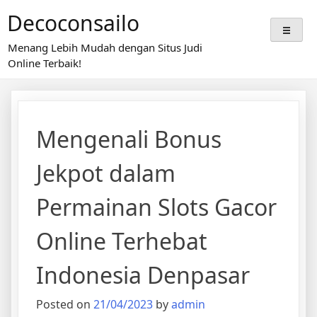
Skip
Decoconsailo
to
content
Menang Lebih Mudah dengan Situs Judi
Online Terbaik!
Mengenali Bonus
Jekpot dalam
Permainan Slots Gacor
Online Terhebat
Indonesia Denpasar
Posted on
21/04/2023
by
admin