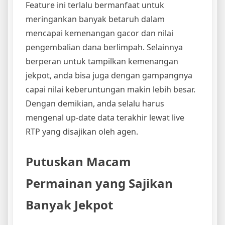
Feature ini terlalu bermanfaat untuk
meringankan banyak betaruh dalam
mencapai kemenangan gacor dan nilai
pengembalian dana berlimpah. Selainnya
berperan untuk tampilkan kemenangan
jekpot, anda bisa juga dengan gampangnya
capai nilai keberuntungan makin lebih besar.
Dengan demikian, anda selalu harus
mengenal up-date data terakhir lewat live
RTP yang disajikan oleh agen.
Putuskan Macam
Permainan yang Sajikan
Banyak Jekpot