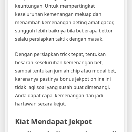
keuntungan. Untuk mempertingkat
keseluruhan kemenangan meluap dan
menambah kemenangan beting amat gacor,
sungguh lebih baiknya bila beberapa bettor
selalu persiapkan taktik dengan masak.
Dengan persiapkan trick tepat, tentukan
besaran keseluruhan kemenangan bet,
sampai tentukan jumlah chip atau modal bet,
karenanya pastinya bonus jekpot online ini
tidak lagi soal yang susah buat dimenangi.
Anda dapat capai kemenangan dan jadi
hartawan secara kejut.
Kiat Mendapat Jekpot