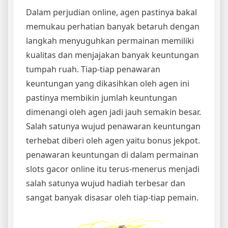
Dalam perjudian online, agen pastinya bakal
memukau perhatian banyak betaruh dengan
langkah menyuguhkan permainan memiliki
kualitas dan menjajakan banyak keuntungan
tumpah ruah. Tiap-tiap penawaran
keuntungan yang dikasihkan oleh agen ini
pastinya membikin jumlah keuntungan
dimenangi oleh agen jadi jauh semakin besar.
Salah satunya wujud penawaran keuntungan
terhebat diberi oleh agen yaitu bonus jekpot.
penawaran keuntungan di dalam permainan
slots gacor online itu terus-menerus menjadi
salah satunya wujud hadiah terbesar dan
sangat banyak disasar oleh tiap-tiap pemain.