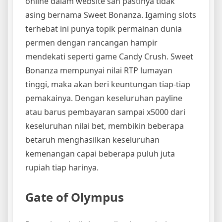
online dalam website sah pastinya tidak
asing bernama Sweet Bonanza. Igaming slots
terhebat ini punya topik permainan dunia
permen dengan rancangan hampir
mendekati seperti game Candy Crush. Sweet
Bonanza mempunyai nilai RTP lumayan
tinggi, maka akan beri keuntungan tiap-tiap
pemakainya. Dengan keseluruhan payline
atau barus pembayaran sampai x5000 dari
keseluruhan nilai bet, membikin beberapa
betaruh menghasilkan keseluruhan
kemenangan capai beberapa puluh juta
rupiah tiap harinya.
Gate of Olympus