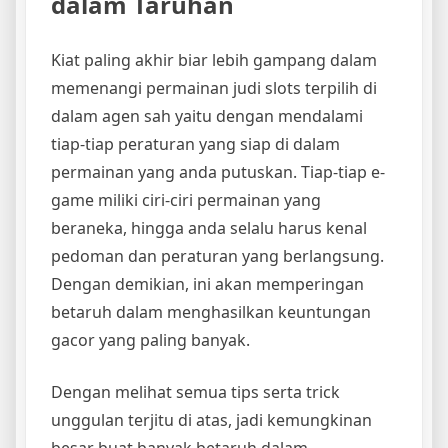
dalam Taruhan
Kiat paling akhir biar lebih gampang dalam
memenangi permainan judi slots terpilih di
dalam agen sah yaitu dengan mendalami
tiap-tiap peraturan yang siap di dalam
permainan yang anda putuskan. Tiap-tiap e-
game miliki ciri-ciri permainan yang
beraneka, hingga anda selalu harus kenal
pedoman dan peraturan yang berlangsung.
Dengan demikian, ini akan memperingan
betaruh dalam menghasilkan keuntungan
gacor yang paling banyak.
Dengan melihat semua tips serta trick
unggulan terjitu di atas, jadi kemungkinan