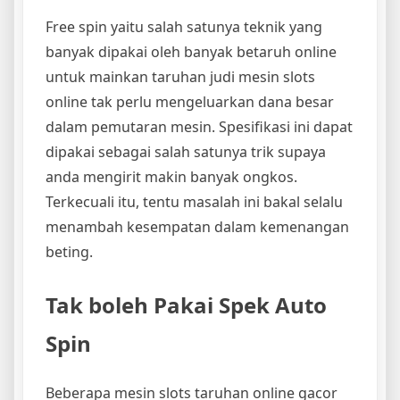
Free spin yaitu salah satunya teknik yang
banyak dipakai oleh banyak betaruh online
untuk mainkan taruhan judi mesin slots
online tak perlu mengeluarkan dana besar
dalam pemutaran mesin. Spesifikasi ini dapat
dipakai sebagai salah satunya trik supaya
anda mengirit makin banyak ongkos.
Terkecuali itu, tentu masalah ini bakal selalu
menambah kesempatan dalam kemenangan
beting.
Tak boleh Pakai Spek Auto
Spin
Beberapa mesin slots taruhan online gacor