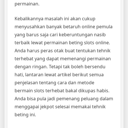
permainan.
Kebalikannya masalah ini akan cukup
menyusahkan banyak betaruh online pemula
yang barus saja cari keberuntungan nasib
terbaik lewat permainan beting slots online.
Anda harus peras otak buat tentukan tehnik
terhebat yang dapat memenangi permainan
dengan ringan. Tetapi tak boleh bersendu
hati, lantaran lewat artikel berikut semua
penjelasan tentang cara dan metode
bermain slots terhebat bakal dikupas habis.
Anda bisa pula jadi pemenang peluang dalam
menggapai jekpot selesai memakai tehnik
beting ini.