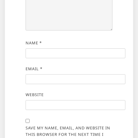
NAME
*
EMAIL
*
WEBSITE
SAVE MY NAME, EMAIL, AND WEBSITE IN
THIS BROWSER FOR THE NEXT TIME I