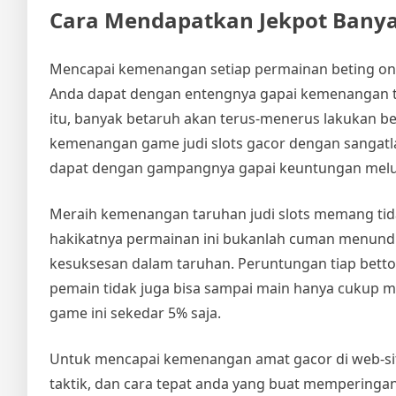
Cara Mendapatkan Jekpot Banyak
Mencapai kemenangan setiap permainan beting onli
Anda dapat dengan entengnya gapai kemenangan t
itu, banyak betaruh akan terus-menerus lakukan 
kemenangan game judi slots gacor dengan sangatla
dapat dengan gampangnya gapai keuntungan melua
Meraih kemenangan taruhan judi slots memang tida
hakikatnya permainan ini bukanlah cuman menund
kesuksesan dalam taruhan. Peruntungan tiap betto
pemain tidak juga bisa sampai main hanya cukup 
game ini sekedar 5% saja.
Untuk mencapai kemenangan amat gacor di web-site
taktik, dan cara tepat anda yang buat memperingan k