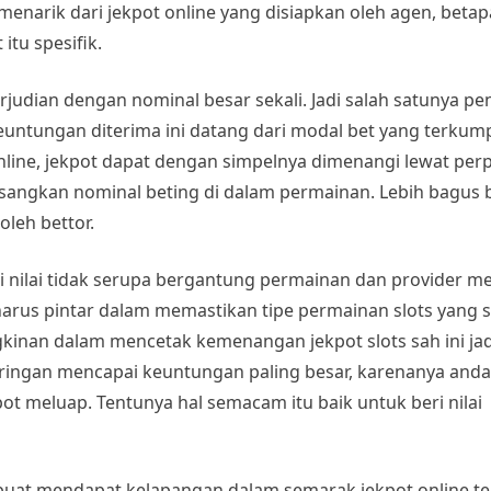
enarik dari jekpot online yang disiapkan oleh agen, betap
itu spesifik.
rjudian dengan nominal besar sekali. Jadi salah satunya p
untungan diterima ini datang dari modal bet yang terkum
nline, jekpot dapat dengan simpelnya dimenangi lewat per
angkan nominal beting di dalam permainan. Lebih bagus 
oleh bettor.
yai nilai tidak serupa bergantung permainan dan provider 
harus pintar dalam memastikan tipe permainan slots yang
kinan dalam mencetak kemenangan jekpot slots sah ini ja
 ringan mencapai keuntungan paling besar, karenanya anda
t meluap. Tentunya hal semacam itu baik untuk beri nilai
r buat mendapat kelapangan dalam semarak jekpot online te