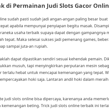
 di Permainan Judi Slots Gacor Onli
ne sudah pasti sudah jadi angan-angan paling besar buat 
epat apabila mempunyai penyiapan begitu masak. Disamp
beraneka usaha terbaik supaya dapat dengan gampangnya 
h tepat. Maka selesai sukses jadi pemenang games, bebe
p sampai juta-an rupiah.
klah dapat dipastikan sendiri sesuai kehendak pemain. D
ukkan musuh, tapi menyingkirkan perputaran mesin sebag
r terlalu hebat untuk mencapai kemenangan yang tepat. Wa
mempercayakan hoki saja. Lantaran andil hoki dalam mera
 judi slots online bisa dipercaya, karenanya anda memerl
emenangan beting. Trick judi slots online terbaik ini terl