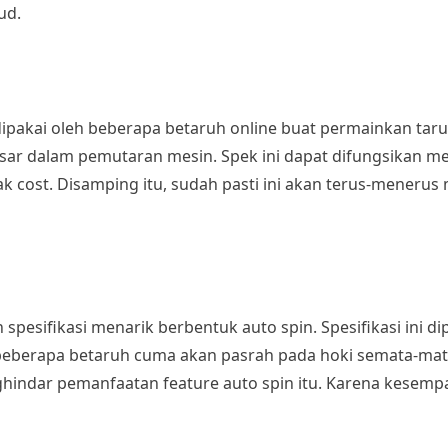
ud.
dipakai oleh beberapa betaruh online buat permainkan taru
sar dalam pemutaran mesin. Spek ini dapat difungsikan me
yak cost. Disamping itu, sudah pasti ini akan terus-mener
spesifikasi menarik berbentuk auto spin. Spesifikasi ini di
 beberapa betaruh cuma akan pasrah pada hoki semata-mat
hindar pemanfaatan feature auto spin itu. Karena kesemp