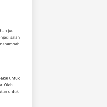
han judi
njadi salah
us menambah
pakai untuk
a. Oleh
atan untuk