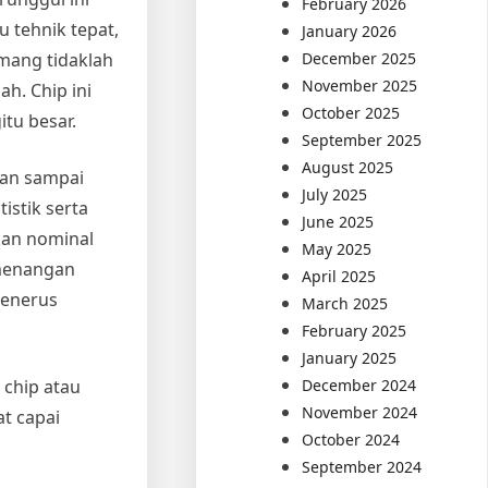
February 2026
u tehnik tepat,
January 2026
December 2025
mang tidaklah
November 2025
h. Chip ini
October 2025
tu besar.
September 2025
August 2025
ran sampai
July 2025
istik serta
June 2025
kan nominal
May 2025
emenangan
April 2025
menerus
March 2025
February 2025
January 2025
December 2024
chip atau
November 2024
at capai
October 2024
September 2024