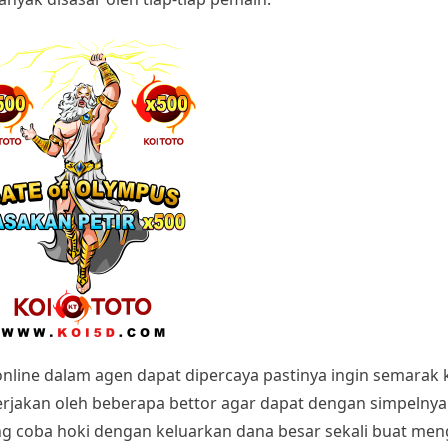
 online dalam agen dapat dipercaya pastinya ingin semara
erjakan oleh beberapa bettor agar dapat dengan simpelny
ng coba hoki dengan keluarkan dana besar sekali buat men