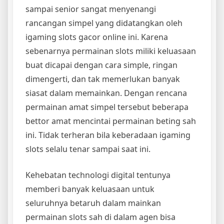
sampai senior sangat menyenangi
rancangan simpel yang didatangkan oleh
igaming slots gacor online ini. Karena
sebenarnya permainan slots miliki keluasaan
buat dicapai dengan cara simple, ringan
dimengerti, dan tak memerlukan banyak
siasat dalam memainkan. Dengan rencana
permainan amat simpel tersebut beberapa
bettor amat mencintai permainan beting sah
ini. Tidak terheran bila keberadaan igaming
slots selalu tenar sampai saat ini.
Kehebatan technologi digital tentunya
memberi banyak keluasaan untuk
seluruhnya betaruh dalam mainkan
permainan slots sah di dalam agen bisa