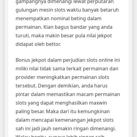
gampangnya dimenangi lewat perputaran
gulungan mesin slots waktu banyak betaruh
menempatkan nominal beting dalam
permainan. Kian bagus bandar yang anda
turuti, maka makin besar pula nilai jekpot
didapat oleh bettor.
Bonus jekpot dalam perjudian slots online ini
miliki nilai tidak sama terkait permainan dan
provider meningkatkan permainan slots
tersebut. Dengan demikian, anda harus
pintar dalam memastikan macam permainan
slots yang dapat menghasilkan maxwin
paling besar. Maka dari itu kemungkinan
dalam mencapai kemenangan jekpot slots
sah ini jadi jauh semakin ringan dimenangi.