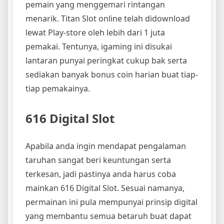
pemain yang menggemari rintangan
menarik. Titan Slot online telah didownload
lewat Play-store oleh lebih dari 1 juta
pemakai. Tentunya, igaming ini disukai
lantaran punyai peringkat cukup bak serta
sediakan banyak bonus coin harian buat tiap-
tiap pemakainya.
616 Digital Slot
Apabila anda ingin mendapat pengalaman
taruhan sangat beri keuntungan serta
terkesan, jadi pastinya anda harus coba
mainkan 616 Digital Slot. Sesuai namanya,
permainan ini pula mempunyai prinsip digital
yang membantu semua betaruh buat dapat