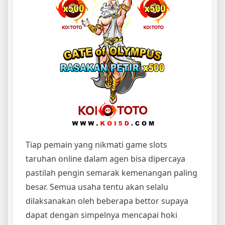
Tiap pemain yang nikmati game slots
taruhan online dalam agen bisa dipercaya
pastilah pengin semarak kemenangan paling
besar. Semua usaha tentu akan selalu
dilaksanakan oleh beberapa bettor supaya
dapat dengan simpelnya mencapai hoki