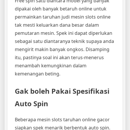
Free spin satu diantara model yang banyak
dipakai oleh banyak betaruh online untuk
permainkan taruhan judi mesin slots online
tak mesti keluarkan dana besar dalam
pemutaran mesin. Spek ini dapat diperlukan
sebagai satu diantaranya teknik supaya anda
mengirit makin banyak ongkos. Disamping
itu, pastinya soal ini akan terus-menerus
menambah kemungkinan dalam
kemenangan beting.
Gak boleh Pakai Spesifikasi
Auto Spin
Beberapa mesin slots taruhan online gacor
siapkan spek menarik berbentuk auto spin.