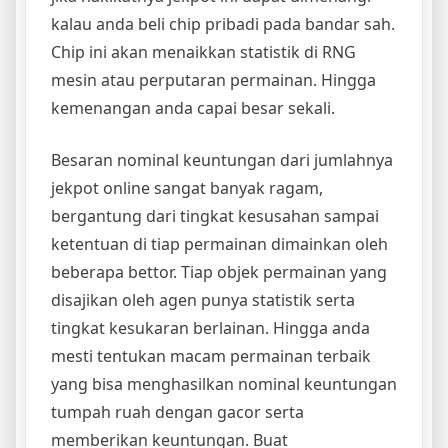
kalau anda beli chip pribadi pada bandar sah.
Chip ini akan menaikkan statistik di RNG
mesin atau perputaran permainan. Hingga
kemenangan anda capai besar sekali.
Besaran nominal keuntungan dari jumlahnya
jekpot online sangat banyak ragam,
bergantung dari tingkat kesusahan sampai
ketentuan di tiap permainan dimainkan oleh
beberapa bettor. Tiap objek permainan yang
disajikan oleh agen punya statistik serta
tingkat kesukaran berlainan. Hingga anda
mesti tentukan macam permainan terbaik
yang bisa menghasilkan nominal keuntungan
tumpah ruah dengan gacor serta
memberikan keuntungan. Buat