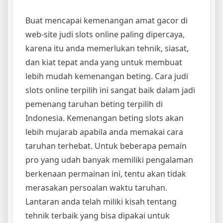
Buat mencapai kemenangan amat gacor di
web-site judi slots online paling dipercaya,
karena itu anda memerlukan tehnik, siasat,
dan kiat tepat anda yang untuk membuat
lebih mudah kemenangan beting. Cara judi
slots online terpilih ini sangat baik dalam jadi
pemenang taruhan beting terpilih di
Indonesia. Kemenangan beting slots akan
lebih mujarab apabila anda memakai cara
taruhan terhebat. Untuk beberapa pemain
pro yang udah banyak memiliki pengalaman
berkenaan permainan ini, tentu akan tidak
merasakan persoalan waktu taruhan.
Lantaran anda telah miliki kisah tentang
tehnik terbaik yang bisa dipakai untuk