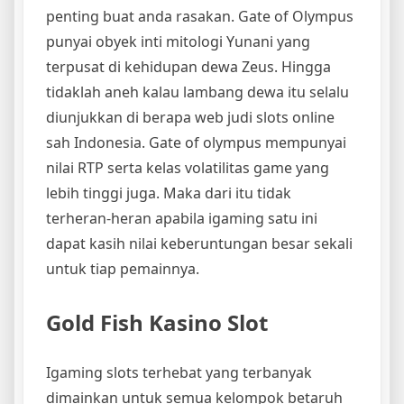
penting buat anda rasakan. Gate of Olympus
punyai obyek inti mitologi Yunani yang
terpusat di kehidupan dewa Zeus. Hingga
tidaklah aneh kalau lambang dewa itu selalu
diunjukkan di berapa web judi slots online
sah Indonesia. Gate of olympus mempunyai
nilai RTP serta kelas volatilitas game yang
lebih tinggi juga. Maka dari itu tidak
terheran-heran apabila igaming satu ini
dapat kasih nilai keberuntungan besar sekali
untuk tiap pemainnya.
Gold Fish Kasino Slot
Igaming slots terhebat yang terbanyak
dimainkan untuk semua kelompok betaruh