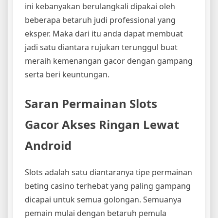
ini kebanyakan berulangkali dipakai oleh
beberapa betaruh judi professional yang
eksper. Maka dari itu anda dapat membuat
jadi satu diantara rujukan terunggul buat
meraih kemenangan gacor dengan gampang
serta beri keuntungan.
Saran Permainan Slots
Gacor Akses Ringan Lewat
Android
Slots adalah satu diantaranya tipe permainan
beting casino terhebat yang paling gampang
dicapai untuk semua golongan. Semuanya
pemain mulai dengan betaruh pemula