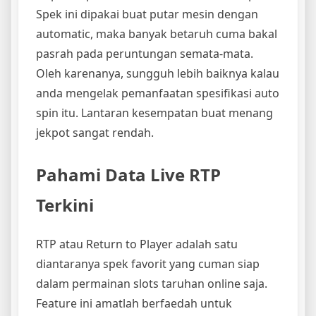
Spek ini dipakai buat putar mesin dengan
automatic, maka banyak betaruh cuma bakal
pasrah pada peruntungan semata-mata.
Oleh karenanya, sungguh lebih baiknya kalau
anda mengelak pemanfaatan spesifikasi auto
spin itu. Lantaran kesempatan buat menang
jekpot sangat rendah.
Pahami Data Live RTP
Terkini
RTP atau Return to Player adalah satu
diantaranya spek favorit yang cuman siap
dalam permainan slots taruhan online saja.
Feature ini amatlah berfaedah untuk