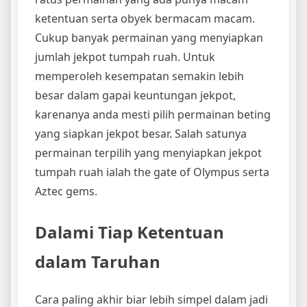
ketentuan serta obyek bermacam macam.
Cukup banyak permainan yang menyiapkan
jumlah jekpot tumpah ruah. Untuk
memperoleh kesempatan semakin lebih
besar dalam gapai keuntungan jekpot,
karenanya anda mesti pilih permainan beting
yang siapkan jekpot besar. Salah satunya
permainan terpilih yang menyiapkan jekpot
tumpah ruah ialah the gate of Olympus serta
Aztec gems.
Dalami Tiap Ketentuan
dalam Taruhan
Cara paling akhir biar lebih simpel dalam jadi