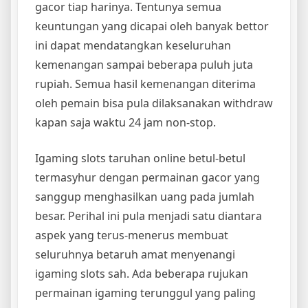
gacor tiap harinya. Tentunya semua
keuntungan yang dicapai oleh banyak bettor
ini dapat mendatangkan keseluruhan
kemenangan sampai beberapa puluh juta
rupiah. Semua hasil kemenangan diterima
oleh pemain bisa pula dilaksanakan withdraw
kapan saja waktu 24 jam non-stop.
Igaming slots taruhan online betul-betul
termasyhur dengan permainan gacor yang
sanggup menghasilkan uang pada jumlah
besar. Perihal ini pula menjadi satu diantara
aspek yang terus-menerus membuat
seluruhnya betaruh amat menyenangi
igaming slots sah. Ada beberapa rujukan
permainan igaming terunggul yang paling