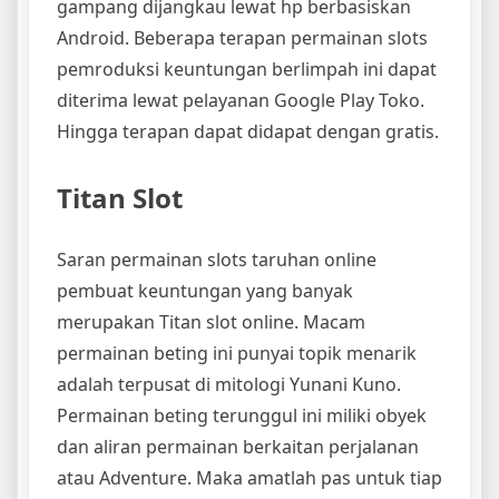
gampang dijangkau lewat hp berbasiskan
Android. Beberapa terapan permainan slots
pemroduksi keuntungan berlimpah ini dapat
diterima lewat pelayanan Google Play Toko.
Hingga terapan dapat didapat dengan gratis.
Titan Slot
Saran permainan slots taruhan online
pembuat keuntungan yang banyak
merupakan Titan slot online. Macam
permainan beting ini punyai topik menarik
adalah terpusat di mitologi Yunani Kuno.
Permainan beting terunggul ini miliki obyek
dan aliran permainan berkaitan perjalanan
atau Adventure. Maka amatlah pas untuk tiap