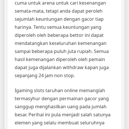
cuma untuk arena untuk cari kesenangan
semata-mata, tetapi anda dapat peroleh
sejumlah keuntungan dengan gacor tiap
harinya. Tentu semua keuntungan yang
diperoleh oleh beberapa bettor ini dapat
mendatangkan keseluruhan kemenangan
sampai beberapa puluh juta rupiah. Semua
hasil kemenangan diperoleh oleh pemain
dapat juga dijalankan withdraw kapan juga
sepanjang 24 jam non stop.
Igaming slots taruhan online memanglah
termasyhur dengan permainan gacor yang
sanggup menghasilkan uang pada jumlah
besar. Perihal ini pula menjadi salah satunya
elemen yang selalu membuat seluruhnya