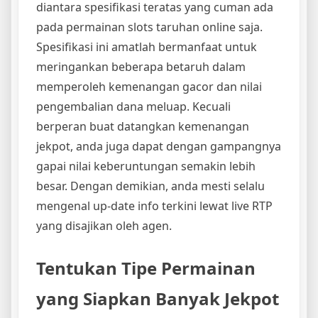
diantara spesifikasi teratas yang cuman ada
pada permainan slots taruhan online saja.
Spesifikasi ini amatlah bermanfaat untuk
meringankan beberapa betaruh dalam
memperoleh kemenangan gacor dan nilai
pengembalian dana meluap. Kecuali
berperan buat datangkan kemenangan
jekpot, anda juga dapat dengan gampangnya
gapai nilai keberuntungan semakin lebih
besar. Dengan demikian, anda mesti selalu
mengenal up-date info terkini lewat live RTP
yang disajikan oleh agen.
Tentukan Tipe Permainan
yang Siapkan Banyak Jekpot