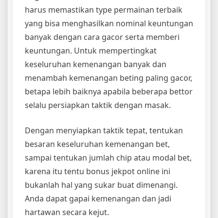
harus memastikan type permainan terbaik
yang bisa menghasilkan nominal keuntungan
banyak dengan cara gacor serta memberi
keuntungan. Untuk mempertingkat
keseluruhan kemenangan banyak dan
menambah kemenangan beting paling gacor,
betapa lebih baiknya apabila beberapa bettor
selalu persiapkan taktik dengan masak.
Dengan menyiapkan taktik tepat, tentukan
besaran keseluruhan kemenangan bet,
sampai tentukan jumlah chip atau modal bet,
karena itu tentu bonus jekpot online ini
bukanlah hal yang sukar buat dimenangi.
Anda dapat gapai kemenangan dan jadi
hartawan secara kejut.