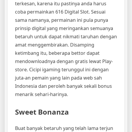
terkesan, karena itu pastinya anda harus
coba permainkan 616 Digital Slot. Sesuai
sama namanya, permainan ini pula punya
prinsip digital yang meringankan semuanya
betaruh untuk dapat nikmati taruhan dengan
amat menggembirakan. Disamping
ketimbang itu, beberapa bettor dapat
mendownloadnya dengan gratis lewat Play-
store. Cicipi igaming terunggul ini dengan
juta-an pemain yang lain pada web sah
Indonesia dan peroleh banyak sekali bonus
menarik sehari-harinya.
Sweet Bonanza
Buat banyak betaruh yang telah lama terjun