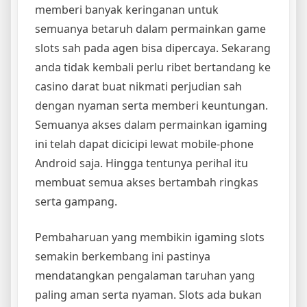
memberi banyak keringanan untuk
semuanya betaruh dalam permainkan game
slots sah pada agen bisa dipercaya. Sekarang
anda tidak kembali perlu ribet bertandang ke
casino darat buat nikmati perjudian sah
dengan nyaman serta memberi keuntungan.
Semuanya akses dalam permainkan igaming
ini telah dapat dicicipi lewat mobile-phone
Android saja. Hingga tentunya perihal itu
membuat semua akses bertambah ringkas
serta gampang.
Pembaharuan yang membikin igaming slots
semakin berkembang ini pastinya
mendatangkan pengalaman taruhan yang
paling aman serta nyaman. Slots ada bukan