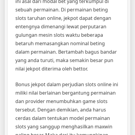
ini asal dari modal bet yang terkumpul di
sebuah permainan. Di permainan beting
slots taruhan online, jekpot dapat dengan
entengnya dimenangi lewat perputaran
gulungan mesin slots waktu beberapa
betaruh memasangkan nominal beting
dalam permainan. Bertambah bagus bandar
yang anda turuti, maka semakin besar pun
nilai jekpot diterima oleh bettor.
Bonus jekpot dalam perjudian slots online ini
miliki nilai berlainan bergantung permainan
dan provider menumbuhkan game slots
tersebut. Dengan demikian, anda harus
cerdas dalam tentukan model permainan
slots yang sanggup menghasilkan maxwin