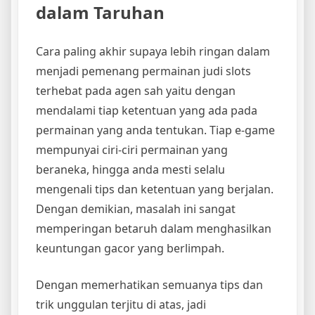
dalam Taruhan
Cara paling akhir supaya lebih ringan dalam
menjadi pemenang permainan judi slots
terhebat pada agen sah yaitu dengan
mendalami tiap ketentuan yang ada pada
permainan yang anda tentukan. Tiap e-game
mempunyai ciri-ciri permainan yang
beraneka, hingga anda mesti selalu
mengenali tips dan ketentuan yang berjalan.
Dengan demikian, masalah ini sangat
memperingan betaruh dalam menghasilkan
keuntungan gacor yang berlimpah.
Dengan memerhatikan semuanya tips dan
trik unggulan terjitu di atas, jadi