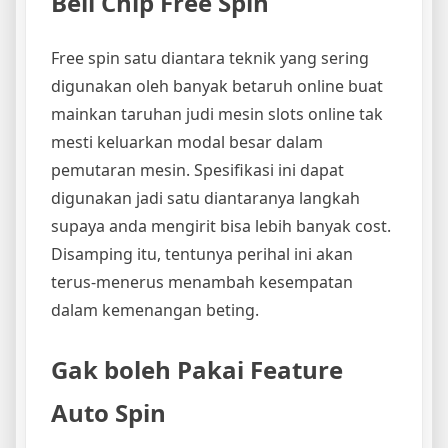
Beli Chip Free Spin
Free spin satu diantara teknik yang sering
digunakan oleh banyak betaruh online buat
mainkan taruhan judi mesin slots online tak
mesti keluarkan modal besar dalam
pemutaran mesin. Spesifikasi ini dapat
digunakan jadi satu diantaranya langkah
supaya anda mengirit bisa lebih banyak cost.
Disamping itu, tentunya perihal ini akan
terus-menerus menambah kesempatan
dalam kemenangan beting.
Gak boleh Pakai Feature
Auto Spin