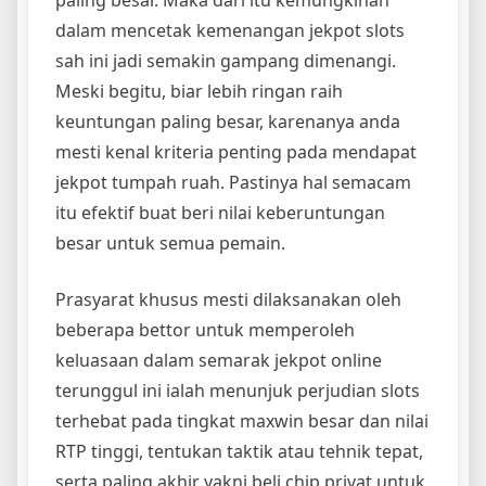
paling besar. Maka dari itu kemungkinan
dalam mencetak kemenangan jekpot slots
sah ini jadi semakin gampang dimenangi.
Meski begitu, biar lebih ringan raih
keuntungan paling besar, karenanya anda
mesti kenal kriteria penting pada mendapat
jekpot tumpah ruah. Pastinya hal semacam
itu efektif buat beri nilai keberuntungan
besar untuk semua pemain.
Prasyarat khusus mesti dilaksanakan oleh
beberapa bettor untuk memperoleh
keluasaan dalam semarak jekpot online
terunggul ini ialah menunjuk perjudian slots
terhebat pada tingkat maxwin besar dan nilai
RTP tinggi, tentukan taktik atau tehnik tepat,
serta paling akhir yakni beli chip privat untuk