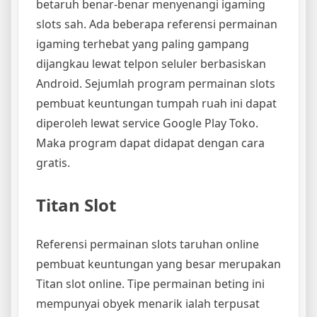
betaruh benar-benar menyenangi igaming
slots sah. Ada beberapa referensi permainan
igaming terhebat yang paling gampang
dijangkau lewat telpon seluler berbasiskan
Android. Sejumlah program permainan slots
pembuat keuntungan tumpah ruah ini dapat
diperoleh lewat service Google Play Toko.
Maka program dapat didapat dengan cara
gratis.
Titan Slot
Referensi permainan slots taruhan online
pembuat keuntungan yang besar merupakan
Titan slot online. Tipe permainan beting ini
mempunyai obyek menarik ialah terpusat