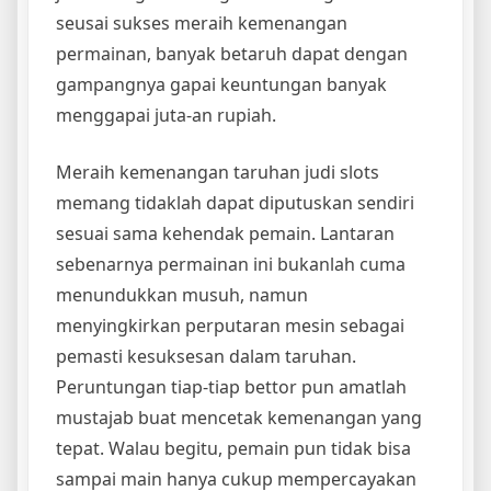
seusai sukses meraih kemenangan
permainan, banyak betaruh dapat dengan
gampangnya gapai keuntungan banyak
menggapai juta-an rupiah.
Meraih kemenangan taruhan judi slots
memang tidaklah dapat diputuskan sendiri
sesuai sama kehendak pemain. Lantaran
sebenarnya permainan ini bukanlah cuma
menundukkan musuh, namun
menyingkirkan perputaran mesin sebagai
pemasti kesuksesan dalam taruhan.
Peruntungan tiap-tiap bettor pun amatlah
mustajab buat mencetak kemenangan yang
tepat. Walau begitu, pemain pun tidak bisa
sampai main hanya cukup mempercayakan