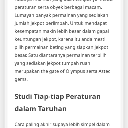
peraturan serta obyek berbagai macam.
Lumayan banyak permainan yang sediakan
jumlah jekpot berlimpah. Untuk mendapat
kesempatan makin lebih besar dalam gapai
keuntungan jekpot, karena itu anda mesti
pilih permainan beting yang siapkan jekpot
besar. Satu diantaranya permainan terpilih
yang sediakan jekpot tumpah ruah
merupakan the gate of Olympus serta Aztec
gems.
Studi Tiap-tiap Peraturan
dalam Taruhan
Cara paling akhir supaya lebih simpel dalam