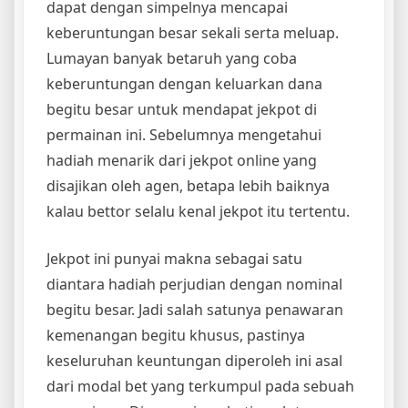
dapat dengan simpelnya mencapai
keberuntungan besar sekali serta meluap.
Lumayan banyak betaruh yang coba
keberuntungan dengan keluarkan dana
begitu besar untuk mendapat jekpot di
permainan ini. Sebelumnya mengetahui
hadiah menarik dari jekpot online yang
disajikan oleh agen, betapa lebih baiknya
kalau bettor selalu kenal jekpot itu tertentu.
Jekpot ini punyai makna sebagai satu
diantara hadiah perjudian dengan nominal
begitu besar. Jadi salah satunya penawaran
kemenangan begitu khusus, pastinya
keseluruhan keuntungan diperoleh ini asal
dari modal bet yang terkumpul pada sebuah