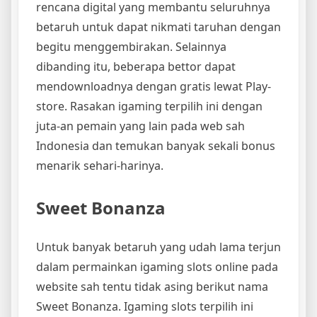
rencana digital yang membantu seluruhnya
betaruh untuk dapat nikmati taruhan dengan
begitu menggembirakan. Selainnya
dibanding itu, beberapa bettor dapat
mendownloadnya dengan gratis lewat Play-
store. Rasakan igaming terpilih ini dengan
juta-an pemain yang lain pada web sah
Indonesia dan temukan banyak sekali bonus
menarik sehari-harinya.
Sweet Bonanza
Untuk banyak betaruh yang udah lama terjun
dalam permainkan igaming slots online pada
website sah tentu tidak asing berikut nama
Sweet Bonanza. Igaming slots terpilih ini