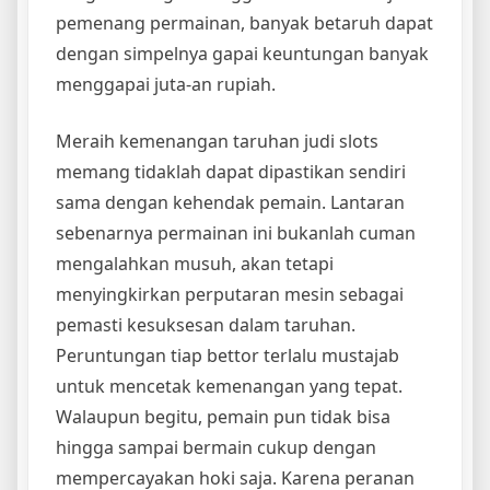
pemenang permainan, banyak betaruh dapat
dengan simpelnya gapai keuntungan banyak
menggapai juta-an rupiah.
Meraih kemenangan taruhan judi slots
memang tidaklah dapat dipastikan sendiri
sama dengan kehendak pemain. Lantaran
sebenarnya permainan ini bukanlah cuman
mengalahkan musuh, akan tetapi
menyingkirkan perputaran mesin sebagai
pemasti kesuksesan dalam taruhan.
Peruntungan tiap bettor terlalu mustajab
untuk mencetak kemenangan yang tepat.
Walaupun begitu, pemain pun tidak bisa
hingga sampai bermain cukup dengan
mempercayakan hoki saja. Karena peranan