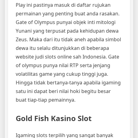
Play ini pastinya masuk di daftar rujukan
permainan yang penting buat anda rasakan.
Gate of Olympus punyai objek inti mitologi
Yunani yang terpusat pada kehidupan dewa
Zeus. Maka dari itu tidak aneh apabila simbol
dewa itu selalu ditunjukkan di beberapa
website judi slots online sah Indonesia. Gate
of olympus punya nilai RTP serta jenjang
volatilitas game yang cukup tinggi juga.
Hingga tidak bertanya-tanya apabila igaming
satu ini dapat beri nilai hoki begitu besar
buat tiap-tiap pemainnya.
Gold Fish Kasino Slot
Igaming slots terpilih yang sangat banyak