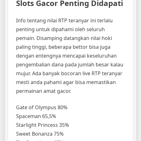
Slots Gacor Penting Didapati
Info tentang nilai RTP teranyar ini terlalu
penting untuk dipahami oleh seluruh
pemain. Disamping datangkan nilai hoki
paling tinggi, beberapa bettor bisa juga
dengan entengnya mencapai keseluruhan
pengembalian dana pada jumlah besar kalau
mujur. Ada banyak bocoran live RTP teranyar
mesti anda pahami agar bisa memastikan
permainan amat gacor.
Gate of Olympus 80%
Spaceman 65,5%
Starlight Princess 35%
Sweet Bonanza 75%