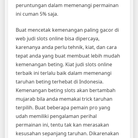
peruntungan dalam memenangi permainan
ini cuman 5% saja.
Buat mencetak kemenangan paling gacor di
web judi slots online bisa dipercaya,
karenanya anda perlu tehnik, kiat, dan cara
tepat anda yang buat membuat lebih mudah
kemenangan beting. Kiat judi slots online
terbaik ini terlalu baik dalam memenangi
taruhan beting terhebat di Indonesia.
Kemenangan beting slots akan bertambah
mujarab bila anda memakai trick taruhan
terpilih. Buat beberapa pemain pro yang
udah memiliki pengalaman perihal
permainan ini, tentu tak kan merasakan
kesusahan sepanjang taruhan. Dikarenakan