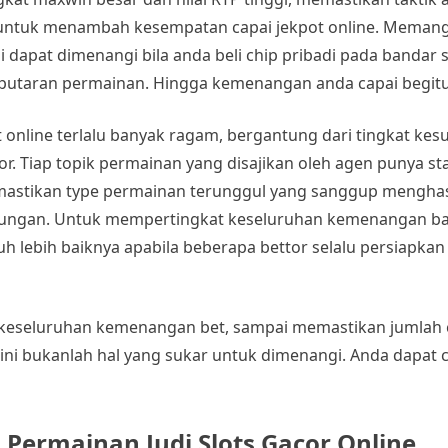
ewa untuk menambah kesempatan capai jekpot online. Memang
 dapat dimenangi bila anda beli chip pribadi pada bandar sa
erputaran permainan. Hingga kemenangan anda capai begitu
 online terlalu banyak ragam, bergantung dari tingkat ke
. Tiap topik permainan yang disajikan oleh agen punya stat
mastikan type permainan terunggul yang sanggup menghas
tungan. Untuk mempertingkat keseluruhan kemenangan b
ebih baiknya apabila beberapa bettor selalu persiapkan
 keseluruhan kemenangan bet, sampai memastikan jumlah 
 ini bukanlah hal yang sukar untuk dimenangi. Anda dapat 
Permainan Judi Slots Gacor Online