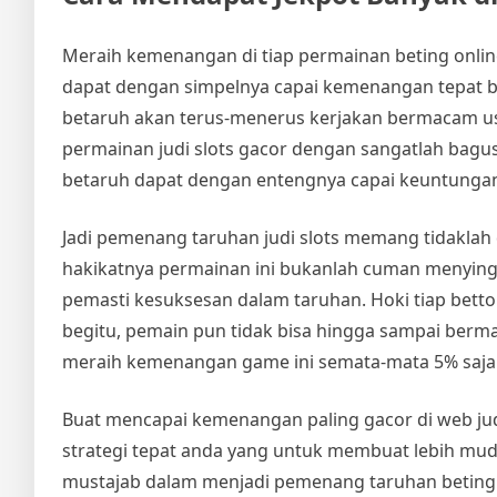
Meraih kemenangan di tiap permainan beting online
dapat dengan simpelnya capai kemenangan tepat bi
betaruh akan terus-menerus kerjakan bermacam u
permainan judi slots gacor dengan sangatlah bag
betaruh dapat dengan entengnya capai keuntungan 
Jadi pemenang taruhan judi slots memang tidaklah
hakikatnya permainan ini bukanlah cuman menyin
pemasti kesuksesan dalam taruhan. Hoki tiap bett
begitu, pemain pun tidak bisa hingga sampai berm
meraih kemenangan game ini semata-mata 5% saja
Buat mencapai kemenangan paling gacor di web judi 
strategi tepat anda yang untuk membuat lebih muda
mustajab dalam menjadi pemenang taruhan beting t