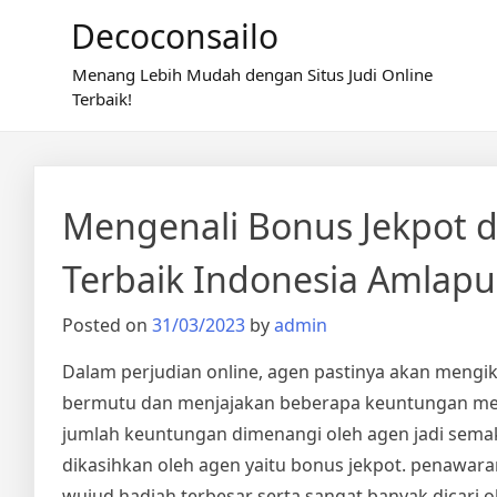
Skip
Decoconsailo
to
content
Menang Lebih Mudah dengan Situs Judi Online
Terbaik!
Mengenali Bonus Jekpot d
Terbaik Indonesia Amlapu
Posted on
31/03/2023
by
admin
Dalam perjudian online, agen pastinya akan mengi
bermutu dan menjajakan beberapa keuntungan melua
jumlah keuntungan dimenangi oleh agen jadi sema
dikasihkan oleh agen yaitu bonus jekpot. penawaran
wujud hadiah terbesar serta sangat banyak dicari o