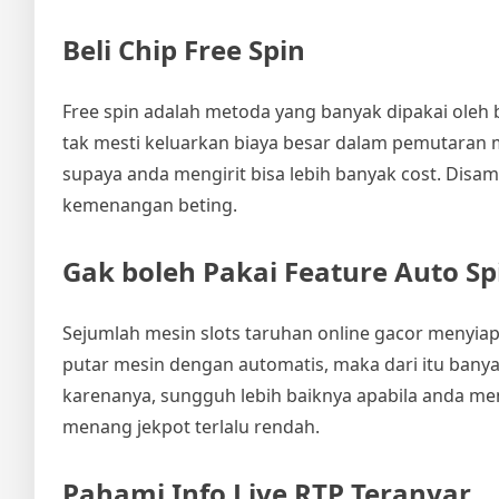
Beli Chip Free Spin
Free spin adalah metoda yang banyak dipakai oleh 
tak mesti keluarkan biaya besar dalam pemutaran m
supaya anda mengirit bisa lebih banyak cost. Disa
kemenangan beting.
Gak boleh Pakai Feature Auto Sp
Sejumlah mesin slots taruhan online gacor menyiapk
putar mesin dengan automatis, maka dari itu ban
karenanya, sungguh lebih baiknya apabila anda me
menang jekpot terlalu rendah.
Pahami Info Live RTP Teranyar