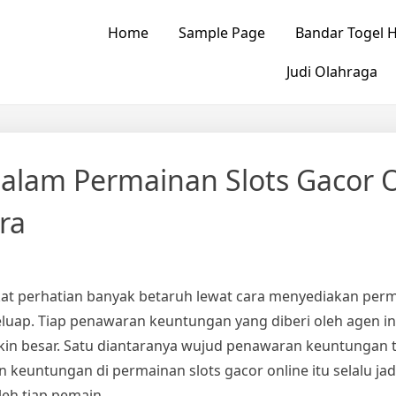
Home
Sample Page
Bandar Togel 
Judi Olahraga
alam Permainan Slots Gacor 
ra
kat perhatian banyak betaruh lewat cara menyediakan per
p. Tiap penawaran keuntungan yang diberi oleh agen ini
kin besar. Satu diantaranya wujud penawaran keuntungan 
 keuntungan di permainan slots gacor online itu selalu jad
leh tiap pemain.