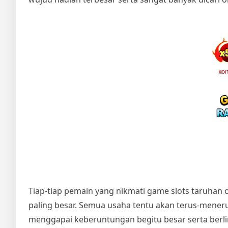
Tiap-tiap pemain yang nikmati game slots taruhan
paling besar. Semua usaha tentu akan terus-mener
menggapai keberuntungan begitu besar serta berl