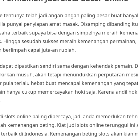
 tentunya telah jadi angan-angan paling besar buat banyak
la punyai penyiapan amat masak. Disamping dibanding itu
saha terbaik supaya bisa dengan simpelnya meraih kemen
us. Hingga sesudah sukses meraih kemenangan permainan,
berlimpah capai juta-an rupiah.
 dapat dipastikan sendiri sama dengan kehendak pemain. 
gkirkan musuh, akan tetapi menundukkan perputaran mesi
or pula terlalu hebat buat mencapai kemenangan yang tepa
ain hanya cukup memercayakan hoki saja. Karena andil hok
.
slots online paling dipercaya, jadi anda memerlukan tehnik
h kemenangan beting. Kiat judi slots online terunggul ini 
erbaik di Indonesia. Kemenangan beting slots akan kian 