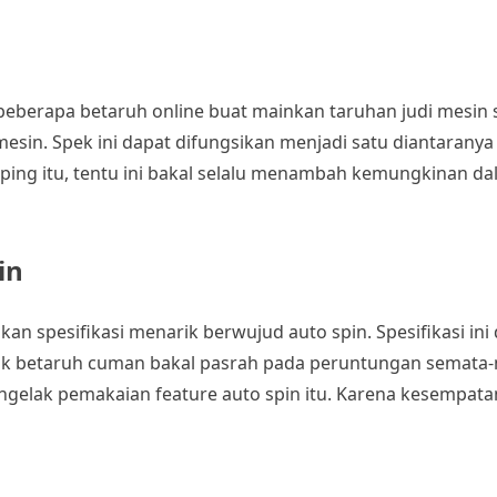
beberapa betaruh online buat mainkan taruhan judi mesin s
esin. Spek ini dapat difungsikan menjadi satu diantaranya
mping itu, tentu ini bakal selalu menambah kemungkinan d
in
an spesifikasi menarik berwujud auto spin. Spesifikasi ini
yak betaruh cuman bakal pasrah pada peruntungan semata-
ngelak pemakaian feature auto spin itu. Karena kesempata