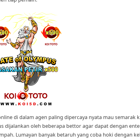
 online di dalam agen paling dipercaya nyata mau semara
us dijalankan oleh beberapa bettor agar dapat dengan ent
impah. Lumayan banyak betaruh yang coba hoki dengan ke