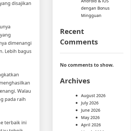
Android & iOS
yang disajikan
dengan Bonus
Mingguan
tunya
Recent
 yang
Comments
lnya dimenangi
. Lebih bagus
No comments to show.
ingkatkan
Archives
 menghasilkan
menangi. Walau
August 2026
ng pada raih
July 2026
June 2026
May 2026
 terbaik ini
April 2026
atau tehnik