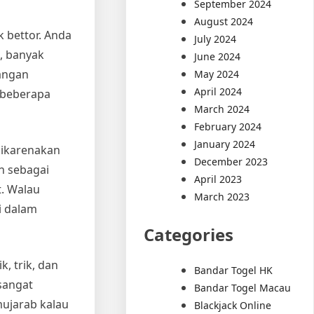
September 2024
August 2024
 bettor. Anda
July 2024
, banyak
June 2024
angan
May 2024
April 2024
 beberapa
March 2024
February 2024
January 2024
Dikarenakan
December 2023
n sebagai
April 2023
t. Walau
March 2023
i dalam
Categories
, trik, dan
Bandar Togel HK
sangat
Bandar Togel Macau
mujarab kalau
Blackjack Online