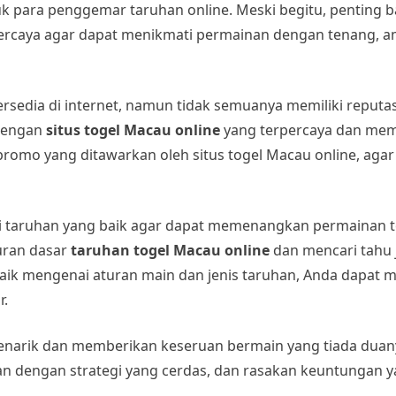
tuk para penggemar taruhan online. Meski begitu, penting 
ercaya agar dapat menikmati permainan dengan tenang, a
rsedia di internet, namun tidak semuanya memiliki reputas
 dengan
situs togel Macau online
yang terpercaya dan memil
romo yang ditawarkan oleh situs togel Macau online, agar
tegi taruhan yang baik agar dapat memenangkan permainan 
uran dasar
taruhan togel Macau online
dan mencari tahu j
ik mengenai aturan main dan jenis taruhan, Anda dapat 
r.
enarik dan memberikan keseruan bermain yang tiada duanya
han dengan strategi yang cerdas, dan rasakan keuntungan 