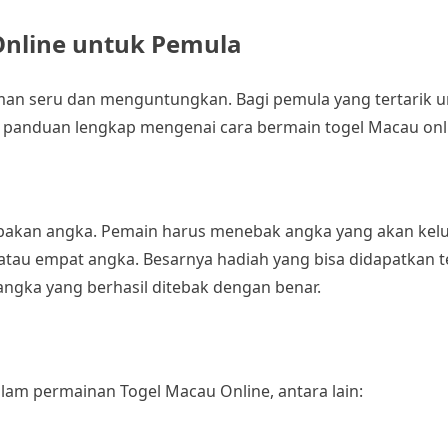
nline untuk Pemula
man seru dan menguntungkan. Bagi pemula yang tertarik 
h panduan lengkap mengenai cara bermain togel Macau onl
bakan angka. Pemain harus menebak angka yang akan kelu
a, atau empat angka. Besarnya hadiah yang bisa didapatkan 
angka yang berhasil ditebak dengan benar.
dalam permainan Togel Macau Online, antara lain: