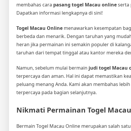
membahas cara
pasang togel Macau online
serta
Dapatkan informasi lengkapnya di sini!
Togel Macau Online
menawarkan kesempatan bagi 
berbeda dan menarik. Dengan taruhan yang mudah 
heran jika permainan ini semakin populer di kalan
taruhan dari tempat tinggal atau kantor mereka d
Namun, sebelum mulai bermain
judi togel Macau 
terpercaya dan aman. Hal ini dapat memastikan 
peluang menang Anda. Kami akan membahas lebih l
terpercaya pada bagian selanjutnya.
Nikmati Permainan Togel Macau
Bermain Togel Macau Online merupakan salah satu pi