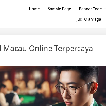
Home
Sample Page
Bandar Togel 
Judi Olahraga
l Macau Online Terpercaya