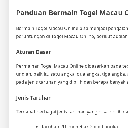
Panduan Bermain Togel Macau O
Bermain Togel Macau Online bisa menjadi pengala
peruntungan di Togel Macau Online, berikut adala
Aturan Dasar
Permainan Togel Macau Online didasarkan pada te
undian, baik itu satu angka, dua angka, tiga angk
pada jenis taruhan yang dipilih dan berapa banyak 
Jenis Taruhan
Terdapat berbagai jenis taruhan yang bisa dipilih 
Taruhan 2D: menebak 2 digit angka