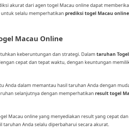
diksi akurat dari agen togel Macau online dapat memberi
an untuk selalu memperhatikan
prediksi togel Macau online
Togel Macau Online
tuhkan keberuntungan dan strategi. Dalam
taruhan Toge
dengan cepat dan tepat waktu, dengan keuntungan memili
ntu Anda dalam memantau hasil taruhan Anda dengan muda
taruhan selanjutnya dengan memperhatikan
result togel M
Togel Macau online yang menyediakan result yang cepat dan
 taruhan Anda selalu diperbaharui secara akurat.