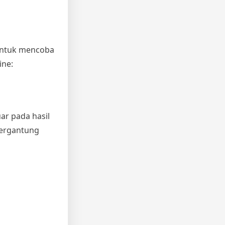
untuk mencoba
ine:
ar pada hasil
tergantung