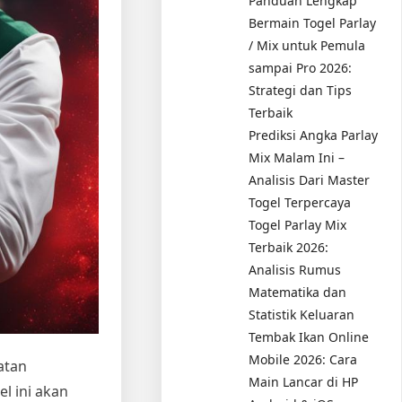
Panduan Lengkap
Bermain Togel Parlay
/ Mix untuk Pemula
sampai Pro 2026:
Strategi dan Tips
Terbaik
Prediksi Angka Parlay
Mix Malam Ini –
Analisis Dari Master
Togel Terpercaya
Togel Parlay Mix
Terbaik 2026:
Analisis Rumus
Matematika dan
Statistik Keluaran
Tembak Ikan Online
Mobile 2026: Cara
atan
Main Lancar di HP
el ini akan