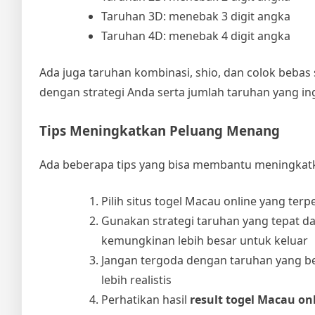
Taruhan 3D: menebak 3 digit angka
Taruhan 4D: menebak 4 digit angka
Ada juga taruhan kombinasi, shio, dan colok bebas 
dengan strategi Anda serta jumlah taruhan yang in
Tips Meningkatkan Peluang Menang
Ada beberapa tips yang bisa membantu meningkat
Pilih situs togel Macau online yang ter
Gunakan strategi taruhan yang tepat d
kemungkinan lebih besar untuk keluar
Jangan tergoda dengan taruhan yang be
lebih realistis
Perhatikan hasil
result togel Macau on