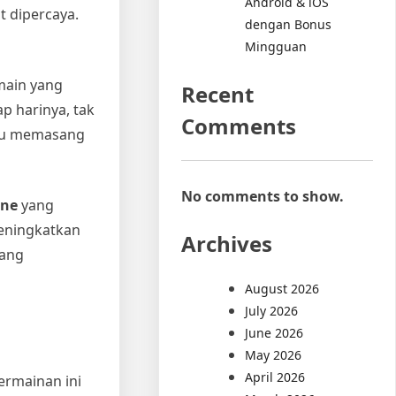
Android & iOS
 dipercaya.
dengan Bonus
Mingguan
main yang
Recent
 harinya, tak
Comments
rlu memasang
No comments to show.
ine
yang
eningkatkan
Archives
yang
August 2026
July 2026
June 2026
May 2026
April 2026
ermainan ini