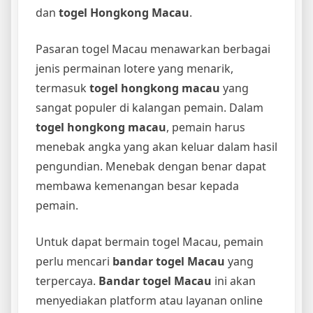
dan
togel Hongkong Macau
.
Pasaran togel Macau menawarkan berbagai
jenis permainan lotere yang menarik,
termasuk
togel hongkong macau
yang
sangat populer di kalangan pemain. Dalam
togel hongkong macau
, pemain harus
menebak angka yang akan keluar dalam hasil
pengundian. Menebak dengan benar dapat
membawa kemenangan besar kepada
pemain.
Untuk dapat bermain togel Macau, pemain
perlu mencari
bandar togel Macau
yang
terpercaya.
Bandar togel Macau
ini akan
menyediakan platform atau layanan online