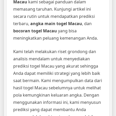
Macau
kami sebagai panduan dalam
memasang taruhan. Kunjungi artikel ini
secara rutin untuk mendapatkan prediksi
terbaru,
angka main togel Macau
, dan
bocoran togel Macau
yang bisa
meningkatkan peluang kemenangan Anda.
Kami telah melakukan riset grondong dan
analisis mendalam untuk menyediakan
prediksi togel Macau yang akurat sehingga
Anda dapat memiliki strategi yang lebih baik
saat bermain. Kami mengumpulkan data dari
hasil togel Macau sebelumnya untuk melihat
pola kemungkinan keluaran angka. Dengan
menggunakan informasi ini, kami menyusun
prediksi yang dapat membantu Anda