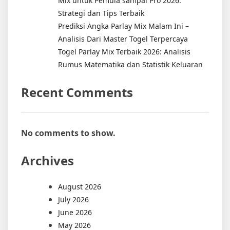
Mix untuk Pemula sampai Pro 2026:
Strategi dan Tips Terbaik
Prediksi Angka Parlay Mix Malam Ini –
Analisis Dari Master Togel Terpercaya
Togel Parlay Mix Terbaik 2026: Analisis
Rumus Matematika dan Statistik Keluaran
Recent Comments
No comments to show.
Archives
August 2026
July 2026
June 2026
May 2026