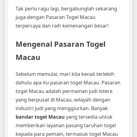
Tak perlu ragu lagi, bergabunglah sekarang
juga dengan Pasaran Togel Macau
terpercaya dan raih kemenangan besar!
Mengenal Pasaran Togel
Macau
Sebelum memulai, mari kita kenali terlebih
dahulu apa itu pasaran togel Macau. Pasaran
togel Macau adalah permainan judi lotere
yang berpusat di Macau, wilayah dengan
industri judi yang menggiurkan. Banyak
bandar togel Macau
yang tersedia untuk
memberikan layanan pasang taruhan togel
kepada para pemain, termasuk togel Macau