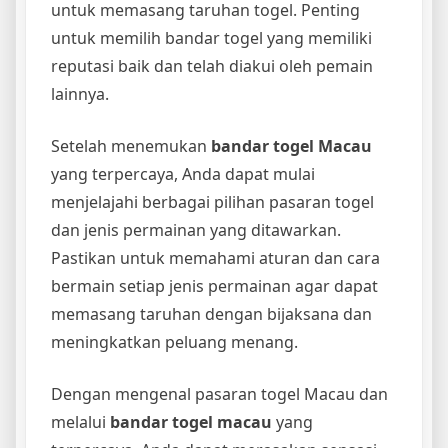
untuk memasang taruhan togel. Penting
untuk memilih bandar togel yang memiliki
reputasi baik dan telah diakui oleh pemain
lainnya.
Setelah menemukan
bandar togel Macau
yang terpercaya, Anda dapat mulai
menjelajahi berbagai pilihan pasaran togel
dan jenis permainan yang ditawarkan.
Pastikan untuk memahami aturan dan cara
bermain setiap jenis permainan agar dapat
memasang taruhan dengan bijaksana dan
meningkatkan peluang menang.
Dengan mengenal pasaran togel Macau dan
melalui
bandar togel macau
yang