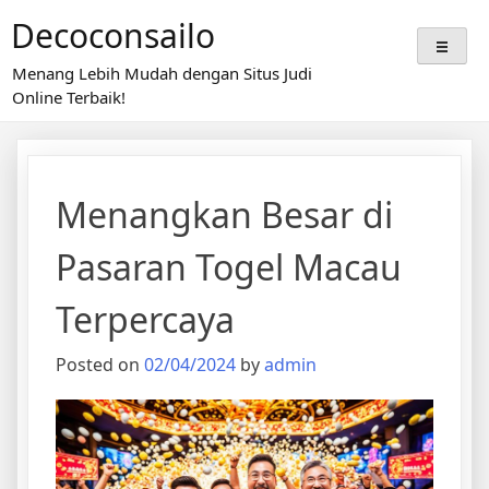
Skip
Decoconsailo
to
content
Menang Lebih Mudah dengan Situs Judi
Online Terbaik!
Menangkan Besar di
Pasaran Togel Macau
Terpercaya
Posted on
02/04/2024
by
admin