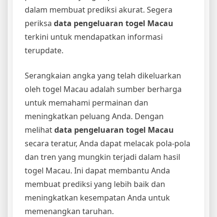
dalam membuat prediksi akurat. Segera
periksa
data pengeluaran togel Macau
terkini untuk mendapatkan informasi
terupdate.
Serangkaian angka yang telah dikeluarkan
oleh togel Macau adalah sumber berharga
untuk memahami permainan dan
meningkatkan peluang Anda. Dengan
melihat
data pengeluaran togel Macau
secara teratur, Anda dapat melacak pola-pola
dan tren yang mungkin terjadi dalam hasil
togel Macau. Ini dapat membantu Anda
membuat prediksi yang lebih baik dan
meningkatkan kesempatan Anda untuk
memenangkan taruhan.