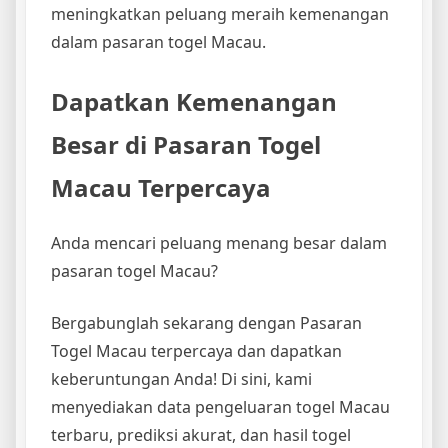
meningkatkan peluang meraih kemenangan
dalam pasaran togel Macau.
Dapatkan Kemenangan
Besar di Pasaran Togel
Macau Terpercaya
Anda mencari peluang menang besar dalam
pasaran togel Macau?
Bergabunglah sekarang dengan Pasaran
Togel Macau terpercaya dan dapatkan
keberuntungan Anda! Di sini, kami
menyediakan data pengeluaran togel Macau
terbaru, prediksi akurat, dan hasil togel