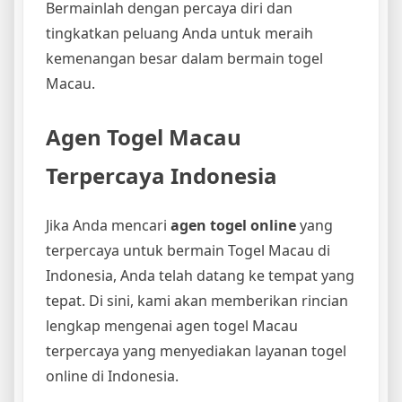
Bermainlah dengan percaya diri dan
tingkatkan peluang Anda untuk meraih
kemenangan besar dalam bermain togel
Macau.
Agen Togel Macau
Terpercaya Indonesia
Jika Anda mencari
agen togel online
yang
terpercaya untuk bermain Togel Macau di
Indonesia, Anda telah datang ke tempat yang
tepat. Di sini, kami akan memberikan rincian
lengkap mengenai agen togel Macau
terpercaya yang menyediakan layanan togel
online di Indonesia.