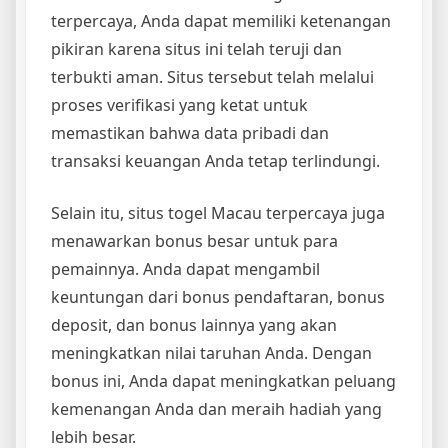
terpercaya, Anda dapat memiliki ketenangan
pikiran karena situs ini telah teruji dan
terbukti aman. Situs tersebut telah melalui
proses verifikasi yang ketat untuk
memastikan bahwa data pribadi dan
transaksi keuangan Anda tetap terlindungi.
Selain itu, situs togel Macau terpercaya juga
menawarkan bonus besar untuk para
pemainnya. Anda dapat mengambil
keuntungan dari bonus pendaftaran, bonus
deposit, dan bonus lainnya yang akan
meningkatkan nilai taruhan Anda. Dengan
bonus ini, Anda dapat meningkatkan peluang
kemenangan Anda dan meraih hadiah yang
lebih besar.