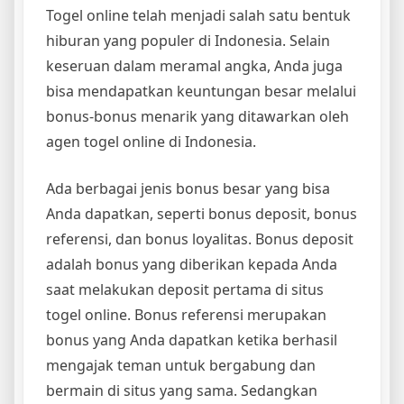
Togel online telah menjadi salah satu bentuk
hiburan yang populer di Indonesia. Selain
keseruan dalam meramal angka, Anda juga
bisa mendapatkan keuntungan besar melalui
bonus-bonus menarik yang ditawarkan oleh
agen togel online di Indonesia.
Ada berbagai jenis bonus besar yang bisa
Anda dapatkan, seperti bonus deposit, bonus
referensi, dan bonus loyalitas. Bonus deposit
adalah bonus yang diberikan kepada Anda
saat melakukan deposit pertama di situs
togel online. Bonus referensi merupakan
bonus yang Anda dapatkan ketika berhasil
mengajak teman untuk bergabung dan
bermain di situs yang sama. Sedangkan