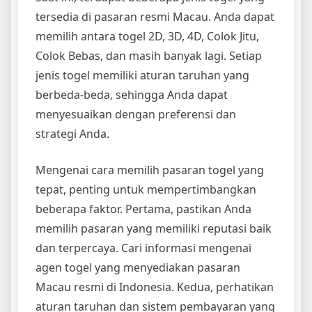
tersedia di pasaran resmi Macau. Anda dapat
memilih antara togel 2D, 3D, 4D, Colok Jitu,
Colok Bebas, dan masih banyak lagi. Setiap
jenis togel memiliki aturan taruhan yang
berbeda-beda, sehingga Anda dapat
menyesuaikan dengan preferensi dan
strategi Anda.
Mengenai cara memilih pasaran togel yang
tepat, penting untuk mempertimbangkan
beberapa faktor. Pertama, pastikan Anda
memilih pasaran yang memiliki reputasi baik
dan terpercaya. Cari informasi mengenai
agen togel yang menyediakan pasaran
Macau resmi di Indonesia. Kedua, perhatikan
aturan taruhan dan sistem pembayaran yang