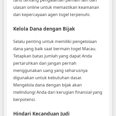
tahu tentang pengalaman pemain lain dan
ulasan online untuk memastikan keamanan
dan kepercayaan agen togel terpenuhi.
Kelola Dana dengan Bijak
Selalu penting untuk memiliki pengelolaan
dana yang baik saat bermain togel Macau.
Tetapkan batas jumlah yang dapat Anda
pertaruhkan dan jangan pernah
menggunakan uang yang seharusnya
digunakan untuk kebutuhan dasar.
Mengelola dana dengan bijak akan
melindungi Anda dari kerugian finansial yang
berpotensi.
Hindari Kecanduan Judi