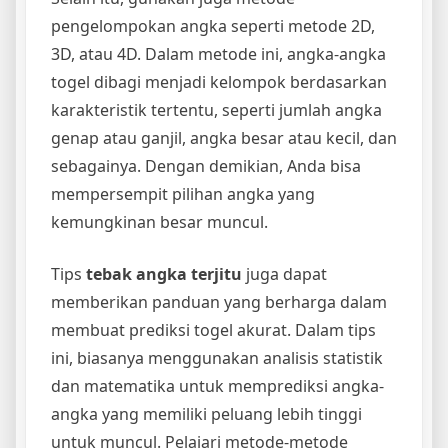
pengelompokan angka seperti metode 2D,
3D, atau 4D. Dalam metode ini, angka-angka
togel dibagi menjadi kelompok berdasarkan
karakteristik tertentu, seperti jumlah angka
genap atau ganjil, angka besar atau kecil, dan
sebagainya. Dengan demikian, Anda bisa
mempersempit pilihan angka yang
kemungkinan besar muncul.
Tips
tebak angka terjitu
juga dapat
memberikan panduan yang berharga dalam
membuat prediksi togel akurat. Dalam tips
ini, biasanya menggunakan analisis statistik
dan matematika untuk memprediksi angka-
angka yang memiliki peluang lebih tinggi
untuk muncul. Pelajari metode-metode