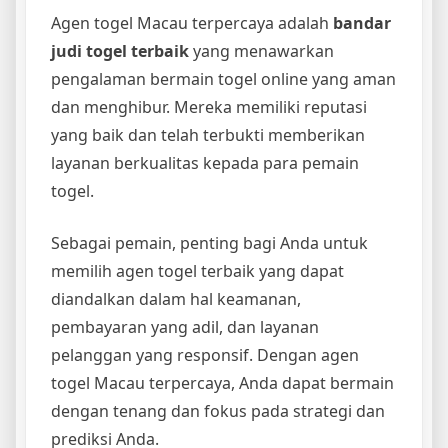
Agen togel Macau terpercaya adalah
bandar
judi togel terbaik
yang menawarkan
pengalaman bermain togel online yang aman
dan menghibur. Mereka memiliki reputasi
yang baik dan telah terbukti memberikan
layanan berkualitas kepada para pemain
togel.
Sebagai pemain, penting bagi Anda untuk
memilih agen togel terbaik yang dapat
diandalkan dalam hal keamanan,
pembayaran yang adil, dan layanan
pelanggan yang responsif. Dengan agen
togel Macau terpercaya, Anda dapat bermain
dengan tenang dan fokus pada strategi dan
prediksi Anda.