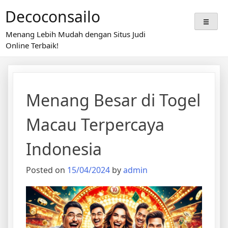
Skip
Decoconsailo
to
content
Menang Lebih Mudah dengan Situs Judi
Online Terbaik!
Menang Besar di Togel
Macau Terpercaya
Indonesia
Posted on
15/04/2024
by
admin