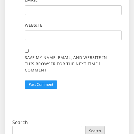
WEBSITE
SAVE MY NAME, EMAIL, AND WEBSITE IN
THIS BROWSER FOR THE NEXT TIME I
COMMENT.
Search
Search