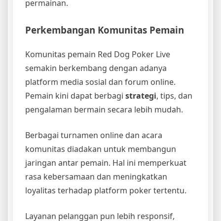
permainan.
Perkembangan Komunitas Pemain
Komunitas pemain Red Dog Poker Live
semakin berkembang dengan adanya
platform media sosial dan forum online.
Pemain kini dapat berbagi
strategi
, tips, dan
pengalaman bermain secara lebih mudah.
Berbagai turnamen online dan acara
komunitas diadakan untuk membangun
jaringan antar pemain. Hal ini memperkuat
rasa kebersamaan dan meningkatkan
loyalitas terhadap platform poker tertentu.
Layanan pelanggan pun lebih responsif,