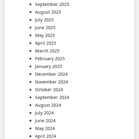
September 2025
August 2025
July 2025
June 2025
May 2025
April 2025
March 2025
February 2025
January 2025
December 2024
November 2024
October 2024
September 2024
August 2024
July 2024
June 2024
May 2024
April 2024