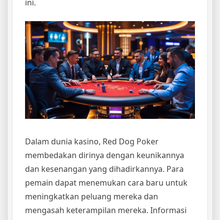
ini.
Dalam dunia kasino, Red Dog Poker
membedakan dirinya dengan keunikannya
dan kesenangan yang dihadirkannya. Para
pemain dapat menemukan cara baru untuk
meningkatkan peluang mereka dan
mengasah keterampilan mereka. Informasi