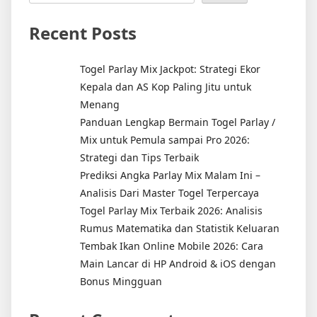
Recent Posts
Togel Parlay Mix Jackpot: Strategi Ekor
Kepala dan AS Kop Paling Jitu untuk
Menang
Panduan Lengkap Bermain Togel Parlay /
Mix untuk Pemula sampai Pro 2026:
Strategi dan Tips Terbaik
Prediksi Angka Parlay Mix Malam Ini –
Analisis Dari Master Togel Terpercaya
Togel Parlay Mix Terbaik 2026: Analisis
Rumus Matematika dan Statistik Keluaran
Tembak Ikan Online Mobile 2026: Cara
Main Lancar di HP Android & iOS dengan
Bonus Mingguan