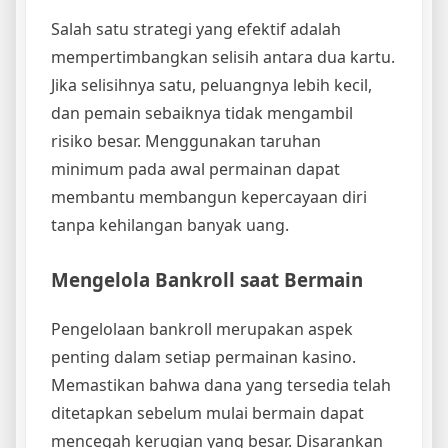
Salah satu strategi yang efektif adalah
mempertimbangkan selisih antara dua kartu.
Jika selisihnya satu, peluangnya lebih kecil,
dan pemain sebaiknya tidak mengambil
risiko besar. Menggunakan taruhan
minimum pada awal permainan dapat
membantu membangun kepercayaan diri
tanpa kehilangan banyak uang.
Mengelola Bankroll saat Bermain
Pengelolaan bankroll merupakan aspek
penting dalam setiap permainan kasino.
Memastikan bahwa dana yang tersedia telah
ditetapkan sebelum mulai bermain dapat
mencegah kerugian yang besar. Disarankan