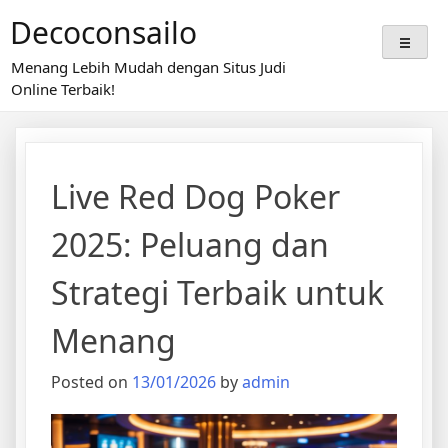
Skip
Decoconsailo
to
content
Menang Lebih Mudah dengan Situs Judi
Online Terbaik!
Live Red Dog Poker
2025: Peluang dan
Strategi Terbaik untuk
Menang
Posted on
13/01/2026
by
admin