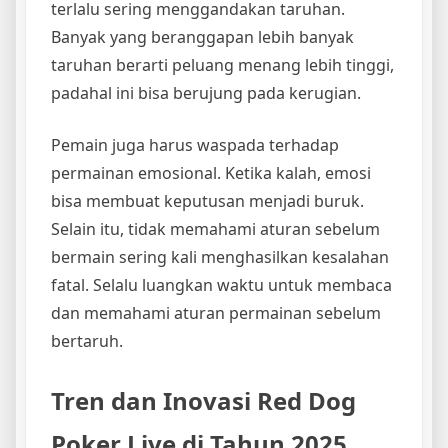
terlalu sering menggandakan taruhan.
Banyak yang beranggapan lebih banyak
taruhan berarti peluang menang lebih tinggi,
padahal ini bisa berujung pada kerugian.
Pemain juga harus waspada terhadap
permainan emosional. Ketika kalah, emosi
bisa membuat keputusan menjadi buruk.
Selain itu, tidak memahami aturan sebelum
bermain sering kali menghasilkan kesalahan
fatal. Selalu luangkan waktu untuk membaca
dan memahami aturan permainan sebelum
bertaruh.
Tren dan Inovasi Red Dog
Poker Live di Tahun 2025