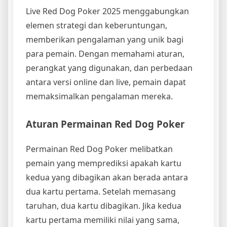
Live Red Dog Poker 2025 menggabungkan
elemen strategi dan keberuntungan,
memberikan pengalaman yang unik bagi
para pemain. Dengan memahami aturan,
perangkat yang digunakan, dan perbedaan
antara versi online dan live, pemain dapat
memaksimalkan pengalaman mereka.
Aturan Permainan Red Dog Poker
Permainan Red Dog Poker melibatkan
pemain yang memprediksi apakah kartu
kedua yang dibagikan akan berada antara
dua kartu pertama. Setelah memasang
taruhan, dua kartu dibagikan. Jika kedua
kartu pertama memiliki nilai yang sama,