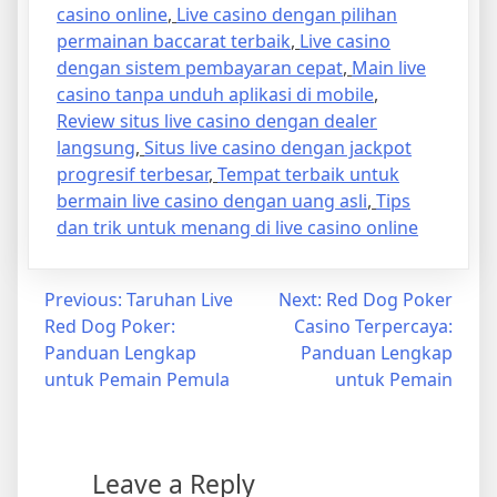
casino online
,
Live casino dengan pilihan
permainan baccarat terbaik
,
Live casino
dengan sistem pembayaran cepat
,
Main live
casino tanpa unduh aplikasi di mobile
,
Review situs live casino dengan dealer
langsung
,
Situs live casino dengan jackpot
progresif terbesar
,
Tempat terbaik untuk
bermain live casino dengan uang asli
,
Tips
dan trik untuk menang di live casino online
Post
Previous:
Taruhan Live
Next:
Red Dog Poker
Red Dog Poker:
Casino Terpercaya:
navigation
Panduan Lengkap
Panduan Lengkap
untuk Pemain Pemula
untuk Pemain
Leave a Reply