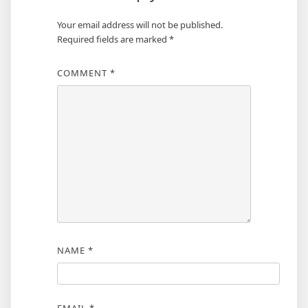
Your email address will not be published.
Required fields are marked
*
COMMENT
*
NAME
*
EMAIL
*