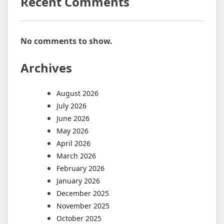
Recent Comments
No comments to show.
Archives
August 2026
July 2026
June 2026
May 2026
April 2026
March 2026
February 2026
January 2026
December 2025
November 2025
October 2025