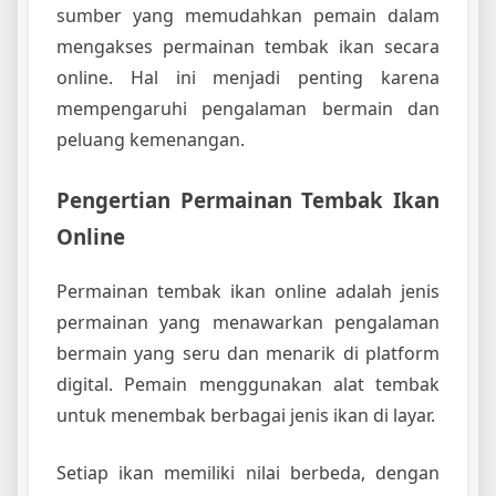
sumber yang memudahkan pemain dalam
mengakses permainan tembak ikan secara
online. Hal ini menjadi penting karena
mempengaruhi pengalaman bermain dan
peluang kemenangan.
Pengertian Permainan Tembak Ikan
Online
Permainan tembak ikan online adalah jenis
permainan yang menawarkan pengalaman
bermain yang seru dan menarik di platform
digital. Pemain menggunakan alat tembak
untuk menembak berbagai jenis ikan di layar.
Setiap ikan memiliki nilai berbeda, dengan