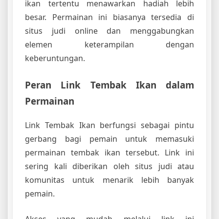
ikan tertentu menawarkan hadiah lebih
besar. Permainan ini biasanya tersedia di
situs judi online dan menggabungkan
elemen keterampilan dengan
keberuntungan.
Peran Link Tembak Ikan dalam
Permainan
Link Tembak Ikan berfungsi sebagai pintu
gerbang bagi pemain untuk memasuki
permainan tembak ikan tersebut. Link ini
sering kali diberikan oleh situs judi atau
komunitas untuk menarik lebih banyak
pemain.
Akses yang mudah melalui link ini