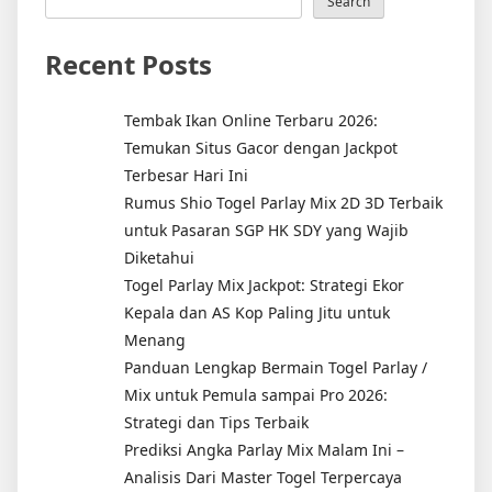
Search
Recent Posts
Tembak Ikan Online Terbaru 2026:
Temukan Situs Gacor dengan Jackpot
Terbesar Hari Ini
Rumus Shio Togel Parlay Mix 2D 3D Terbaik
untuk Pasaran SGP HK SDY yang Wajib
Diketahui
Togel Parlay Mix Jackpot: Strategi Ekor
Kepala dan AS Kop Paling Jitu untuk
Menang
Panduan Lengkap Bermain Togel Parlay /
Mix untuk Pemula sampai Pro 2026:
Strategi dan Tips Terbaik
Prediksi Angka Parlay Mix Malam Ini –
Analisis Dari Master Togel Terpercaya