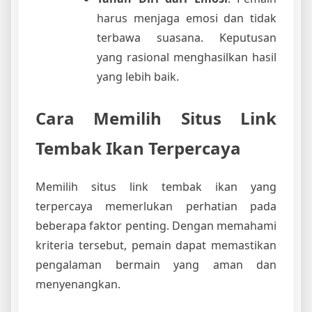
harus menjaga emosi dan tidak
terbawa suasana. Keputusan
yang rasional menghasilkan hasil
yang lebih baik.
Cara Memilih Situs Link
Tembak Ikan Terpercaya
Memilih situs link tembak ikan yang
terpercaya memerlukan perhatian pada
beberapa faktor penting. Dengan memahami
kriteria tersebut, pemain dapat memastikan
pengalaman bermain yang aman dan
menyenangkan.