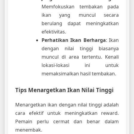
Memfokuskan tembakan pada
ikan yang muncul secara
berulang dapat meningkatkan
efektivitas.
Perhatikan Ikan Berharga
: Ikan
dengan nilai tinggi biasanya
muncul di area tertentu. Kenali
lokasi-lokasi ini untuk
memaksimalkan hasil tembakan.
Tips Menargetkan Ikan Nilai Tinggi
Menargetkan ikan dengan nilai tinggi adalah
cara efektif untuk meningkatkan reward.
Pemain perlu cermat dan benar dalam
menembak.