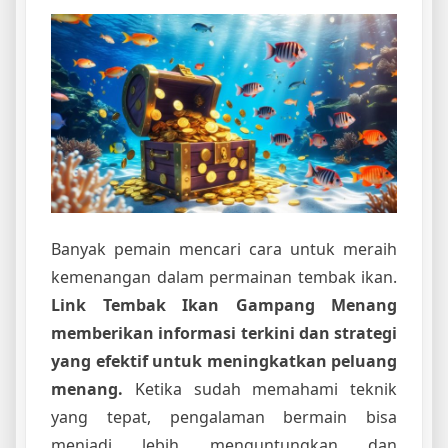
Banyak pemain mencari cara untuk meraih
kemenangan dalam permainan tembak ikan.
Link Tembak Ikan Gampang Menang
memberikan informasi terkini dan strategi
yang efektif untuk meningkatkan peluang
menang.
Ketika sudah memahami teknik
yang tepat, pengalaman bermain bisa
menjadi lebih menguntungkan dan