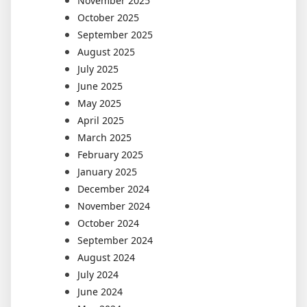
November 2025
October 2025
September 2025
August 2025
July 2025
June 2025
May 2025
April 2025
March 2025
February 2025
January 2025
December 2024
November 2024
October 2024
September 2024
August 2024
July 2024
June 2024