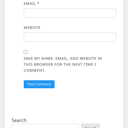
EMAIL
*
WEBSITE
SAVE MY NAME, EMAIL, AND WEBSITE IN
THIS BROWSER FOR THE NEXT TIME I
COMMENT.
Search