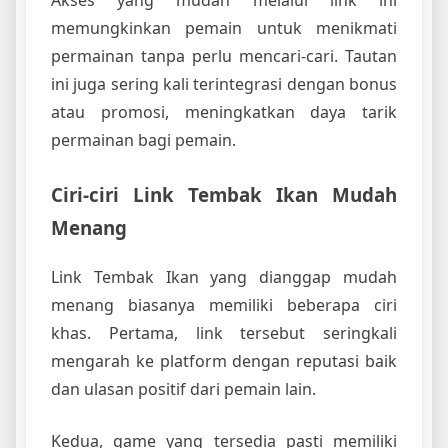
memungkinkan pemain untuk menikmati
permainan tanpa perlu mencari-cari. Tautan
ini juga sering kali terintegrasi dengan bonus
atau promosi, meningkatkan daya tarik
permainan bagi pemain.
Ciri-ciri Link Tembak Ikan Mudah
Menang
Link Tembak Ikan yang dianggap mudah
menang biasanya memiliki beberapa ciri
khas. Pertama, link tersebut seringkali
mengarah ke platform dengan reputasi baik
dan ulasan positif dari pemain lain.
Kedua, game yang tersedia pasti memiliki