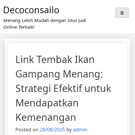
Skip
Decoconsailo
to
content
Menang Lebih Mudah dengan Situs Judi
Online Terbaik!
Link Tembak Ikan
Gampang Menang:
Strategi Efektif untuk
Mendapatkan
Kemenangan
Posted on
28/08/2025
by
admin