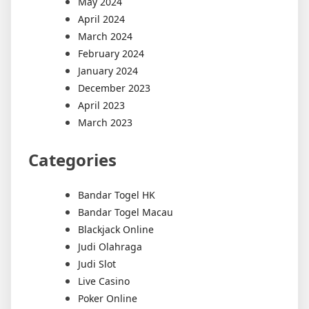
May 2024
April 2024
March 2024
February 2024
January 2024
December 2023
April 2023
March 2023
Categories
Bandar Togel HK
Bandar Togel Macau
Blackjack Online
Judi Olahraga
Judi Slot
Live Casino
Poker Online