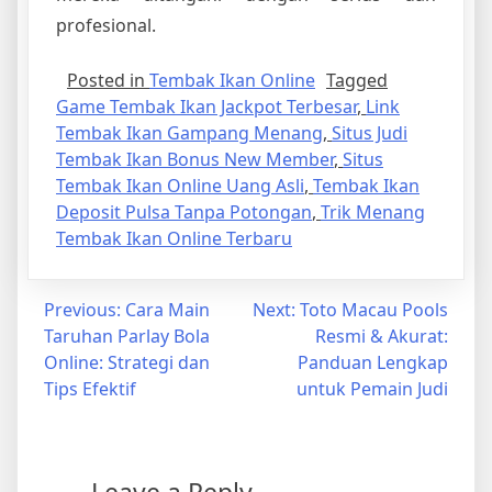
profesional.
Posted in
Tembak Ikan Online
Tagged
Game Tembak Ikan Jackpot Terbesar
,
Link
Tembak Ikan Gampang Menang
,
Situs Judi
Tembak Ikan Bonus New Member
,
Situs
Tembak Ikan Online Uang Asli
,
Tembak Ikan
Deposit Pulsa Tanpa Potongan
,
Trik Menang
Tembak Ikan Online Terbaru
Post
Previous:
Cara Main
Next:
Toto Macau Pools
Taruhan Parlay Bola
Resmi & Akurat:
navigation
Online: Strategi dan
Panduan Lengkap
Tips Efektif
untuk Pemain Judi
Leave a Reply