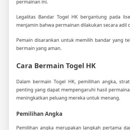
permainan ini.
Legalitas Bandar Togel HK bergantung pada lise
menjamin bahwa permainan dilakukan secara adil 
Pemain disarankan untuk memilih bandar yang tel
bermain yang aman.
Cara Bermain Togel HK
Dalam bermain Togel HK, pemilihan angka, str
penting yang dapat mempengaruhi hasil permain
meningkatkan peluang mereka untuk menang.
Pemilihan Angka
Pemilihan angka merupakan langkah pertama dan