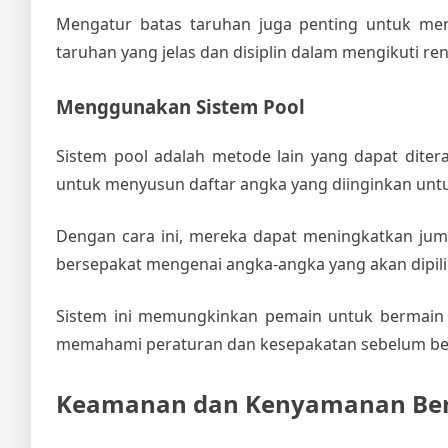
Mengatur batas taruhan juga penting untuk men
taruhan yang jelas dan disiplin dalam mengikuti re
Menggunakan Sistem Pool
Sistem pool adalah metode lain yang dapat dite
untuk menyusun daftar angka yang diinginkan unt
Dengan cara ini, mereka dapat meningkatkan juml
bersepakat mengenai angka-angka yang akan dipili
Sistem ini memungkinkan pemain untuk bermain l
memahami peraturan dan kesepakatan sebelum be
Keamanan dan Kenyamanan Be