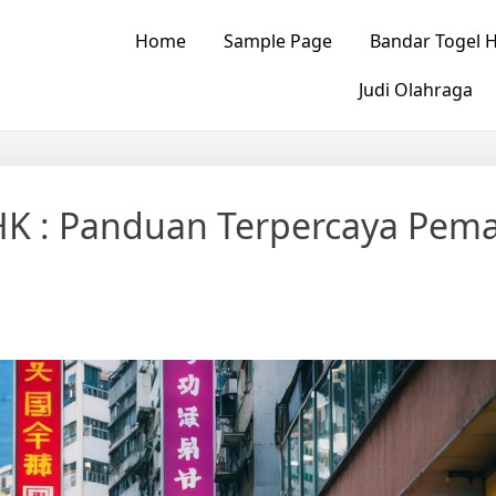
Home
Sample Page
Bandar Togel 
Judi Olahraga
HK : Panduan Terpercaya Pem