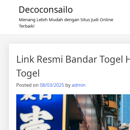
Skip
Decoconsailo
to
content
Menang Lebih Mudah dengan Situs Judi Online
Terbaik!
Link Resmi Bandar Togel 
Togel
Posted on
08/03/2025
by
admin