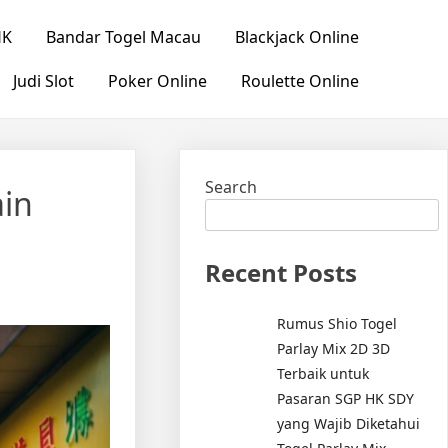
HK
Bandar Togel Macau
Blackjack Online
Judi Slot
Poker Online
Roulette Online
Search
ain
Recent Posts
Rumus Shio Togel
Parlay Mix 2D 3D
Terbaik untuk
Pasaran SGP HK SDY
yang Wajib Diketahui