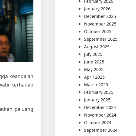
February 2026
January 2026
December 2025
November 2025
October 2025
September 2025
August 2025
July 2025
June 2025
May 2025
ngga keandalan
April 2025
atir terhadap
March 2025
February 2025
January 2025
December 2024
atkan peluang
November 2024
October 2024
September 2024