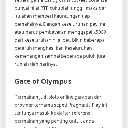
punyai nilai RTP cukuplah tinggi, maka dari
itu akan memberi keuntungan tiap
pemakainya. Dengan keseluruhan payline
atau barus pembayaran menggapai x5000
dari keseluruhan nilai bet, bikin beberapa
betaruh menghasilkan keseluruhan
kemenangan sampai beberapa puluh juta
rupiah tiap harinya.
Gate of Olympus
Permainan judi slots online garapan dari
provider ternama sepeti Pragmatic Play ini
tentunya masuk ke daftar referensi
permainan yang penting untuk anda