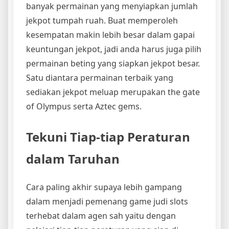
banyak permainan yang menyiapkan jumlah
jekpot tumpah ruah. Buat memperoleh
kesempatan makin lebih besar dalam gapai
keuntungan jekpot, jadi anda harus juga pilih
permainan beting yang siapkan jekpot besar.
Satu diantara permainan terbaik yang
sediakan jekpot meluap merupakan the gate
of Olympus serta Aztec gems.
Tekuni Tiap-tiap Peraturan
dalam Taruhan
Cara paling akhir supaya lebih gampang
dalam menjadi pemenang game judi slots
terhebat dalam agen sah yaitu dengan