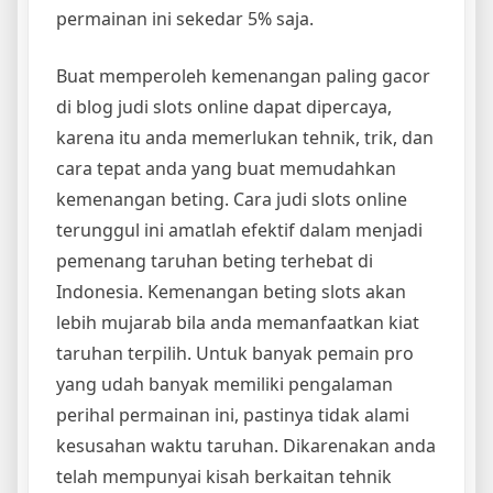
permainan ini sekedar 5% saja.
Buat memperoleh kemenangan paling gacor
di blog judi slots online dapat dipercaya,
karena itu anda memerlukan tehnik, trik, dan
cara tepat anda yang buat memudahkan
kemenangan beting. Cara judi slots online
terunggul ini amatlah efektif dalam menjadi
pemenang taruhan beting terhebat di
Indonesia. Kemenangan beting slots akan
lebih mujarab bila anda memanfaatkan kiat
taruhan terpilih. Untuk banyak pemain pro
yang udah banyak memiliki pengalaman
perihal permainan ini, pastinya tidak alami
kesusahan waktu taruhan. Dikarenakan anda
telah mempunyai kisah berkaitan tehnik