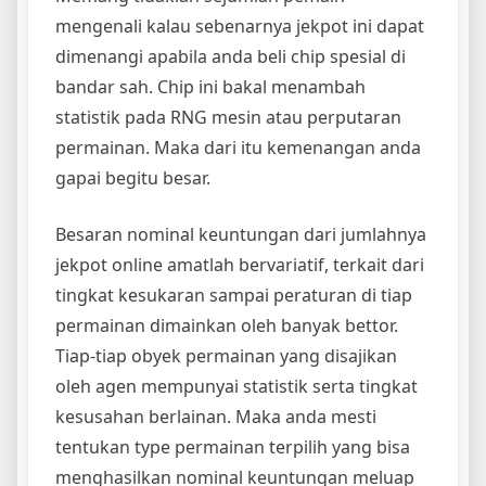
mengenali kalau sebenarnya jekpot ini dapat
dimenangi apabila anda beli chip spesial di
bandar sah. Chip ini bakal menambah
statistik pada RNG mesin atau perputaran
permainan. Maka dari itu kemenangan anda
gapai begitu besar.
Besaran nominal keuntungan dari jumlahnya
jekpot online amatlah bervariatif, terkait dari
tingkat kesukaran sampai peraturan di tiap
permainan dimainkan oleh banyak bettor.
Tiap-tiap obyek permainan yang disajikan
oleh agen mempunyai statistik serta tingkat
kesusahan berlainan. Maka anda mesti
tentukan type permainan terpilih yang bisa
menghasilkan nominal keuntungan meluap