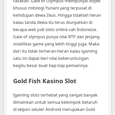
rasakan. Gate of Olympus mempunyai obyek
khusus mitologi Yunani yang terpusat di
kehidupan dewa Zeus. Hingga tidaklah heran
kalau tanda dewa itu terus diunjukkan di
berapa web judi slots online sah Indonesia.
Gate of olympus punya nilai RTP dan jenjang
volatilitas game yang lebih tinggi juga. Maka
dari itu tidak terheran-heran kalau igaming
satu ini dapat beri nilai keberuntungan
begitu besar buat tiap-tiap pemainnya.
Gold Fish Kasino Slot
Igaming slots terhebat yang sangat banyak
dimainkan untuk semua kelompok betaruh
di telpon seluler Android merupakan Gold