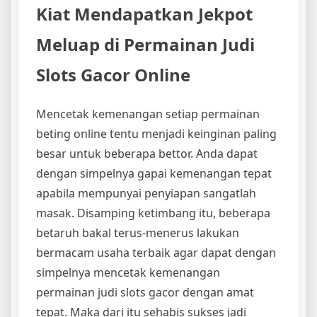
Kiat Mendapatkan Jekpot
Meluap di Permainan Judi
Slots Gacor Online
Mencetak kemenangan setiap permainan
beting online tentu menjadi keinginan paling
besar untuk beberapa bettor. Anda dapat
dengan simpelnya gapai kemenangan tepat
apabila mempunyai penyiapan sangatlah
masak. Disamping ketimbang itu, beberapa
betaruh bakal terus-menerus lakukan
bermacam usaha terbaik agar dapat dengan
simpelnya mencetak kemenangan
permainan judi slots gacor dengan amat
tepat. Maka dari itu sehabis sukses jadi