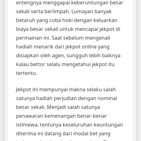
entengnya menggapai keberuntungan besar
sekali serta berlimpah. Lumayan banyak
betaruh yang coba hoki dengan keluarkan
biaya besar sekali untuk mencapai jekpot di
permainan ini. Saat sebelum mengenali
hadiah menarik dari jekpot online yang
disiapkan oleh agen, sungguh lebih baiknya
kalau bettor selalu mengetahui jekpot itu
tertentu.
Jekpot ini mempunyai makna selaku salah
satunya hadiah perjudian dengan nominal
besar sekali. Menjadi salah satunya
penawaran kemenangan benar-benar
istimewa, tentunya keseluruhan keuntungan
diterima ini datang dari modal bet yang