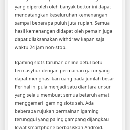
yang diperoleh oleh banyak bettor ini dapat
mendatangkan keseluruhan kemenangan
sampai beberapa puluh juta rupiah. Semua
hasil kemenangan didapat oleh pemain juga
dapat dilaksanakan withdraw kapan saja
waktu 24 jam non-stop.
Igaming slots taruhan online betul-betul
termasyhur dengan permainan gacor yang
dapat menghasilkan uang pada jumlah besar.
Perihal ini pula menjadi satu diantara unsur
yang selalu membuat semua betaruh amat
menggemari igaming slots sah. Ada
beberapa rujukan permainan igaming
terunggul yang paling gampang dijangkau
lewat smartphone berbasiskan Android.