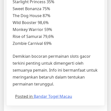
Starlight Princess 35%
Sweet Bonanza 75%
The Dog House 87%
Wild Booster 98,6%
Monkey Warrior 59%
Rise of Samurai 79,6%
Zombie Carnival 69%
Demikian bocoran permainan slots gacor
terkini penting untuk dimengerti oleh
semuanya pemain. Info ini bermanfaat untuk
meringankan betaruh dalam tentukan
permainan terunggul.
Posted in
Bandar Togel Macau