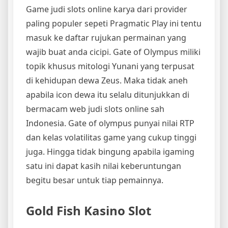
Game judi slots online karya dari provider
paling populer sepeti Pragmatic Play ini tentu
masuk ke daftar rujukan permainan yang
wajib buat anda cicipi. Gate of Olympus miliki
topik khusus mitologi Yunani yang terpusat
di kehidupan dewa Zeus. Maka tidak aneh
apabila icon dewa itu selalu ditunjukkan di
bermacam web judi slots online sah
Indonesia. Gate of olympus punyai nilai RTP
dan kelas volatilitas game yang cukup tinggi
juga. Hingga tidak bingung apabila igaming
satu ini dapat kasih nilai keberuntungan
begitu besar untuk tiap pemainnya.
Gold Fish Kasino Slot