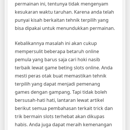
permainan ini, tentunya tidak mengenyam
kesukaran waktu taruhan. Karena anda telah
punyai kisah berkaitan tehnik terpilih yang
bisa dipakai untuk menundukkan permainan.
Kebalikannya masalah ini akan cukup
mempersulit beberapa betaruh online
pemula yang barus saja cari hoki nasib
terbaik lewat game beting slots online. Anda
mesti peras otak buat memastikan tehnik
terpilih yang dapat menjadi pemenang
games dengan gampang. Tapi tidak boleh
bersusah-hati hati, lantaran lewat artikel
berikut semua pembahasan terkait trick dan
trik bermain slots terhebat akan dikupas
habis. Anda juga dapat meraih kemenangan