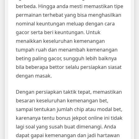
berbeda. Hingga anda mesti memastikan tipe
permainan terhebat yang bisa menghasilkan
nominal keuntungan meluap dengan cara
gacor serta beri keuntungan. Untuk
menaikkan keseluruhan kemenangan
tumpah ruah dan menambah kemenangan
beting paling gacor, sungguh lebih baiknya
bila beberapa bettor selalu persiapkan siasat
dengan masak.
Dengan persiapkan taktik tepat, memastikan
besaran keseluruhan kemenangan bet,
sampai tentukan jumlah chip atau modal bet,
karenanya tentu bonus jekpot online ini tidak
lagi soal yang susah buat dimenangi. Anda
dapat gapai kemenangan dan jadi hartawan