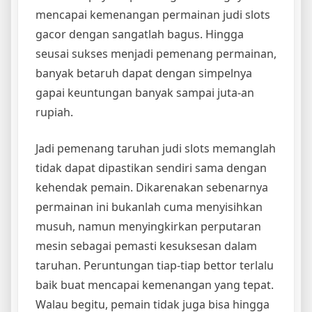
mencapai kemenangan permainan judi slots
gacor dengan sangatlah bagus. Hingga
seusai sukses menjadi pemenang permainan,
banyak betaruh dapat dengan simpelnya
gapai keuntungan banyak sampai juta-an
rupiah.
Jadi pemenang taruhan judi slots memanglah
tidak dapat dipastikan sendiri sama dengan
kehendak pemain. Dikarenakan sebenarnya
permainan ini bukanlah cuma menyisihkan
musuh, namun menyingkirkan perputaran
mesin sebagai pemasti kesuksesan dalam
taruhan. Peruntungan tiap-tiap bettor terlalu
baik buat mencapai kemenangan yang tepat.
Walau begitu, pemain tidak juga bisa hingga