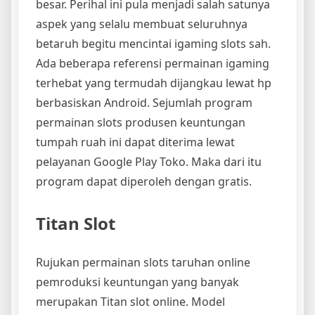
besar. Perihal ini pula menjadi salah satunya
aspek yang selalu membuat seluruhnya
betaruh begitu mencintai igaming slots sah.
Ada beberapa referensi permainan igaming
terhebat yang termudah dijangkau lewat hp
berbasiskan Android. Sejumlah program
permainan slots produsen keuntungan
tumpah ruah ini dapat diterima lewat
pelayanan Google Play Toko. Maka dari itu
program dapat diperoleh dengan gratis.
Titan Slot
Rujukan permainan slots taruhan online
pemroduksi keuntungan yang banyak
merupakan Titan slot online. Model