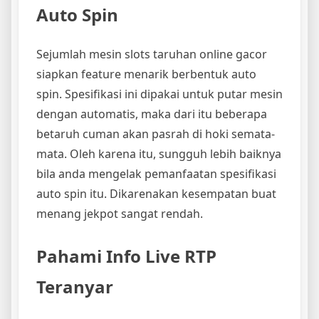
Auto Spin
Sejumlah mesin slots taruhan online gacor
siapkan feature menarik berbentuk auto
spin. Spesifikasi ini dipakai untuk putar mesin
dengan automatis, maka dari itu beberapa
betaruh cuman akan pasrah di hoki semata-
mata. Oleh karena itu, sungguh lebih baiknya
bila anda mengelak pemanfaatan spesifikasi
auto spin itu. Dikarenakan kesempatan buat
menang jekpot sangat rendah.
Pahami Info Live RTP
Teranyar