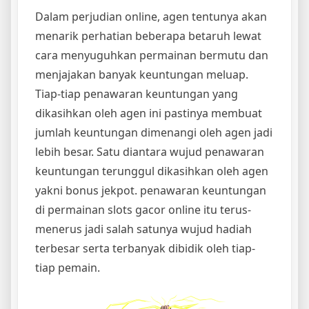
Dalam perjudian online, agen tentunya akan
menarik perhatian beberapa betaruh lewat
cara menyuguhkan permainan bermutu dan
menjajakan banyak keuntungan meluap.
Tiap-tiap penawaran keuntungan yang
dikasihkan oleh agen ini pastinya membuat
jumlah keuntungan dimenangi oleh agen jadi
lebih besar. Satu diantara wujud penawaran
keuntungan terunggul dikasihkan oleh agen
yakni bonus jekpot. penawaran keuntungan
di permainan slots gacor online itu terus-
menerus jadi salah satunya wujud hadiah
terbesar serta terbanyak dibidik oleh tiap-
tiap pemain.