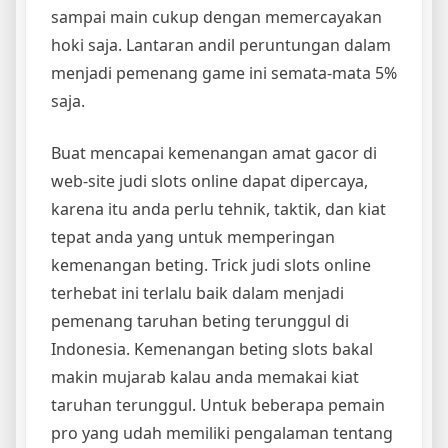
sampai main cukup dengan memercayakan
hoki saja. Lantaran andil peruntungan dalam
menjadi pemenang game ini semata-mata 5%
saja.
Buat mencapai kemenangan amat gacor di
web-site judi slots online dapat dipercaya,
karena itu anda perlu tehnik, taktik, dan kiat
tepat anda yang untuk memperingan
kemenangan beting. Trick judi slots online
terhebat ini terlalu baik dalam menjadi
pemenang taruhan beting terunggul di
Indonesia. Kemenangan beting slots bakal
makin mujarab kalau anda memakai kiat
taruhan terunggul. Untuk beberapa pemain
pro yang udah memiliki pengalaman tentang