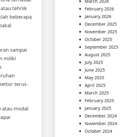
March 2026
 atau tehnik
February 2026
January 2026
aklah beberapa
December 2025
bakal
November 2025
October 2025
September 2025
karan sampai
August 2025
 miliki
July 2025
p
June 2025
uruhan
May 2025
ettor terus-
April 2025
March 2025
February 2025
January 2025
p atau modal
December 2024
gapai
November 2024
October 2024