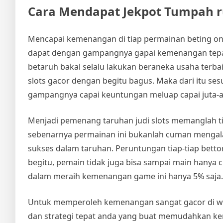
Cara Mendapat Jekpot Tumpah ru
Mencapai kemenangan di tiap permainan beting onli
dapat dengan gampangnya gapai kemenangan tepat b
betaruh bakal selalu lakukan beraneka usaha ter
slots gacor dengan begitu bagus. Maka dari itu 
gampangnya capai keuntungan meluap capai juta-a
Menjadi pemenang taruhan judi slots memanglah t
sebenarnya permainan ini bukanlah cuman mengal
sukses dalam taruhan. Peruntungan tiap-tiap bett
begitu, pemain tidak juga bisa sampai main hany
dalam meraih kemenangan game ini hanya 5% saja.
Untuk memperoleh kemenangan sangat gacor di websit
dan strategi tepat anda yang buat memudahkan kemen