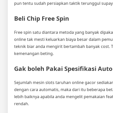
pun tentu sudah persiapkan taktik terunggul supay
Beli Chip Free Spin
Free spin satu diantara metoda yang banyak dipaka
online tak mesti keluarkan biaya besar dalam pemut
teknik biar anda mengirit bertambah banyak cost. 
kemenangan beting.
Gak boleh Pakai Spesifikasi Auto
Sejumlah mesin slots taruhan online gacor sediaka
dengan cara automatis, maka dari itu beberapa be
lebih baiknya apabila anda mengelit pemakaian fea
rendah.