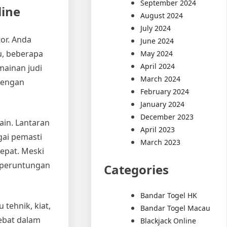
September 2024
line
August 2024
July 2024
or. Anda
June 2024
u, beberapa
May 2024
April 2024
mainan judi
March 2024
dengan
February 2024
January 2024
December 2023
in. Lantaran
April 2023
ai pemasti
March 2023
epat. Meski
n peruntungan
Categories
Bandar Togel HK
tehnik, kiat,
Bandar Togel Macau
hebat dalam
Blackjack Online