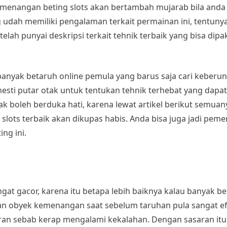
emenangan beting slots akan bertambah mujarab bila anda
udah memiliki pengalaman terkait permainan ini, tentunya
lah punyai deskripsi terkait tehnik terbaik yang bisa dipa
anyak betaruh online pemula yang barus saja cari keberu
mesti putar otak untuk tentukan tehnik terhebat yang dapa
 boleh berduka hati, karena lewat artikel berikut semuan
lots terbaik akan dikupas habis. Anda bisa juga jadi pem
ng ini.
at gacor, karena itu betapa lebih baiknya kalau banyak bet
obyek kemenangan saat sebelum taruhan pula sangat efe
an sebab kerap mengalami kekalahan. Dengan sasaran itu,