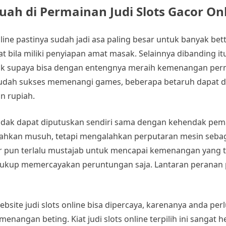
ah di Permainan Judi Slots Gacor On
ne pastinya sudah jadi asa paling besar untuk banyak bett
ila miliki penyiapan amat masak. Selainnya dibanding it
baik supaya bisa dengan entengnya meraih kemenangan per
sesudah sukses memenangi games, beberapa betaruh dapat 
n rupiah.
idak dapat diputuskan sendiri sama dengan kehendak pema
ahkan musuh, tetapi mengalahkan perputaran mesin sebag
or pun terlalu mustajab untuk mencapai kemenangan yang t
a cukup memercayakan peruntungan saja. Lantaran perana
e judi slots online bisa dipercaya, karenanya anda perlu 
angan beting. Kiat judi slots online terpilih ini sangat 