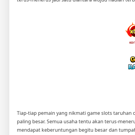
Tiap-tiap pemain yang nikmati game slots taruhan
paling besar. Semua usaha tentu akan terus-mener
mendapat keberuntungan begitu besar dan tumpa