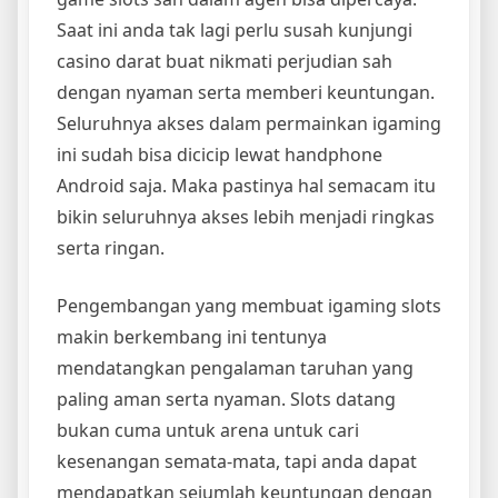
Saat ini anda tak lagi perlu susah kunjungi
casino darat buat nikmati perjudian sah
dengan nyaman serta memberi keuntungan.
Seluruhnya akses dalam permainkan igaming
ini sudah bisa dicicip lewat handphone
Android saja. Maka pastinya hal semacam itu
bikin seluruhnya akses lebih menjadi ringkas
serta ringan.
Pengembangan yang membuat igaming slots
makin berkembang ini tentunya
mendatangkan pengalaman taruhan yang
paling aman serta nyaman. Slots datang
bukan cuma untuk arena untuk cari
kesenangan semata-mata, tapi anda dapat
mendapatkan sejumlah keuntungan dengan