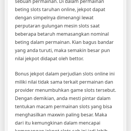
sebuah permainan. Di dalam permainan
beting slots taruhan online, jekpot dapat
dengan simpelnya dimenangi lewat
perputaran gulungan mesin slots saat
beberapa betaruh memasangkan nominal
beting dalam permainan. Kian bagus bandar
yang anda turuti, maka semakin besar pun
nilai jekpot didapat oleh bettor.
Bonus jekpot dalam perjudian slots online ini
miliki nilai tidak sama terkait permainan dan
provider menumbuhkan game slots tersebut.
Dengan demikian, anda mesti pintar dalam
tentukan macam permainan slots yang bisa
menghasilkan maxwin paling besar. Maka
dari itu kemungkinan dalam mencapai