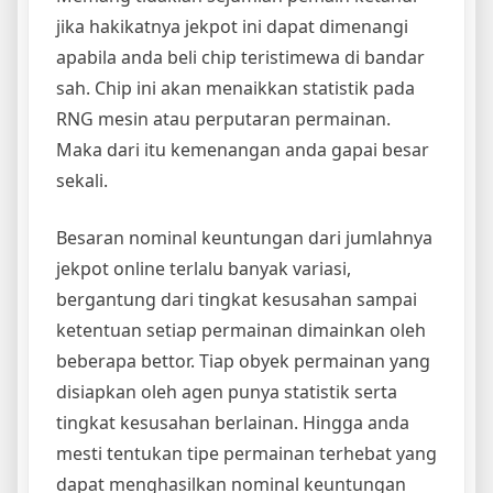
jika hakikatnya jekpot ini dapat dimenangi
apabila anda beli chip teristimewa di bandar
sah. Chip ini akan menaikkan statistik pada
RNG mesin atau perputaran permainan.
Maka dari itu kemenangan anda gapai besar
sekali.
Besaran nominal keuntungan dari jumlahnya
jekpot online terlalu banyak variasi,
bergantung dari tingkat kesusahan sampai
ketentuan setiap permainan dimainkan oleh
beberapa bettor. Tiap obyek permainan yang
disiapkan oleh agen punya statistik serta
tingkat kesusahan berlainan. Hingga anda
mesti tentukan tipe permainan terhebat yang
dapat menghasilkan nominal keuntungan