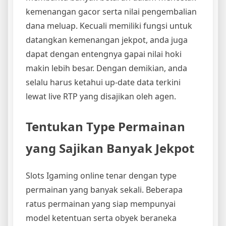
kemenangan gacor serta nilai pengembalian
dana meluap. Kecuali memiliki fungsi untuk
datangkan kemenangan jekpot, anda juga
dapat dengan entengnya gapai nilai hoki
makin lebih besar. Dengan demikian, anda
selalu harus ketahui up-date data terkini
lewat live RTP yang disajikan oleh agen.
Tentukan Type Permainan
yang Sajikan Banyak Jekpot
Slots Igaming online tenar dengan type
permainan yang banyak sekali. Beberapa
ratus permainan yang siap mempunyai
model ketentuan serta obyek beraneka