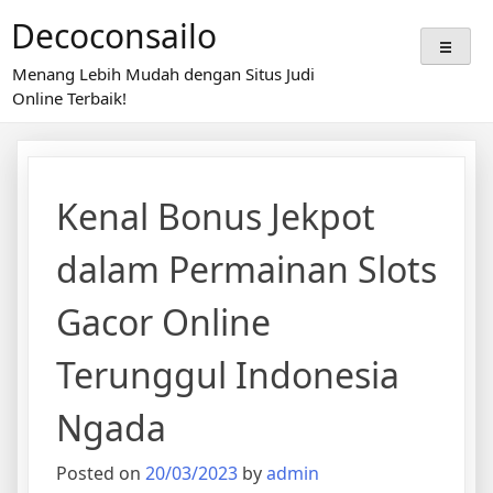
Skip
Decoconsailo
to
content
Menang Lebih Mudah dengan Situs Judi
Online Terbaik!
Kenal Bonus Jekpot
dalam Permainan Slots
Gacor Online
Terunggul Indonesia
Ngada
Posted on
20/03/2023
by
admin