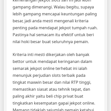
kemenangan jekpot slots sah ini jadi lebih
gampang dimenangi. Walau begitu, supaya
lebih gampang mencapai keuntungan paling
besar, jadi anda mesti mengenali kriteria
penting pada mendapat jekpot tumpah ruah.
Pastinya hal semacam itu efektif untuk beri
nilai hoki besar buat seluruhnya pemain.
Kriteria inti mesti dikerjakan oleh banyak
bettor untuk mendapat keringanan dalam
semarak jekpot online terhebat ini ialah
menunjuk perjudian slots terbaik pada
tingkat maxwin besar dan nilai RTP tinggi,
memastikan siasat atau tehnik tepat, dan
paling akhir yaitu beli chip privat buat
tingkatkan kesempatan gapai jekpot online.
Memang tidaklah sejumlah pemain ketahui