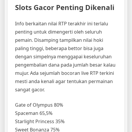
Slots Gacor Penting Dikenali
Info berkaitan nilai RTP terakhir ini terlalu
penting untuk dimengerti oleh seluruh
pemain. Disamping tampilkan nilai hoki
paling tinggi, beberapa bettor bisa juga
dengan simpelnya menggapai keseluruhan
pengembalian dana pada jumlah besar kalau
mujur. Ada sejumlah bocoran live RTP terkini
mesti anda kenali agar tentukan permainan
sangat gacor.
Gate of Olympus 80%
Spaceman 65,5%
Starlight Princess 35%
Sweet Bonanza 75%