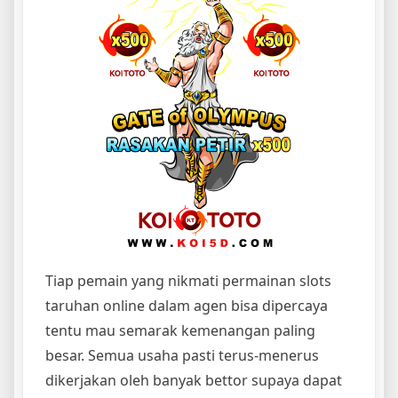
Tiap pemain yang nikmati permainan slots
taruhan online dalam agen bisa dipercaya
tentu mau semarak kemenangan paling
besar. Semua usaha pasti terus-menerus
dikerjakan oleh banyak bettor supaya dapat