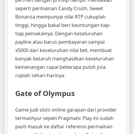
seperti permainan Candy Crush. Sweet
Bonanza mempunyai nilai RTP cukuplah
tinggi, hingga bakal beri keuntungan tiap-
tiap pemakainya. Dengan keseluruhan
payline atau barus pembayaran sampai
x5000 dari keseluruhan nilai bet, membuat
banyak betaruh menghasilkan keseluruhan
kemenangan capai beberapa puluh juta
rupiah sehari-harinya.
Gate of Olympus
Game judi slots online garapan dari provider
termashyur sepeti Pragmatic Play ini sudah
pasti masuk ke daftar referensi permainan