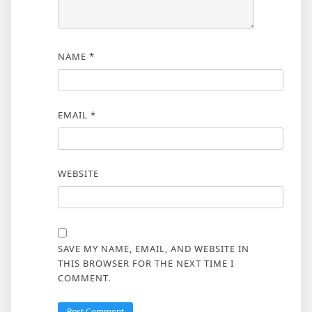
NAME
*
EMAIL
*
WEBSITE
SAVE MY NAME, EMAIL, AND WEBSITE IN
THIS BROWSER FOR THE NEXT TIME I
COMMENT.