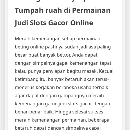
Tumpah ruah di Permainan
Judi Slots Gacor Online
Meraih kemenangan setiap permainan
beting online pastinya sudah jadi asa paling
besar buat banyak bettor. Anda dapat
dengan simpelnya gapai kemenangan tepat
kalau punya penyiapan begitu masak. Kecuali
ketimbang itu, banyak betaruh akan terus-
menerus kerjakan beraneka usaha terbaik
agar dapat dengan gampangnya meraih
kemenangan game judi slots gacor dengan
benar-benar baik. Hingga selesai sukses
meraih kemenangan permainan, beberapa
betaruh dapat dengan simpelnya capai