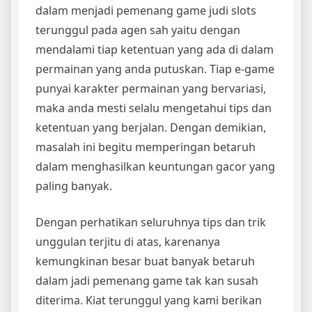
dalam menjadi pemenang game judi slots
terunggul pada agen sah yaitu dengan
mendalami tiap ketentuan yang ada di dalam
permainan yang anda putuskan. Tiap e-game
punyai karakter permainan yang bervariasi,
maka anda mesti selalu mengetahui tips dan
ketentuan yang berjalan. Dengan demikian,
masalah ini begitu memperingan betaruh
dalam menghasilkan keuntungan gacor yang
paling banyak.
Dengan perhatikan seluruhnya tips dan trik
unggulan terjitu di atas, karenanya
kemungkinan besar buat banyak betaruh
dalam jadi pemenang game tak kan susah
diterima. Kiat terunggul yang kami berikan