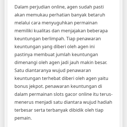
Dalam perjudian online, agen sudah pasti
akan memukau perhatian banyak betaruh
melalui cara menyuguhkan permainan
memiliki kualitas dan menjajakan beberapa
keuntungan berlimpah. Tiap penawaran
keuntungan yang diberi oleh agen ini
pastinya membuat jumlah keuntungan
dimenangi oleh agen jadi jauh makin besar.
Satu diantaranya wujud penawaran
keuntungan terhebat diberi oleh agen yaitu
bonus jekpot. penawaran keuntungan di
dalam permainan slots gacor online itu terus-
menerus menjadi satu diantara wujud hadiah
terbesar serta terbanyak dibidik oleh tiap
pemain.