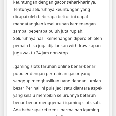
keuntungan dengan gacor sehari-harinya.
Tentunya seluruhnya keuntungan yang
dicapai oleh beberapa bettor ini dapat
mendatangkan keseluruhan kemenangan
sampai beberapa puluh juta rupiah.
Seluruhnya hasil kemenangan diperoleh oleh
pemain bisa juga dijalankan withdraw kapan
juga waktu 24 jam non-stop.
Igaming slots taruhan online benar-benar
populer dengan permainan gacor yang
sanggup menghasilkan uang dengan jumlah
besar. Perihal ini pula jadi satu diantara aspek
yang selalu membikin seluruhnya betaruh
benar-benar menggemari igaming slots sah.
Ada beberapa referensi permainan igaming