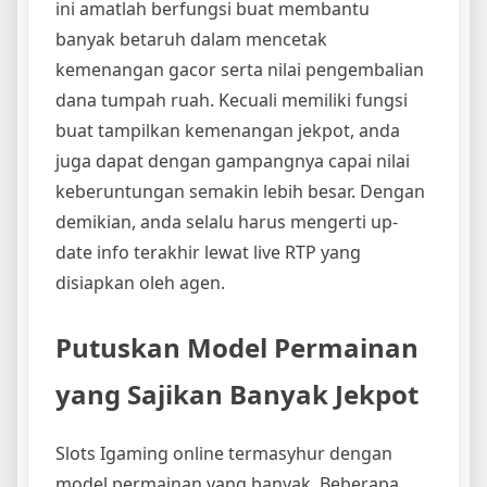
ini amatlah berfungsi buat membantu
banyak betaruh dalam mencetak
kemenangan gacor serta nilai pengembalian
dana tumpah ruah. Kecuali memiliki fungsi
buat tampilkan kemenangan jekpot, anda
juga dapat dengan gampangnya capai nilai
keberuntungan semakin lebih besar. Dengan
demikian, anda selalu harus mengerti up-
date info terakhir lewat live RTP yang
disiapkan oleh agen.
Putuskan Model Permainan
yang Sajikan Banyak Jekpot
Slots Igaming online termasyhur dengan
model permainan yang banyak. Beberapa