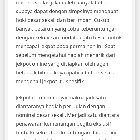
menerus dikerjakan oleh banyak bettor
supaya dapat dengan simpelnya mendapat
hoki besar sekali dan berlimpah. Cukup
banyak betaruh yang coba keberuntungan
dengan keluarkan modal begitu besar untuk
mencapai jekpot pada permainan ini. Saat
sebelum mengetahui hadiah menarik dari
jekpot online yang disiapkan oleh agen,
betapa lebih baiknya apabila bettor selalu
mengenali jekpot itu spesifik.
Jekpot ini mempunyai makna jadi satu
diantaranya hadiah perjudian dengan
nominal besar sekali. Menjadi satu diantara
penawaran kemenangan begitu ekslusif,
tentu keseluruhan keuntungan didapat ini