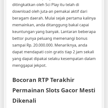
ditingkatkan oleh Sci Play itu telah di
download oleh juta-an pemakai aktif dari
beragam daerah. Mulai sejak pertama kalinya
memainkan, anda ditanggung bakal capai
keuntungan yang banyak. Lantaran beberapa
bettor punya peluang memenangi bonus
sampai Rp. 20.000.000. Menariknya, anda
dapat mendapati coin gratis tiap 2 jam sekali
yang dapat dipakai selaku kesempatan dalam
menggapai jekpot.
Bocoran RTP Terakhir
Permainan Slots Gacor Mesti
Dikenali