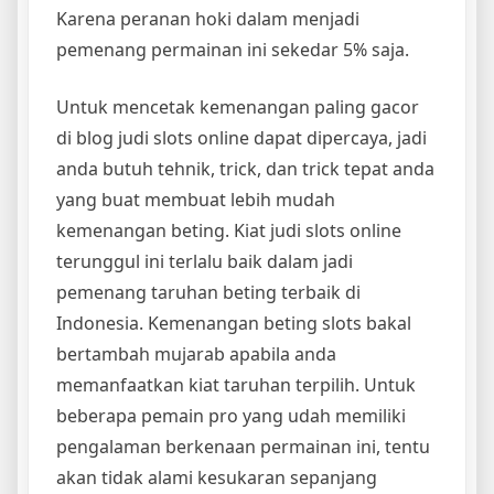
Karena peranan hoki dalam menjadi
pemenang permainan ini sekedar 5% saja.
Untuk mencetak kemenangan paling gacor
di blog judi slots online dapat dipercaya, jadi
anda butuh tehnik, trick, dan trick tepat anda
yang buat membuat lebih mudah
kemenangan beting. Kiat judi slots online
terunggul ini terlalu baik dalam jadi
pemenang taruhan beting terbaik di
Indonesia. Kemenangan beting slots bakal
bertambah mujarab apabila anda
memanfaatkan kiat taruhan terpilih. Untuk
beberapa pemain pro yang udah memiliki
pengalaman berkenaan permainan ini, tentu
akan tidak alami kesukaran sepanjang