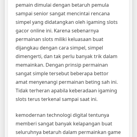
pemain dimulai dengan betaruh pemula
sampai senior sangat mencintai rencana
simpel yang didatangkan oleh igaming slots
gacor online ini. Karena sebenarnya
permainan slots miliki keluasaan buat
dijangkau dengan cara simpel, simpel
dimengerti, dan tak perlu banyak trik dalam
memainkan. Dengan prinsip permainan
sangat simple tersebut beberapa bettor
amat menyenangi permainan beting sah ini.
Tidak terheran apabila keberadaan igaming
slots terus terkenal sampai saat ini.
kemodernan technologi digital tentunya
memberi sangat banyak kelapangan buat
seluruhnya betaruh dalam permainkan game