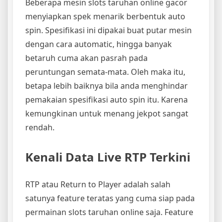
Beberapa mesin slots taruhan online gacor
menyiapkan spek menarik berbentuk auto
spin. Spesifikasi ini dipakai buat putar mesin
dengan cara automatic, hingga banyak
betaruh cuma akan pasrah pada
peruntungan semata-mata. Oleh maka itu,
betapa lebih baiknya bila anda menghindar
pemakaian spesifikasi auto spin itu. Karena
kemungkinan untuk menang jekpot sangat
rendah.
Kenali Data Live RTP Terkini
RTP atau Return to Player adalah salah
satunya feature teratas yang cuma siap pada
permainan slots taruhan online saja. Feature