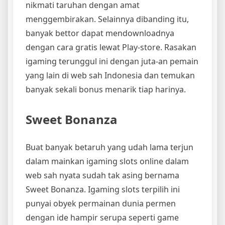
nikmati taruhan dengan amat
menggembirakan. Selainnya dibanding itu,
banyak bettor dapat mendownloadnya
dengan cara gratis lewat Play-store. Rasakan
igaming terunggul ini dengan juta-an pemain
yang lain di web sah Indonesia dan temukan
banyak sekali bonus menarik tiap harinya.
Sweet Bonanza
Buat banyak betaruh yang udah lama terjun
dalam mainkan igaming slots online dalam
web sah nyata sudah tak asing bernama
Sweet Bonanza. Igaming slots terpilih ini
punyai obyek permainan dunia permen
dengan ide hampir serupa seperti game