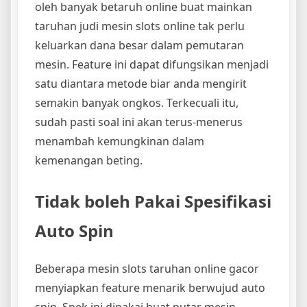
oleh banyak betaruh online buat mainkan
taruhan judi mesin slots online tak perlu
keluarkan dana besar dalam pemutaran
mesin. Feature ini dapat difungsikan menjadi
satu diantara metode biar anda mengirit
semakin banyak ongkos. Terkecuali itu,
sudah pasti soal ini akan terus-menerus
menambah kemungkinan dalam
kemenangan beting.
Tidak boleh Pakai Spesifikasi
Auto Spin
Beberapa mesin slots taruhan online gacor
menyiapkan feature menarik berwujud auto
spin. Spek ini dipakai buat putar mesin