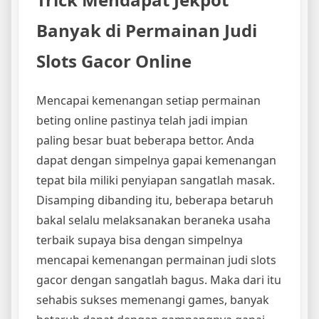
Banyak di Permainan Judi
Slots Gacor Online
Mencapai kemenangan setiap permainan
beting online pastinya telah jadi impian
paling besar buat beberapa bettor. Anda
dapat dengan simpelnya gapai kemenangan
tepat bila miliki penyiapan sangatlah masak.
Disamping dibanding itu, beberapa betaruh
bakal selalu melaksanakan beraneka usaha
terbaik supaya bisa dengan simpelnya
mencapai kemenangan permainan judi slots
gacor dengan sangatlah bagus. Maka dari itu
sehabis sukses memenangi games, banyak