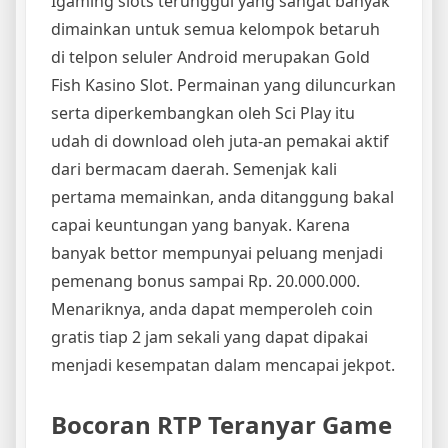
Igaming slots terunggul yang sangat banyak
dimainkan untuk semua kelompok betaruh
di telpon seluler Android merupakan Gold
Fish Kasino Slot. Permainan yang diluncurkan
serta diperkembangkan oleh Sci Play itu
udah di download oleh juta-an pemakai aktif
dari bermacam daerah. Semenjak kali
pertama memainkan, anda ditanggung bakal
capai keuntungan yang banyak. Karena
banyak bettor mempunyai peluang menjadi
pemenang bonus sampai Rp. 20.000.000.
Menariknya, anda dapat memperoleh coin
gratis tiap 2 jam sekali yang dapat dipakai
menjadi kesempatan dalam mencapai jekpot.
Bocoran RTP Teranyar Game