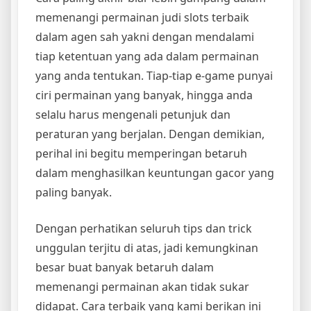
memenangi permainan judi slots terbaik
dalam agen sah yakni dengan mendalami
tiap ketentuan yang ada dalam permainan
yang anda tentukan. Tiap-tiap e-game punyai
ciri permainan yang banyak, hingga anda
selalu harus mengenali petunjuk dan
peraturan yang berjalan. Dengan demikian,
perihal ini begitu memperingan betaruh
dalam menghasilkan keuntungan gacor yang
paling banyak.
Dengan perhatikan seluruh tips dan trick
unggulan terjitu di atas, jadi kemungkinan
besar buat banyak betaruh dalam
memenangi permainan akan tidak sukar
didapat. Cara terbaik yang kami berikan ini