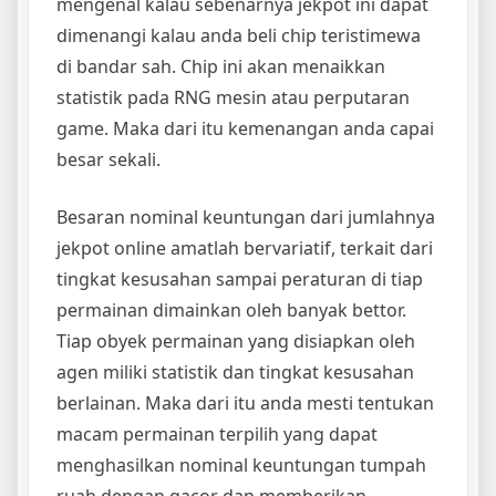
mengenal kalau sebenarnya jekpot ini dapat
dimenangi kalau anda beli chip teristimewa
di bandar sah. Chip ini akan menaikkan
statistik pada RNG mesin atau perputaran
game. Maka dari itu kemenangan anda capai
besar sekali.
Besaran nominal keuntungan dari jumlahnya
jekpot online amatlah bervariatif, terkait dari
tingkat kesusahan sampai peraturan di tiap
permainan dimainkan oleh banyak bettor.
Tiap obyek permainan yang disiapkan oleh
agen miliki statistik dan tingkat kesusahan
berlainan. Maka dari itu anda mesti tentukan
macam permainan terpilih yang dapat
menghasilkan nominal keuntungan tumpah