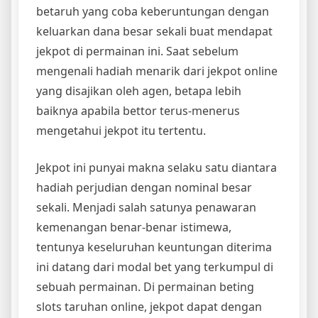
betaruh yang coba keberuntungan dengan
keluarkan dana besar sekali buat mendapat
jekpot di permainan ini. Saat sebelum
mengenali hadiah menarik dari jekpot online
yang disajikan oleh agen, betapa lebih
baiknya apabila bettor terus-menerus
mengetahui jekpot itu tertentu.
Jekpot ini punyai makna selaku satu diantara
hadiah perjudian dengan nominal besar
sekali. Menjadi salah satunya penawaran
kemenangan benar-benar istimewa,
tentunya keseluruhan keuntungan diterima
ini datang dari modal bet yang terkumpul di
sebuah permainan. Di permainan beting
slots taruhan online, jekpot dapat dengan