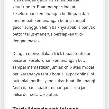
ruah dengan gacor dan memberikan
keuntungan. Buat mempertingkat
keseluruhan kemenangan berlimpah dan
menambah kemenangan beting sangat
gacor, sungguh lebih baiknya apabila banyak
bettor terus-menerus persiapkan trick
dengan masak.
Dengan menyediakan trick tepat, tentukan
besaran keseluruhan kemenangan bet,
sampai memastikan jumlah chip atau modal
bet, karenanya tentu bonus jekpot online ini
bukanlah perihal yang sukar buat dimenangi.
Anda dapat capai kemenangan serta jadi
miliarder secara kejutan.
Trick Mendapat Jekpot