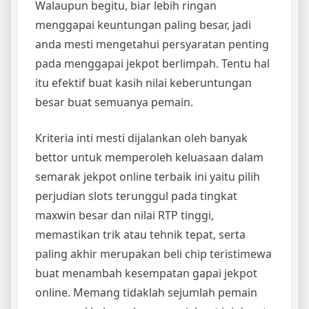
Walaupun begitu, biar lebih ringan
menggapai keuntungan paling besar, jadi
anda mesti mengetahui persyaratan penting
pada menggapai jekpot berlimpah. Tentu hal
itu efektif buat kasih nilai keberuntungan
besar buat semuanya pemain.
Kriteria inti mesti dijalankan oleh banyak
bettor untuk memperoleh keluasaan dalam
semarak jekpot online terbaik ini yaitu pilih
perjudian slots terunggul pada tingkat
maxwin besar dan nilai RTP tinggi,
memastikan trik atau tehnik tepat, serta
paling akhir merupakan beli chip teristimewa
buat menambah kesempatan gapai jekpot
online. Memang tidaklah sejumlah pemain