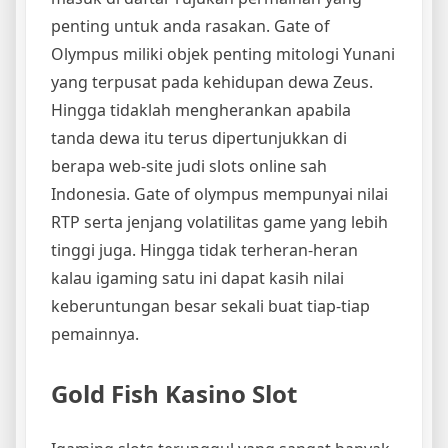
penting untuk anda rasakan. Gate of
Olympus miliki objek penting mitologi Yunani
yang terpusat pada kehidupan dewa Zeus.
Hingga tidaklah mengherankan apabila
tanda dewa itu terus dipertunjukkan di
berapa web-site judi slots online sah
Indonesia. Gate of olympus mempunyai nilai
RTP serta jenjang volatilitas game yang lebih
tinggi juga. Hingga tidak terheran-heran
kalau igaming satu ini dapat kasih nilai
keberuntungan besar sekali buat tiap-tiap
pemainnya.
Gold Fish Kasino Slot