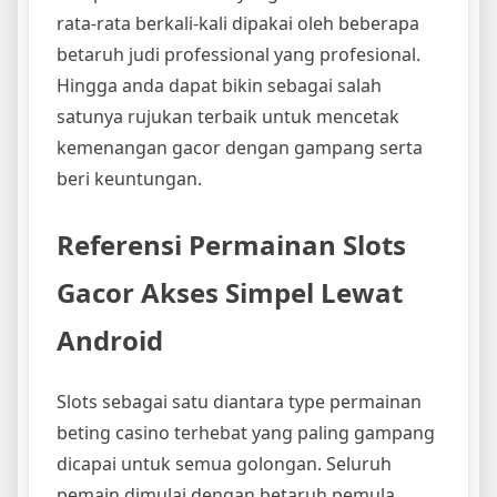
rata-rata berkali-kali dipakai oleh beberapa
betaruh judi professional yang profesional.
Hingga anda dapat bikin sebagai salah
satunya rujukan terbaik untuk mencetak
kemenangan gacor dengan gampang serta
beri keuntungan.
Referensi Permainan Slots
Gacor Akses Simpel Lewat
Android
Slots sebagai satu diantara type permainan
beting casino terhebat yang paling gampang
dicapai untuk semua golongan. Seluruh
pemain dimulai dengan betaruh pemula