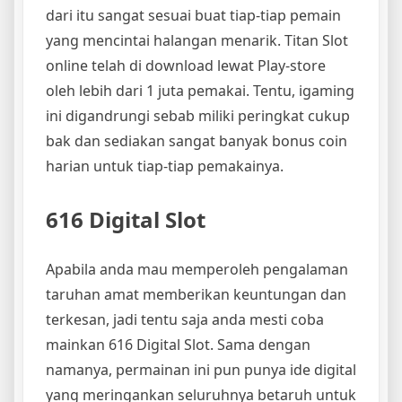
dari itu sangat sesuai buat tiap-tiap pemain
yang mencintai halangan menarik. Titan Slot
online telah di download lewat Play-store
oleh lebih dari 1 juta pemakai. Tentu, igaming
ini digandrungi sebab miliki peringkat cukup
bak dan sediakan sangat banyak bonus coin
harian untuk tiap-tiap pemakainya.
616 Digital Slot
Apabila anda mau memperoleh pengalaman
taruhan amat memberikan keuntungan dan
terkesan, jadi tentu saja anda mesti coba
mainkan 616 Digital Slot. Sama dengan
namanya, permainan ini pun punya ide digital
yang meringankan seluruhnya betaruh untuk