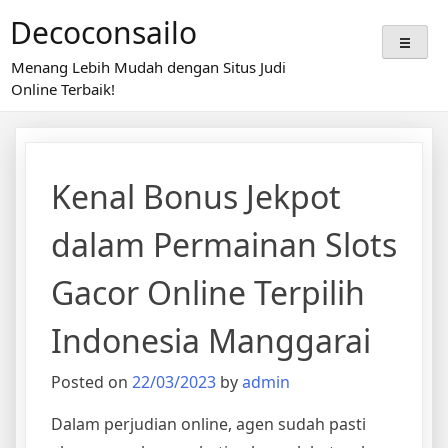
Skip
Decoconsailo
to
content
Menang Lebih Mudah dengan Situs Judi
Online Terbaik!
Kenal Bonus Jekpot
dalam Permainan Slots
Gacor Online Terpilih
Indonesia Manggarai
Posted on
22/03/2023
by
admin
Dalam perjudian online, agen sudah pasti