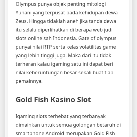
Olympus punya objek penting mitologi
Yunani yang terpusat pada kehidupan dewa
Zeus. Hingga tidaklah aneh jika tanda dewa
itu selalu diperlihatkan di berapa web judi
slots online sah Indonesia. Gate of olympus
punyai nilai RTP serta kelas volatilitas game
yang lebih tinggi juga. Maka dari itu tidak
terheran kalau igaming satu ini dapat beri
nilai keberuntungan besar sekali buat tiap
pemainnya.
Gold Fish Kasino Slot
Igaming slots terhebat yang terbanyak
dimainkan untuk semua golongan betaruh di
smartphone Android merupakan Gold Fish