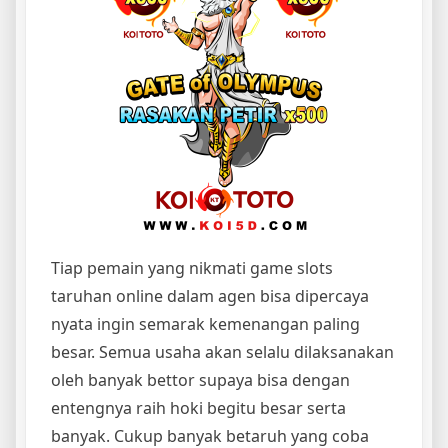
Tiap pemain yang nikmati game slots
taruhan online dalam agen bisa dipercaya
nyata ingin semarak kemenangan paling
besar. Semua usaha akan selalu dilaksanakan
oleh banyak bettor supaya bisa dengan
entengnya raih hoki begitu besar serta
banyak. Cukup banyak betaruh yang coba