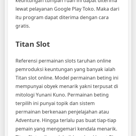
keuntungan tumpah ruah ini dapat diterima
lewat pelayanan Google Play Toko. Maka dari
itu program dapat diterima dengan cara
gratis.
Titan Slot
Referensi permainan slots taruhan online
pemroduksi keuntungan yang banyak ialah
Titan slot online. Model permainan beting ini
mempunyai obyek menarik yakni terpusat di
mitologi Yunani Kuno. Permainan beting
terpilih ini punyai topik dan sistem
permainan berkenaan penjelajahan atau
Adventure. Hingga terlalu pas buat tiap-tiap
pemain yang menggemari kendala menarik.