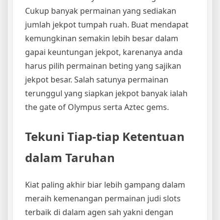
Cukup banyak permainan yang sediakan
jumlah jekpot tumpah ruah. Buat mendapat
kemungkinan semakin lebih besar dalam
gapai keuntungan jekpot, karenanya anda
harus pilih permainan beting yang sajikan
jekpot besar. Salah satunya permainan
terunggul yang siapkan jekpot banyak ialah
the gate of Olympus serta Aztec gems.
Tekuni Tiap-tiap Ketentuan
dalam Taruhan
Kiat paling akhir biar lebih gampang dalam
meraih kemenangan permainan judi slots
terbaik di dalam agen sah yakni dengan