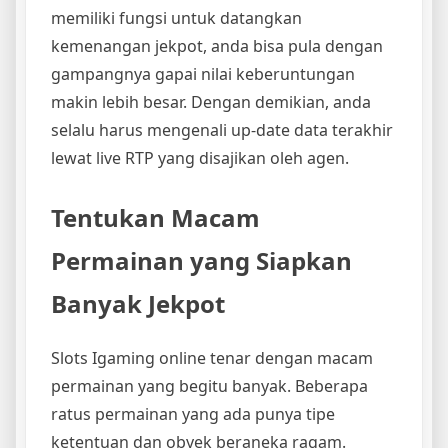
memiliki fungsi untuk datangkan
kemenangan jekpot, anda bisa pula dengan
gampangnya gapai nilai keberuntungan
makin lebih besar. Dengan demikian, anda
selalu harus mengenali up-date data terakhir
lewat live RTP yang disajikan oleh agen.
Tentukan Macam
Permainan yang Siapkan
Banyak Jekpot
Slots Igaming online tenar dengan macam
permainan yang begitu banyak. Beberapa
ratus permainan yang ada punya tipe
ketentuan dan obyek beraneka ragam.