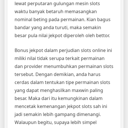
lewat perputaran gulungan mesin slots
waktu banyak betaruh memasangkan
nominal beting pada permainan. Kian bagus
bandar yang anda turuti, maka semakin
besar pula nilai jekpot diperoleh oleh bettor.
Bonus jekpot dalam perjudian slots online ini
miliki nilai tidak serupa terkait permainan
dan provider menumbuhkan permainan slots
tersebut. Dengan demikian, anda harus
cerdas dalam tentukan tipe permainan slots
yang dapat menghasilkan maxwin paling
besar. Maka dari itu kemungkinan dalam
mencetak kemenangan jekpot slots sah ini
jadi semakin lebih gampang dimenangi.
Walaupun begitu, supaya lebih simpel