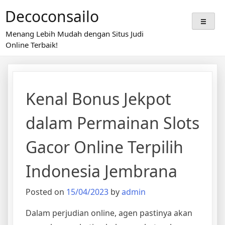
Skip
Decoconsailo
to
content
Menang Lebih Mudah dengan Situs Judi
Online Terbaik!
Kenal Bonus Jekpot
dalam Permainan Slots
Gacor Online Terpilih
Indonesia Jembrana
Posted on
15/04/2023
by
admin
Dalam perjudian online, agen pastinya akan