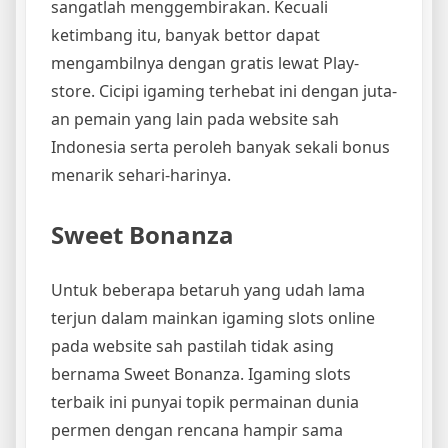
sangatlah menggembirakan. Kecuali
ketimbang itu, banyak bettor dapat
mengambilnya dengan gratis lewat Play-
store. Cicipi igaming terhebat ini dengan juta-
an pemain yang lain pada website sah
Indonesia serta peroleh banyak sekali bonus
menarik sehari-harinya.
Sweet Bonanza
Untuk beberapa betaruh yang udah lama
terjun dalam mainkan igaming slots online
pada website sah pastilah tidak asing
bernama Sweet Bonanza. Igaming slots
terbaik ini punyai topik permainan dunia
permen dengan rencana hampir sama