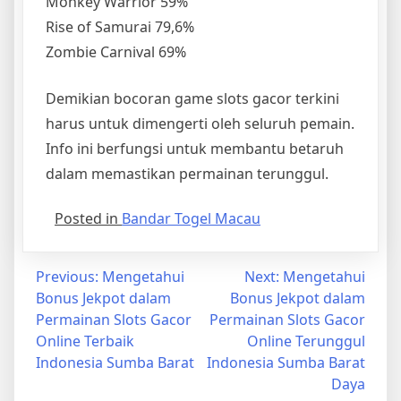
Monkey Warrior 59%
Rise of Samurai 79,6%
Zombie Carnival 69%
Demikian bocoran game slots gacor terkini
harus untuk dimengerti oleh seluruh pemain.
Info ini berfungsi untuk membantu betaruh
dalam memastikan permainan terunggul.
Posted in
Bandar Togel Macau
Post
Previous:
Mengetahui
Next:
Mengetahui
Bonus Jekpot dalam
Bonus Jekpot dalam
navigation
Permainan Slots Gacor
Permainan Slots Gacor
Online Terbaik
Online Terunggul
Indonesia Sumba Barat
Indonesia Sumba Barat
Daya