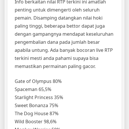
Info berkaitan nilai RTP terkini ini amatlah
penting untuk dimengerti oleh seluruh
pemain. Disamping datangkan nilai hoki
paling tinggi, beberapa bettor dapat juga
dengan gampangnya mendapat keseluruhan
pengembalian dana pada jumlah besar
apabila untung. Ada banyak bocoran live RTP
terkini mesti anda pahami supaya bisa
memastikan permainan paling gacor.
Gate of Olympus 80%
Spaceman 65,5%
Starlight Princess 35%
Sweet Bonanza 75%
The Dog House 87%
Wild Booster 98,6%