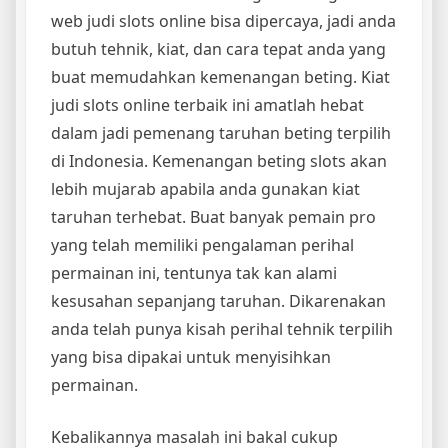
web judi slots online bisa dipercaya, jadi anda
butuh tehnik, kiat, dan cara tepat anda yang
buat memudahkan kemenangan beting. Kiat
judi slots online terbaik ini amatlah hebat
dalam jadi pemenang taruhan beting terpilih
di Indonesia. Kemenangan beting slots akan
lebih mujarab apabila anda gunakan kiat
taruhan terhebat. Buat banyak pemain pro
yang telah memiliki pengalaman perihal
permainan ini, tentunya tak kan alami
kesusahan sepanjang taruhan. Dikarenakan
anda telah punya kisah perihal tehnik terpilih
yang bisa dipakai untuk menyisihkan
permainan.
Kebalikannya masalah ini bakal cukup