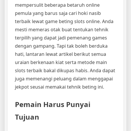
mempersulit beberapa betaruh online
pemula yang barus saja cari hoki nasib
terbaik lewat game beting slots online. Anda
mesti memeras otak buat tentukan tehnik
terpilih yang dapat jadi pemenang games
dengan gampang. Tapi tak boleh berduka
hati, lantaran lewat artikel berikut semua
uraian berkenaan kiat serta metode main
slots terbaik bakal dikupas habis. Anda dapat
juga memenangi peluang dalam menggapai
jekpot seusai memakai tehnik beting ini.
Pemain Harus Punyai
Tujuan