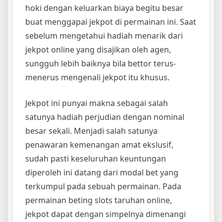
hoki dengan keluarkan biaya begitu besar
buat menggapai jekpot di permainan ini. Saat
sebelum mengetahui hadiah menarik dari
jekpot online yang disajikan oleh agen,
sungguh lebih baiknya bila bettor terus-
menerus mengenali jekpot itu khusus.
Jekpot ini punyai makna sebagai salah
satunya hadiah perjudian dengan nominal
besar sekali. Menjadi salah satunya
penawaran kemenangan amat ekslusif,
sudah pasti keseluruhan keuntungan
diperoleh ini datang dari modal bet yang
terkumpul pada sebuah permainan. Pada
permainan beting slots taruhan online,
jekpot dapat dengan simpelnya dimenangi