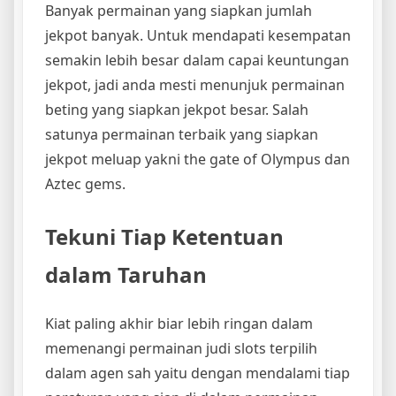
Banyak permainan yang siapkan jumlah
jekpot banyak. Untuk mendapati kesempatan
semakin lebih besar dalam capai keuntungan
jekpot, jadi anda mesti menunjuk permainan
beting yang siapkan jekpot besar. Salah
satunya permainan terbaik yang siapkan
jekpot meluap yakni the gate of Olympus dan
Aztec gems.
Tekuni Tiap Ketentuan
dalam Taruhan
Kiat paling akhir biar lebih ringan dalam
memenangi permainan judi slots terpilih
dalam agen sah yaitu dengan mendalami tiap