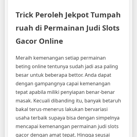
Trick Peroleh Jekpot Tumpah
ruah di Permainan Judi Slots
Gacor Online
Meraih kemenangan setiap permainan
beting online tentunya sudah jadi asa paling
besar untuk beberapa bettor. Anda dapat
dengan gampangnya capai kemenangan
tepat apabila miliki penyiapan benar-benar
masak. Kecuali dibanding itu, banyak betaruh
bakal terus-menerus lakukan bervariasi
usaha terbaik supaya bisa dengan simpelnya
mencapai kemenangan permainan judi slots
gacor dengan amat tepat. Hingga seusai