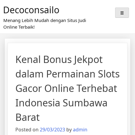
Skip
Decoconsailo
to
content
Menang Lebih Mudah dengan Situs Judi
Online Terbaik!
Kenal Bonus Jekpot
dalam Permainan Slots
Gacor Online Terhebat
Indonesia Sumbawa
Barat
Posted on
29/03/2023
by
admin