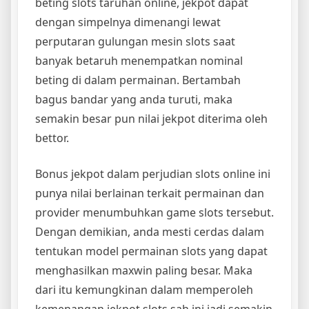
beting slots taruhan online, jekpot dapat
dengan simpelnya dimenangi lewat
perputaran gulungan mesin slots saat
banyak betaruh menempatkan nominal
beting di dalam permainan. Bertambah
bagus bandar yang anda turuti, maka
semakin besar pun nilai jekpot diterima oleh
bettor.
Bonus jekpot dalam perjudian slots online ini
punya nilai berlainan terkait permainan dan
provider menumbuhkan game slots tersebut.
Dengan demikian, anda mesti cerdas dalam
tentukan model permainan slots yang dapat
menghasilkan maxwin paling besar. Maka
dari itu kemungkinan dalam memperoleh