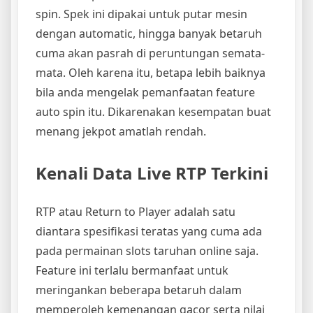
spin. Spek ini dipakai untuk putar mesin
dengan automatic, hingga banyak betaruh
cuma akan pasrah di peruntungan semata-
mata. Oleh karena itu, betapa lebih baiknya
bila anda mengelak pemanfaatan feature
auto spin itu. Dikarenakan kesempatan buat
menang jekpot amatlah rendah.
Kenali Data Live RTP Terkini
RTP atau Return to Player adalah satu
diantara spesifikasi teratas yang cuma ada
pada permainan slots taruhan online saja.
Feature ini terlalu bermanfaat untuk
meringankan beberapa betaruh dalam
memperoleh kemenangan gacor serta nilai