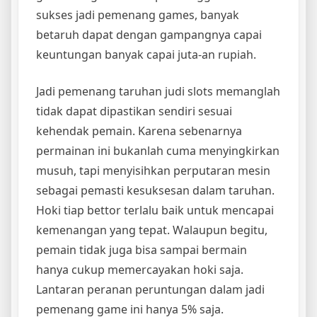
sukses jadi pemenang games, banyak
betaruh dapat dengan gampangnya capai
keuntungan banyak capai juta-an rupiah.
Jadi pemenang taruhan judi slots memanglah
tidak dapat dipastikan sendiri sesuai
kehendak pemain. Karena sebenarnya
permainan ini bukanlah cuma menyingkirkan
musuh, tapi menyisihkan perputaran mesin
sebagai pemasti kesuksesan dalam taruhan.
Hoki tiap bettor terlalu baik untuk mencapai
kemenangan yang tepat. Walaupun begitu,
pemain tidak juga bisa sampai bermain
hanya cukup memercayakan hoki saja.
Lantaran peranan peruntungan dalam jadi
pemenang game ini hanya 5% saja.