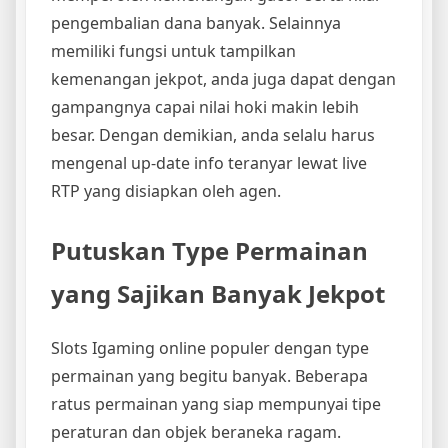
pengembalian dana banyak. Selainnya
memiliki fungsi untuk tampilkan
kemenangan jekpot, anda juga dapat dengan
gampangnya capai nilai hoki makin lebih
besar. Dengan demikian, anda selalu harus
mengenal up-date info teranyar lewat live
RTP yang disiapkan oleh agen.
Putuskan Type Permainan
yang Sajikan Banyak Jekpot
Slots Igaming online populer dengan type
permainan yang begitu banyak. Beberapa
ratus permainan yang siap mempunyai tipe
peraturan dan objek beraneka ragam.