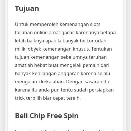
Tujuan
Untuk memperoleh kemenangan slots
taruhan online amat gacor, karenanya betapa
lebih baiknya apabila banyak bettor udah
miliki obyek kemenangan khusus. Tentukan
tujuan kemenangan sebelumnya taruhan
amatlah hebat buat mengelak pemain dari
banyak kehilangan anggaran karena selalu
mengalami kekalahan. Dengan sasaran itu,
karena itu anda pun tentu sudah persiapkan
trick terpilih biar cepat teraih.
Beli Chip Free Spin