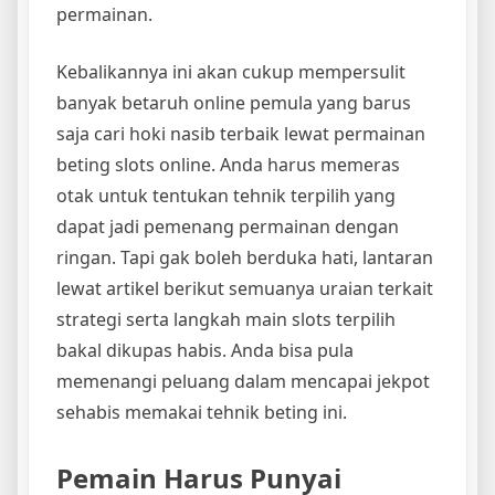
permainan.
Kebalikannya ini akan cukup mempersulit
banyak betaruh online pemula yang barus
saja cari hoki nasib terbaik lewat permainan
beting slots online. Anda harus memeras
otak untuk tentukan tehnik terpilih yang
dapat jadi pemenang permainan dengan
ringan. Tapi gak boleh berduka hati, lantaran
lewat artikel berikut semuanya uraian terkait
strategi serta langkah main slots terpilih
bakal dikupas habis. Anda bisa pula
memenangi peluang dalam mencapai jekpot
sehabis memakai tehnik beting ini.
Pemain Harus Punyai