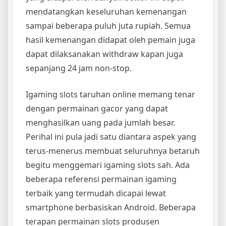
mendatangkan keseluruhan kemenangan
sampai beberapa puluh juta rupiah. Semua
hasil kemenangan didapat oleh pemain juga
dapat dilaksanakan withdraw kapan juga
sepanjang 24 jam non-stop.
Igaming slots taruhan online memang tenar
dengan permainan gacor yang dapat
menghasilkan uang pada jumlah besar.
Perihal ini pula jadi satu diantara aspek yang
terus-menerus membuat seluruhnya betaruh
begitu menggemari igaming slots sah. Ada
beberapa referensi permainan igaming
terbaik yang termudah dicapai lewat
smartphone berbasiskan Android. Beberapa
terapan permainan slots produsen