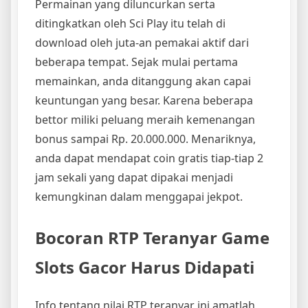
Permainan yang diluncurkan serta
ditingkatkan oleh Sci Play itu telah di
download oleh juta-an pemakai aktif dari
beberapa tempat. Sejak mulai pertama
memainkan, anda ditanggung akan capai
keuntungan yang besar. Karena beberapa
bettor miliki peluang meraih kemenangan
bonus sampai Rp. 20.000.000. Menariknya,
anda dapat mendapat coin gratis tiap-tiap 2
jam sekali yang dapat dipakai menjadi
kemungkinan dalam menggapai jekpot.
Bocoran RTP Teranyar Game
Slots Gacor Harus Didapati
Info tentang nilai RTP teranyar ini amatlah