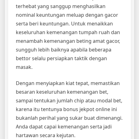
terhebat yang sanggup menghasilkan
nominal keuntungan meluap dengan gacor
serta beri keuntungan. Untuk menaikkan
keseluruhan kemenangan tumpah ruah dan
menambah kemenangan beting amat gacor,
sungguh lebih baiknya apabila beberapa
bettor selalu persiapkan taktik dengan
masak.
Dengan menyiapkan kiat tepat, memastikan
besaran keseluruhan kemenangan bet,
sampai tentukan jumlah chip atau modal bet,
karena itu tentunya bonus jekpot online ini
bukanlah perihal yang sukar buat dimenangi.
Anda dapat capai kemenangan serta jadi
hartawan secara kejutan.