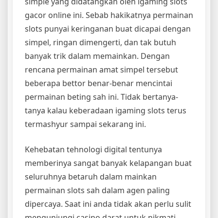
simple yang didatangkan oleh igaming slots
gacor online ini. Sebab hakikatnya permainan
slots punyai keringanan buat dicapai dengan
simpel, ringan dimengerti, dan tak butuh
banyak trik dalam memainkan. Dengan
rencana permainan amat simpel tersebut
beberapa bettor benar-benar mencintai
permainan beting sah ini. Tidak bertanya-
tanya kalau keberadaan igaming slots terus
termashyur sampai sekarang ini.
Kehebatan tehnologi digital tentunya
memberinya sangat banyak kelapangan buat
seluruhnya betaruh dalam mainkan
permainan slots sah dalam agen paling
dipercaya. Saat ini anda tidak akan perlu sulit
mengunjungi casino darat untuk nikmati