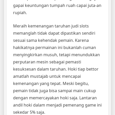
gapai keuntungan tumpah ruah capai juta-an
rupiah.
Meraih kemenangan taruhan judi slots
memanglah tidak dapat dipastikan sendiri
sesuai sama kehendak pemain. Karena
hakikatnya permainan ini bukanlah cuman
menyingkirkan musuh, tetapi menundukkan
perputaran mesin sebagai pemasti
kesuksesan dalam taruhan. Hoki tiap bettor
amatlah mustajab untuk mencapai
kemenangan yang tepat. Meski begitu,
pemain tidak juga bisa sampai main cukup
dengan memercayakan hoki saja. Lantaran
andil hoki dalam menjadi pemenang game ini
sekedar 5% saja.