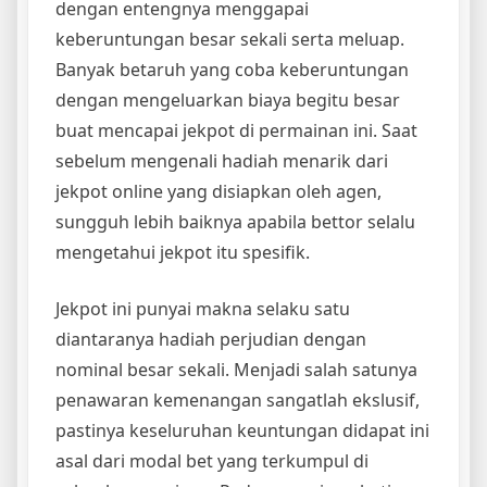
dengan entengnya menggapai
keberuntungan besar sekali serta meluap.
Banyak betaruh yang coba keberuntungan
dengan mengeluarkan biaya begitu besar
buat mencapai jekpot di permainan ini. Saat
sebelum mengenali hadiah menarik dari
jekpot online yang disiapkan oleh agen,
sungguh lebih baiknya apabila bettor selalu
mengetahui jekpot itu spesifik.
Jekpot ini punyai makna selaku satu
diantaranya hadiah perjudian dengan
nominal besar sekali. Menjadi salah satunya
penawaran kemenangan sangatlah ekslusif,
pastinya keseluruhan keuntungan didapat ini
asal dari modal bet yang terkumpul di