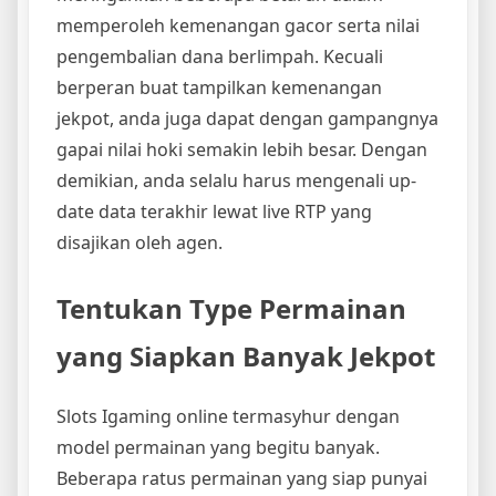
memperoleh kemenangan gacor serta nilai
pengembalian dana berlimpah. Kecuali
berperan buat tampilkan kemenangan
jekpot, anda juga dapat dengan gampangnya
gapai nilai hoki semakin lebih besar. Dengan
demikian, anda selalu harus mengenali up-
date data terakhir lewat live RTP yang
disajikan oleh agen.
Tentukan Type Permainan
yang Siapkan Banyak Jekpot
Slots Igaming online termasyhur dengan
model permainan yang begitu banyak.
Beberapa ratus permainan yang siap punyai