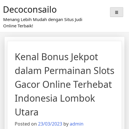
Skip
Decoconsailo
to
content
Menang Lebih Mudah dengan Situs Judi
Online Terbaik!
Kenal Bonus Jekpot
dalam Permainan Slots
Gacor Online Terhebat
Indonesia Lombok
Utara
Posted on
23/03/2023
by
admin