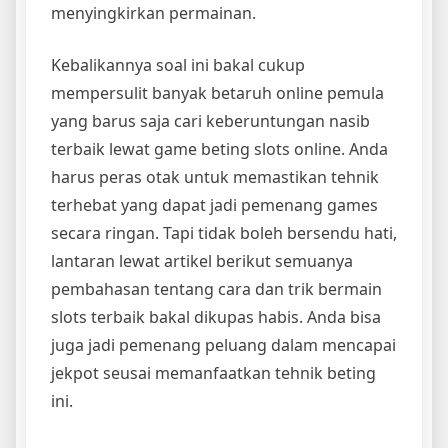
menyingkirkan permainan.
Kebalikannya soal ini bakal cukup
mempersulit banyak betaruh online pemula
yang barus saja cari keberuntungan nasib
terbaik lewat game beting slots online. Anda
harus peras otak untuk memastikan tehnik
terhebat yang dapat jadi pemenang games
secara ringan. Tapi tidak boleh bersendu hati,
lantaran lewat artikel berikut semuanya
pembahasan tentang cara dan trik bermain
slots terbaik bakal dikupas habis. Anda bisa
juga jadi pemenang peluang dalam mencapai
jekpot seusai memanfaatkan tehnik beting
ini.