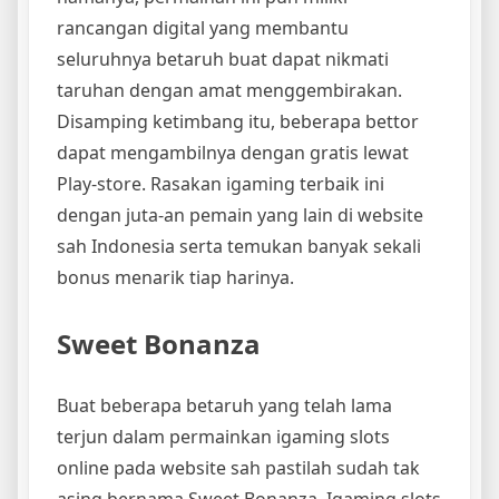
rancangan digital yang membantu
seluruhnya betaruh buat dapat nikmati
taruhan dengan amat menggembirakan.
Disamping ketimbang itu, beberapa bettor
dapat mengambilnya dengan gratis lewat
Play-store. Rasakan igaming terbaik ini
dengan juta-an pemain yang lain di website
sah Indonesia serta temukan banyak sekali
bonus menarik tiap harinya.
Sweet Bonanza
Buat beberapa betaruh yang telah lama
terjun dalam permainkan igaming slots
online pada website sah pastilah sudah tak
asing bernama Sweet Bonanza. Igaming slots