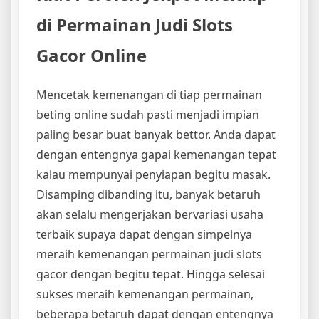
di Permainan Judi Slots
Gacor Online
Mencetak kemenangan di tiap permainan
beting online sudah pasti menjadi impian
paling besar buat banyak bettor. Anda dapat
dengan entengnya gapai kemenangan tepat
kalau mempunyai penyiapan begitu masak.
Disamping dibanding itu, banyak betaruh
akan selalu mengerjakan bervariasi usaha
terbaik supaya dapat dengan simpelnya
meraih kemenangan permainan judi slots
gacor dengan begitu tepat. Hingga selesai
sukses meraih kemenangan permainan,
beberapa betaruh dapat dengan entengnya