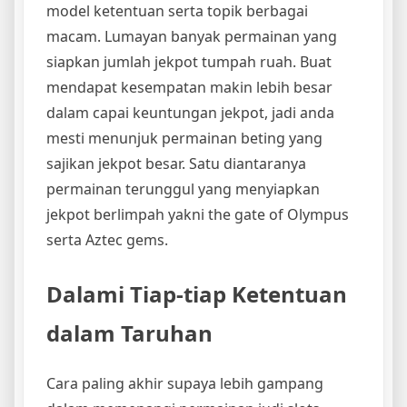
model ketentuan serta topik berbagai
macam. Lumayan banyak permainan yang
siapkan jumlah jekpot tumpah ruah. Buat
mendapat kesempatan makin lebih besar
dalam capai keuntungan jekpot, jadi anda
mesti menunjuk permainan beting yang
sajikan jekpot besar. Satu diantaranya
permainan terunggul yang menyiapkan
jekpot berlimpah yakni the gate of Olympus
serta Aztec gems.
Dalami Tiap-tiap Ketentuan
dalam Taruhan
Cara paling akhir supaya lebih gampang