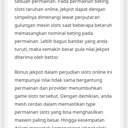
sebuah permainan. Pada permainan beting
slots taruhan online, jekpot dapat dengan
simpelnya dimenangi lewat perputaran
gulungan mesin slots saat beberapa betaruh
memasangkan nominal beting pada
permainan. Lebih bagus bandar yang anda
turuti, maka semakin besar pula nilai jekpot
diterima oleh bettor.
Bonus jekpot dalam perjudian slots online ini
mempunyai nilai tidak sama bergantung
permainan dan provider menumbuhkan
game slots tersebut. Dengan demikian, anda
mesti cerdas dalam memastikan type
permainan slots yang bisa menghasilkan
maxwin paling besar. Hingga kesempatan