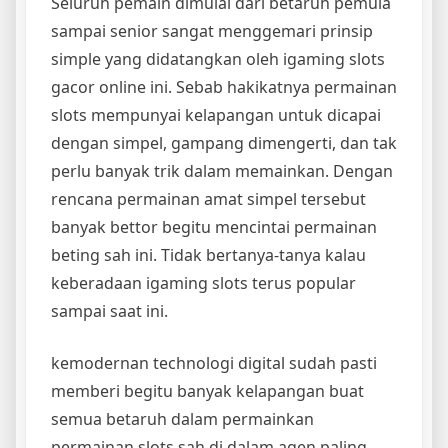
Seluruh pemain dimulai dari betaruh pemula
sampai senior sangat menggemari prinsip
simple yang didatangkan oleh igaming slots
gacor online ini. Sebab hakikatnya permainan
slots mempunyai kelapangan untuk dicapai
dengan simpel, gampang dimengerti, dan tak
perlu banyak trik dalam memainkan. Dengan
rencana permainan amat simpel tersebut
banyak bettor begitu mencintai permainan
beting sah ini. Tidak bertanya-tanya kalau
keberadaan igaming slots terus popular
sampai saat ini.
kemodernan technologi digital sudah pasti
memberi begitu banyak kelapangan buat
semua betaruh dalam permainkan
permainan slots sah di dalam agen paling