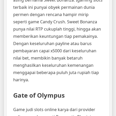
terbaik ini punyai obyek permainan dunia
permen dengan rencana hampir mirip
seperti game Candy Crush. Sweet Bonanza
punya nilai RTP cukuplah tinggi, hingga akan
memberikan keuntungan tiap pemakainya.
Dengan keseluruhan payline atau barus
pembayaran capai x5000 dari keseluruhan
nilai bet, membikin banyak betaruh
menghasilkan keseluruhan kemenangan
menggapai beberapa puluh juta rupiah tiap
harinya.
Gate of Olympus
Game judi slots online karya dari provider