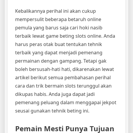
Kebalikannya perihal ini akan cukup
mempersulit beberapa betaruh online
pemula yang barus saja cari hoki nasib
terbaik lewat game beting slots online. Anda
harus peras otak buat tentukan tehnik
terbaik yang dapat menjadi pemenang
permainan dengan gampang. Tetapi gak
boleh bersusah-hati hati, dikarenakan lewat
artikel berikut semua pembahasan perihal
cara dan trik bermain slots terunggul akan
dikupas habis. Anda juga dapat jadi
pemenang peluang dalam menggapai jekpot
seusai gunakan tehnik beting ini.
Pemain Mesti Punya Tujuan