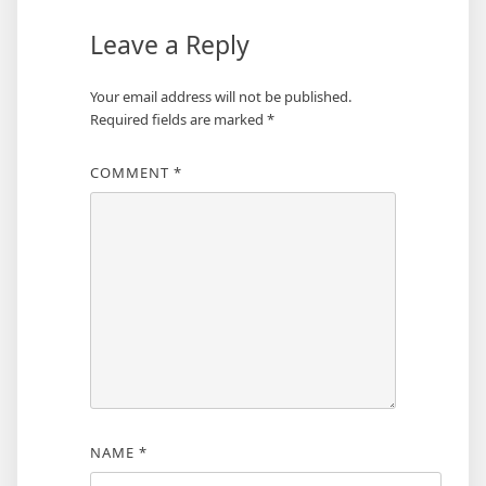
Leave a Reply
Your email address will not be published.
Required fields are marked
*
COMMENT
*
NAME
*