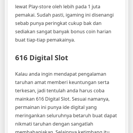
lewat Play-store oleh lebih pada 1 juta
pemakai. Sudah pasti, igaming ini disenangi
sebab punya peringkat cukup bak dan
sediakan sangat banyak bonus coin harian
buat tiap-tiap pemakainya.
616 Digital Slot
Kalau anda ingin mendapat pengalaman
taruhan amat memberi keuntungan serta
terkesan, jadi tentulah anda harus coba
mainkan 616 Digital Slot. Sesuai namanya,
permainan ini punya ide digital yang
meringankan seluruhnya betaruh buat dapat
nikmati taruhan dengan sangatlah
membahagiakan. Selainnya ketimbang itu,