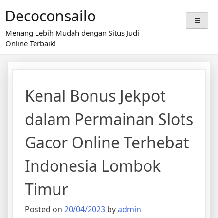
Skip
Decoconsailo
to
content
Menang Lebih Mudah dengan Situs Judi
Online Terbaik!
Kenal Bonus Jekpot
dalam Permainan Slots
Gacor Online Terhebat
Indonesia Lombok
Timur
Posted on
20/04/2023
by
admin