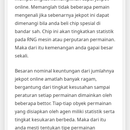
online. Memanglah tidak beberapa pemain
mengenali jika sebenarnya jekpot ini dapat
dimenangi bila anda beli chip spesial di
bandar sah. Chip ini akan tingkatkan statistik
pada RNG mesin atau perputaran permainan.
Maka dari itu kemenangan anda gapai besar
sekali.
Besaran nominal keuntungan dari jumlahnya
jekpot online amatlah banyak ragam,
bergantung dari tingkat kesusahan sampai
peraturan setiap permainan dimainkan oleh
beberapa bettor. Tiap-tiap obyek permainan
yang disiapkan oleh agen miliki statistik serta
tingkat kesukaran berbeda. Maka dari itu
anda mesti tentukan tipe permainan