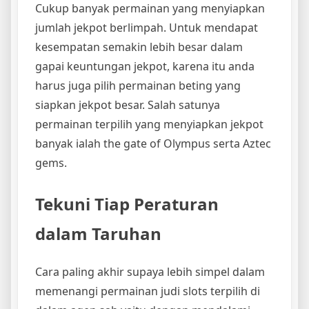
Cukup banyak permainan yang menyiapkan
jumlah jekpot berlimpah. Untuk mendapat
kesempatan semakin lebih besar dalam
gapai keuntungan jekpot, karena itu anda
harus juga pilih permainan beting yang
siapkan jekpot besar. Salah satunya
permainan terpilih yang menyiapkan jekpot
banyak ialah the gate of Olympus serta Aztec
gems.
Tekuni Tiap Peraturan
dalam Taruhan
Cara paling akhir supaya lebih simpel dalam
memenangi permainan judi slots terpilih di