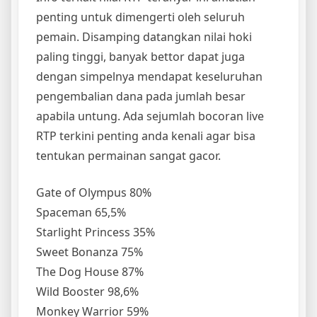
penting untuk dimengerti oleh seluruh
pemain. Disamping datangkan nilai hoki
paling tinggi, banyak bettor dapat juga
dengan simpelnya mendapat keseluruhan
pengembalian dana pada jumlah besar
apabila untung. Ada sejumlah bocoran live
RTP terkini penting anda kenali agar bisa
tentukan permainan sangat gacor.
Gate of Olympus 80%
Spaceman 65,5%
Starlight Princess 35%
Sweet Bonanza 75%
The Dog House 87%
Wild Booster 98,6%
Monkey Warrior 59%