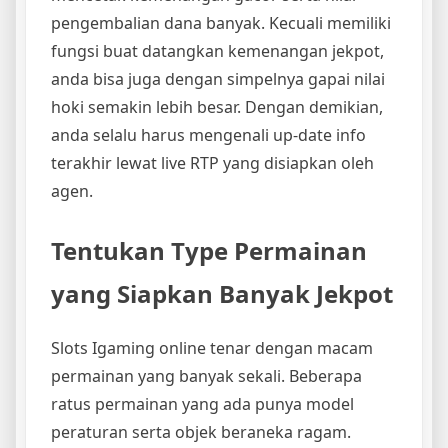
pengembalian dana banyak. Kecuali memiliki
fungsi buat datangkan kemenangan jekpot,
anda bisa juga dengan simpelnya gapai nilai
hoki semakin lebih besar. Dengan demikian,
anda selalu harus mengenali up-date info
terakhir lewat live RTP yang disiapkan oleh
agen.
Tentukan Type Permainan
yang Siapkan Banyak Jekpot
Slots Igaming online tenar dengan macam
permainan yang banyak sekali. Beberapa
ratus permainan yang ada punya model
peraturan serta objek beraneka ragam.