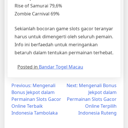
Rise of Samurai 79,6%
Zombie Carnival 69%
Sekianlah bocoran game slots gacor teranyar
harus untuk dimengerti oleh seluruh pemain.
Info ini berfaedah untuk meringankan
betaruh dalam tentukan permainan terhebat.
Posted in
Bandar Togel Macau
Post
Previous:
Mengenali
Next:
Mengenali Bonus
Bonus Jekpot dalam
Jekpot dalam
navigation
Permainan Slots Gacor
Permainan Slots Gacor
Online Terbaik
Online Terpilih
Indonesia Tambolaka
Indonesia Ruteng