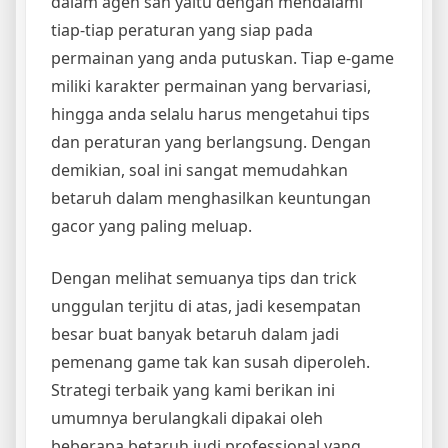
dalam agen sah yaitu dengan mendalami
tiap-tiap peraturan yang siap pada
permainan yang anda putuskan. Tiap e-game
miliki karakter permainan yang bervariasi,
hingga anda selalu harus mengetahui tips
dan peraturan yang berlangsung. Dengan
demikian, soal ini sangat memudahkan
betaruh dalam menghasilkan keuntungan
gacor yang paling meluap.
Dengan melihat semuanya tips dan trick
unggulan terjitu di atas, jadi kesempatan
besar buat banyak betaruh dalam jadi
pemenang game tak kan susah diperoleh.
Strategi terbaik yang kami berikan ini
umumnya berulangkali dipakai oleh
beberapa betaruh judi professional yang