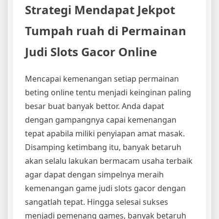
Strategi Mendapat Jekpot
Tumpah ruah di Permainan
Judi Slots Gacor Online
Mencapai kemenangan setiap permainan
beting online tentu menjadi keinginan paling
besar buat banyak bettor. Anda dapat
dengan gampangnya capai kemenangan
tepat apabila miliki penyiapan amat masak.
Disamping ketimbang itu, banyak betaruh
akan selalu lakukan bermacam usaha terbaik
agar dapat dengan simpelnya meraih
kemenangan game judi slots gacor dengan
sangatlah tepat. Hingga selesai sukses
menjadi pemenang games, banyak betaruh