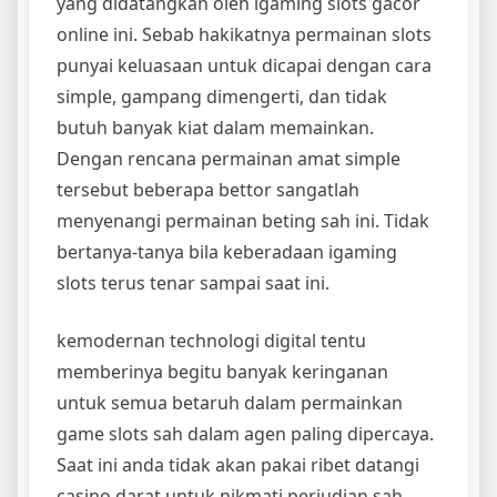
yang didatangkan oleh igaming slots gacor
online ini. Sebab hakikatnya permainan slots
punyai keluasaan untuk dicapai dengan cara
simple, gampang dimengerti, dan tidak
butuh banyak kiat dalam memainkan.
Dengan rencana permainan amat simple
tersebut beberapa bettor sangatlah
menyenangi permainan beting sah ini. Tidak
bertanya-tanya bila keberadaan igaming
slots terus tenar sampai saat ini.
kemodernan technologi digital tentu
memberinya begitu banyak keringanan
untuk semua betaruh dalam permainkan
game slots sah dalam agen paling dipercaya.
Saat ini anda tidak akan pakai ribet datangi
casino darat untuk nikmati perjudian sah