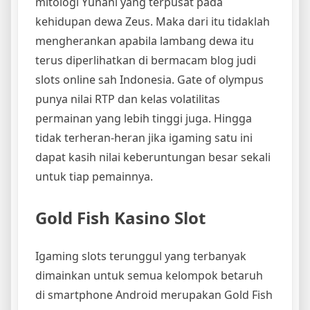
mitologi Yunani yang terpusat pada
kehidupan dewa Zeus. Maka dari itu tidaklah
mengherankan apabila lambang dewa itu
terus diperlihatkan di bermacam blog judi
slots online sah Indonesia. Gate of olympus
punya nilai RTP dan kelas volatilitas
permainan yang lebih tinggi juga. Hingga
tidak terheran-heran jika igaming satu ini
dapat kasih nilai keberuntungan besar sekali
untuk tiap pemainnya.
Gold Fish Kasino Slot
Igaming slots terunggul yang terbanyak
dimainkan untuk semua kelompok betaruh
di smartphone Android merupakan Gold Fish