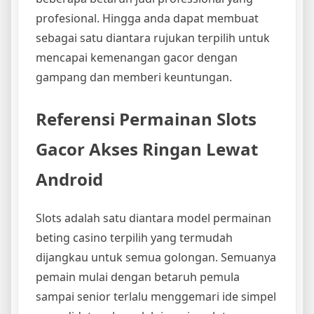
profesional. Hingga anda dapat membuat
sebagai satu diantara rujukan terpilih untuk
mencapai kemenangan gacor dengan
gampang dan memberi keuntungan.
Referensi Permainan Slots
Gacor Akses Ringan Lewat
Android
Slots adalah satu diantara model permainan
beting casino terpilih yang termudah
dijangkau untuk semua golongan. Semuanya
pemain mulai dengan betaruh pemula
sampai senior terlalu menggemari ide simpel