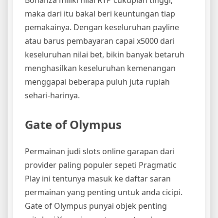
maka dari itu bakal beri keuntungan tiap
pemakainya. Dengan keseluruhan payline
atau barus pembayaran capai x5000 dari
keseluruhan nilai bet, bikin banyak betaruh
menghasilkan keseluruhan kemenangan
menggapai beberapa puluh juta rupiah
sehari-harinya.
Gate of Olympus
Permainan judi slots online garapan dari
provider paling populer sepeti Pragmatic
Play ini tentunya masuk ke daftar saran
permainan yang penting untuk anda cicipi.
Gate of Olympus punyai objek penting