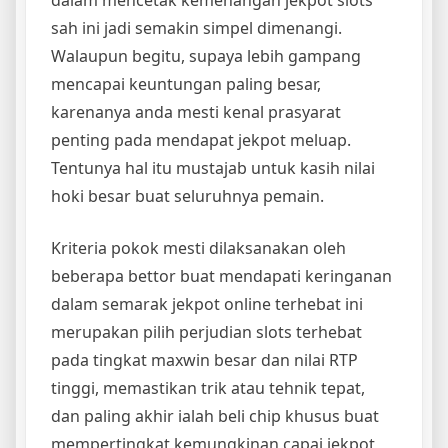
dalam mencetak kemenangan jekpot slots
sah ini jadi semakin simpel dimenangi.
Walaupun begitu, supaya lebih gampang
mencapai keuntungan paling besar,
karenanya anda mesti kenal prasyarat
penting pada mendapat jekpot meluap.
Tentunya hal itu mustajab untuk kasih nilai
hoki besar buat seluruhnya pemain.
Kriteria pokok mesti dilaksanakan oleh
beberapa bettor buat mendapati keringanan
dalam semarak jekpot online terhebat ini
merupakan pilih perjudian slots terhebat
pada tingkat maxwin besar dan nilai RTP
tinggi, memastikan trik atau tehnik tepat,
dan paling akhir ialah beli chip khusus buat
mempertingkat kemungkinan capai jekpot