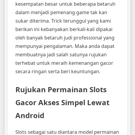
kesempatan besar untuk beberapa betaruh
dalam menjadi pemenang game tak kan
sukar diterima. Trick terunggul yang kami
berikan ini kebanyakan berkali-kali dipakai
oleh banyak betaruh judi professional yang
mempunyai pengalaman. Maka anda dapat
membuatnya jadi salah satunya rujukan
terhebat untuk meraih kemenangan gacor
secara ringan serta beri keuntungan.
Rujukan Permainan Slots
Gacor Akses Simpel Lewat
Android
Slots sebagai satu diantara model permainan