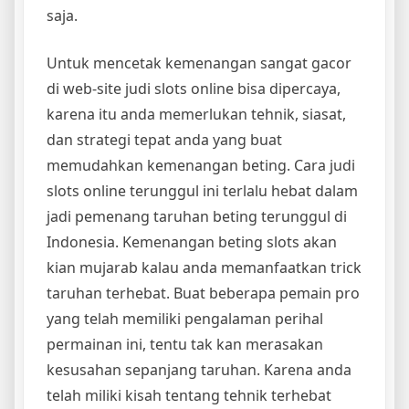
saja.
Untuk mencetak kemenangan sangat gacor
di web-site judi slots online bisa dipercaya,
karena itu anda memerlukan tehnik, siasat,
dan strategi tepat anda yang buat
memudahkan kemenangan beting. Cara judi
slots online terunggul ini terlalu hebat dalam
jadi pemenang taruhan beting terunggul di
Indonesia. Kemenangan beting slots akan
kian mujarab kalau anda memanfaatkan trick
taruhan terhebat. Buat beberapa pemain pro
yang telah memiliki pengalaman perihal
permainan ini, tentu tak kan merasakan
kesusahan sepanjang taruhan. Karena anda
telah miliki kisah tentang tehnik terhebat