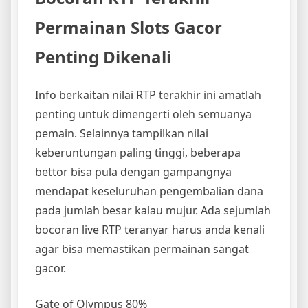
Permainan Slots Gacor
Penting Dikenali
Info berkaitan nilai RTP terakhir ini amatlah
penting untuk dimengerti oleh semuanya
pemain. Selainnya tampilkan nilai
keberuntungan paling tinggi, beberapa
bettor bisa pula dengan gampangnya
mendapat keseluruhan pengembalian dana
pada jumlah besar kalau mujur. Ada sejumlah
bocoran live RTP teranyar harus anda kenali
agar bisa memastikan permainan sangat
gacor.
Gate of Olympus 80%