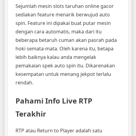
Sejumlah mesin slots taruhan online gacor
sediakan feature menarik berwujud auto
spin. Feature ini dipakai buat putar mesin
dengan cara automatis, maka dari itu
beberapa betaruh cuman akan pasrah pada
hoki semata-mata. Oleh karena itu, betapa
lebih baiknya kalau anda mengelak
pemakaian spek auto spin itu. Dikarenakan
kesempatan untuk menang jekpot terlalu
rendah.
Pahami Info Live RTP
Terakhir
RTP atau Return to Player adalah satu