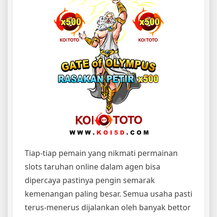
Tiap-tiap pemain yang nikmati permainan
slots taruhan online dalam agen bisa
dipercaya pastinya pengin semarak
kemenangan paling besar. Semua usaha pasti
terus-menerus dijalankan oleh banyak bettor