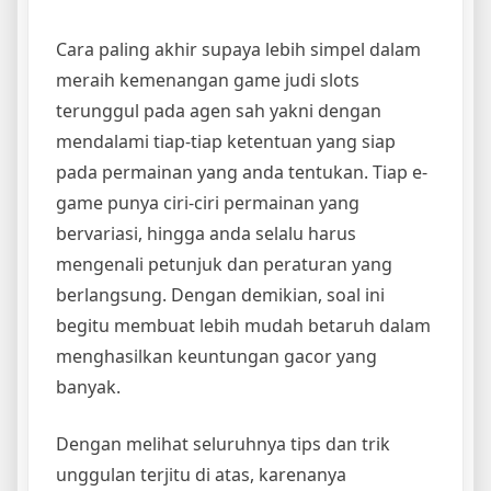
Cara paling akhir supaya lebih simpel dalam
meraih kemenangan game judi slots
terunggul pada agen sah yakni dengan
mendalami tiap-tiap ketentuan yang siap
pada permainan yang anda tentukan. Tiap e-
game punya ciri-ciri permainan yang
bervariasi, hingga anda selalu harus
mengenali petunjuk dan peraturan yang
berlangsung. Dengan demikian, soal ini
begitu membuat lebih mudah betaruh dalam
menghasilkan keuntungan gacor yang
banyak.
Dengan melihat seluruhnya tips dan trik
unggulan terjitu di atas, karenanya