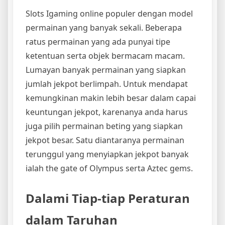
Slots Igaming online populer dengan model
permainan yang banyak sekali. Beberapa
ratus permainan yang ada punyai tipe
ketentuan serta objek bermacam macam.
Lumayan banyak permainan yang siapkan
jumlah jekpot berlimpah. Untuk mendapat
kemungkinan makin lebih besar dalam capai
keuntungan jekpot, karenanya anda harus
juga pilih permainan beting yang siapkan
jekpot besar. Satu diantaranya permainan
terunggul yang menyiapkan jekpot banyak
ialah the gate of Olympus serta Aztec gems.
Dalami Tiap-tiap Peraturan
dalam Taruhan