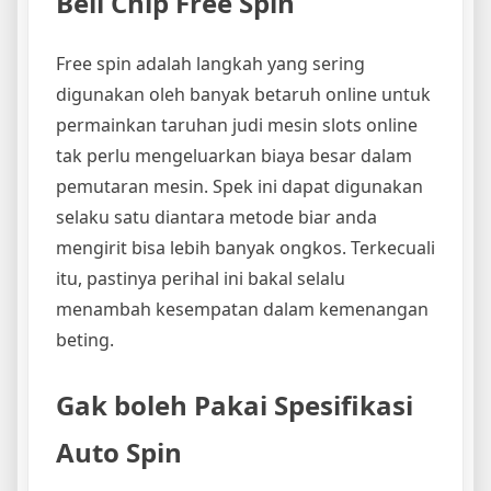
Beli Chip Free Spin
Free spin adalah langkah yang sering
digunakan oleh banyak betaruh online untuk
permainkan taruhan judi mesin slots online
tak perlu mengeluarkan biaya besar dalam
pemutaran mesin. Spek ini dapat digunakan
selaku satu diantara metode biar anda
mengirit bisa lebih banyak ongkos. Terkecuali
itu, pastinya perihal ini bakal selalu
menambah kesempatan dalam kemenangan
beting.
Gak boleh Pakai Spesifikasi
Auto Spin