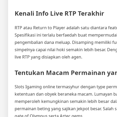
Kenali Info Live RTP Terakhir
RTP atau Return to Player adalah satu diantara fea
Spesifikasi ini terlalu berfaedah buat mempermud
pengembalian dana meluap. Disamping memiliki fu
simpelnya capai nilai hoki semakin lebih besar. De
live RTP yang disiapkan oleh agen.
Tentukan Macam Permainan yang
Slots Igaming online termasyhur dengan type perm
ketentuan dan obyek beraneka macam. Lumayan ba
memperoleh kemungkinan semakin lebih besar dal
permainan beting yang sajikan jekpot besar. Salah 
gate of Olympus serta Aztec gems.