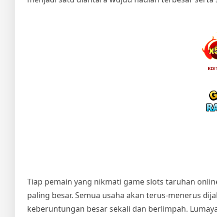
Tiap pemain yang nikmati game slots taruhan onl
paling besar. Semua usaha akan terus-menerus dij
keberuntungan besar sekali dan berlimpah. Lumaya