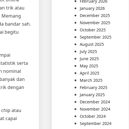
February 2026
an trik atau
January 2026
December 2025
e. Memang
November 2025
da bandar sah.
October 2025
ai begitu
September 2025
August 2025
July 2025
ampai
June 2025
atistik serta
May 2025
an nominal
April 2025
 banyak dan
March 2025
trik dengan
February 2025
January 2025
December 2024
November 2024
chip atau
October 2024
at capai
September 2024