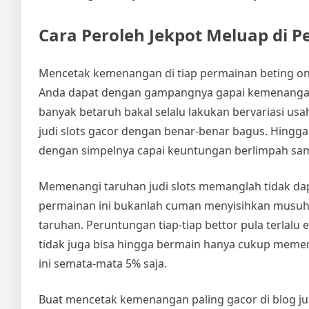
Cara Peroleh Jekpot Meluap di P
Mencetak kemenangan di tiap permainan beting onli
Anda dapat dengan gampangnya gapai kemenangan t
banyak betaruh bakal selalu lakukan bervariasi 
judi slots gacor dengan benar-benar bagus. Hing
dengan simpelnya capai keuntungan berlimpah samp
Memenangi taruhan judi slots memanglah tidak dap
permainan ini bukanlah cuman menyisihkan musuh,
taruhan. Peruntungan tiap-tiap bettor pula terlal
tidak juga bisa hingga bermain hanya cukup meme
ini semata-mata 5% saja.
Buat mencetak kemenangan paling gacor di blog judi