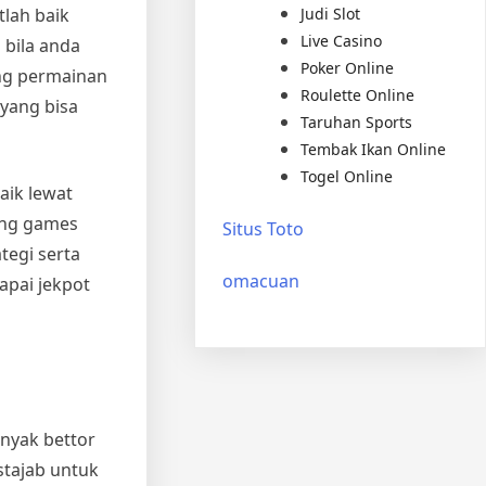
Judi Slot
tlah baik
Live Casino
 bila anda
Poker Online
ang permainan
Roulette Online
 yang bisa
Taruhan Sports
Tembak Ikan Online
Togel Online
aik lewat
ang games
Situs Toto
tegi serta
omacuan
apai jekpot
nyak bettor
tajab untuk