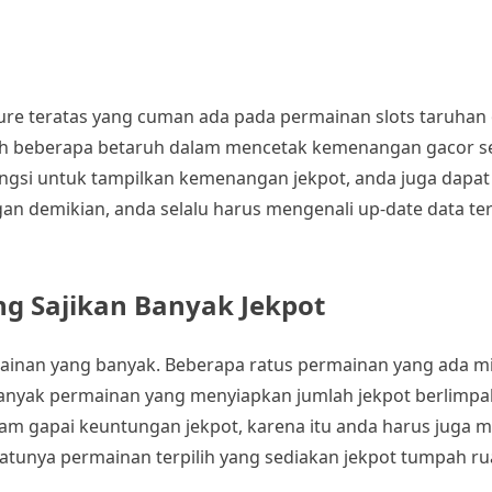
ture teratas yang cuman ada pada permainan slots taruhan o
ah beberapa betaruh dalam mencetak kemenangan gacor ser
ngsi untuk tampilkan kemenangan jekpot, anda juga dapa
ngan demikian, anda selalu harus mengenali up-date data te
 Sajikan Banyak Jekpot
ainan yang banyak. Beberapa ratus permainan yang ada mi
nyak permainan yang menyiapkan jumlah jekpot berlimpa
am gapai keuntungan jekpot, karena itu anda harus juga
satunya permainan terpilih yang sediakan jekpot tumpah ru