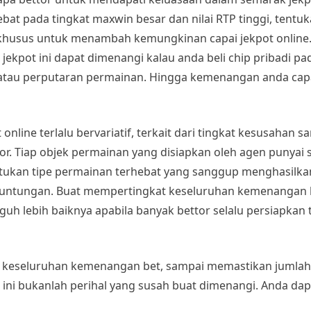
bat pada tingkat maxwin besar dan nilai RTP tinggi, tentuk
ip khusus untuk menambah kemungkinan capai jekpot onlin
jekpot ini dapat dimenangi kalau anda beli chip pribadi pa
n atau perputaran permainan. Hingga kemenangan anda cap
line terlalu bervariatif, terkait dari tingkat kesusahan s
r. Tiap objek permainan yang disiapkan oleh agen punyai st
entukan tipe permainan terhebat yang sanggup menghasilk
euntungan. Buat mempertingkat keseluruhan kemenangan
 lebih baiknya apabila banyak bettor selalu persiapkan 
n keseluruhan kemenangan bet, sampai memastikan jumlah 
 ini bukanlah perihal yang susah buat dimenangi. Anda dap