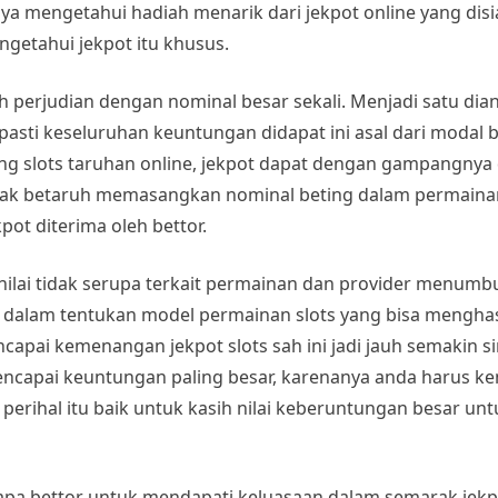
nya mengetahui hadiah menarik dari jekpot online yang dis
ngetahui jekpot itu khusus.
ah perjudian dengan nominal besar sekali. Menjadi satu dia
asti keseluruhan keuntungan didapat ini asal dari modal 
ng slots taruhan online, jekpot dapat dengan gampangnya
yak betaruh memasangkan nominal beting dalam permaina
pot diterima oleh bettor.
ki nilai tidak serupa terkait permainan dan provider menu
ar dalam tentukan model permainan slots yang bisa mengha
capai kemenangan jekpot slots sah ini jadi jauh semakin s
ncapai keuntungan paling besar, karenanya anda harus ke
perihal itu baik untuk kasih nilai keberuntungan besar un
apa bettor untuk mendapati keluasaan dalam semarak jekp