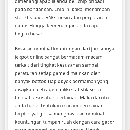
dimenangi apabila anda beli chip pribadi
pada bandar sah. Chip ini bakal menambah
statistik pada RNG mesin atau perputaran
game. Hingga kemenangan anda capai
begitu besar.
Besaran nominal keuntungan dari jumlahnya
jekpot online sangat bermacam-macam,
terkait dari tingkat kesusahan sampai
peraturan setiap game dimainkan oleh
banyak bettor. Tiap obyek permainan yang
disajikan oleh agen miliki statistik serta
tingkat kesusahan berlainan. Maka dari itu
anda harus tentukan macam permainan
terpilih yang bisa menghasilkan nominal
keuntungan tumpah ruah dengan cara gacor