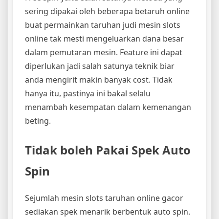
sering dipakai oleh beberapa betaruh online
buat permainkan taruhan judi mesin slots
online tak mesti mengeluarkan dana besar
dalam pemutaran mesin. Feature ini dapat
diperlukan jadi salah satunya teknik biar
anda mengirit makin banyak cost. Tidak
hanya itu, pastinya ini bakal selalu
menambah kesempatan dalam kemenangan
beting.
Tidak boleh Pakai Spek Auto
Spin
Sejumlah mesin slots taruhan online gacor
sediakan spek menarik berbentuk auto spin.