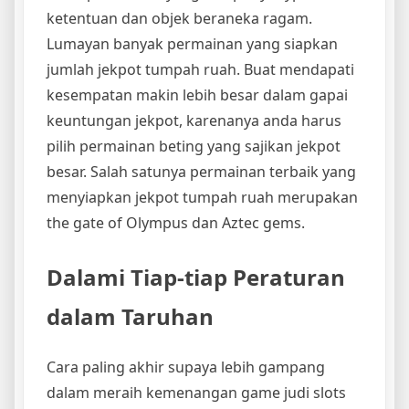
ketentuan dan objek beraneka ragam.
Lumayan banyak permainan yang siapkan
jumlah jekpot tumpah ruah. Buat mendapati
kesempatan makin lebih besar dalam gapai
keuntungan jekpot, karenanya anda harus
pilih permainan beting yang sajikan jekpot
besar. Salah satunya permainan terbaik yang
menyiapkan jekpot tumpah ruah merupakan
the gate of Olympus dan Aztec gems.
Dalami Tiap-tiap Peraturan
dalam Taruhan
Cara paling akhir supaya lebih gampang
dalam meraih kemenangan game judi slots