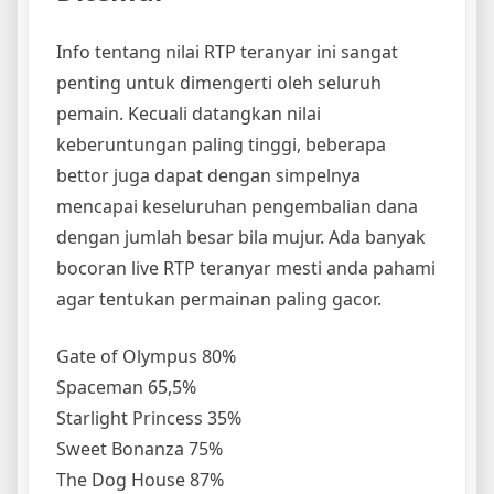
Info tentang nilai RTP teranyar ini sangat
penting untuk dimengerti oleh seluruh
pemain. Kecuali datangkan nilai
keberuntungan paling tinggi, beberapa
bettor juga dapat dengan simpelnya
mencapai keseluruhan pengembalian dana
dengan jumlah besar bila mujur. Ada banyak
bocoran live RTP teranyar mesti anda pahami
agar tentukan permainan paling gacor.
Gate of Olympus 80%
Spaceman 65,5%
Starlight Princess 35%
Sweet Bonanza 75%
The Dog House 87%