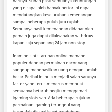
harinya. Sudah pasti semuanya keuntungan
yang dicapai oleh banyak bettor ini dapat
mendatangkan keseluruhan kemenangan
sampai beberapa puluh juta rupiah.
Semuanya hasil kemenangan didapat oleh
pemain juga dapat dilaksanakan withdraw
kapan saja sepanjang 24 jam non stop.
Igaming slots taruhan online memang
populer dengan permainan gacor yang
sanggup menghasilkan uang dengan jumlah
besar. Perihal ini pula menjadi salah satunya
factor yang terus-menerus membuat
semuanya betaruh begitu menggemari
igaming slots sah. Ada beberapa rujukan
permainan igaming terunggul yang
termudah dicapai lewat handphone