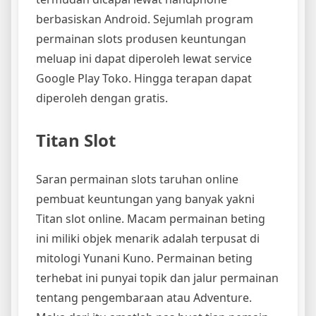
berbasiskan Android. Sejumlah program
permainan slots produsen keuntungan
meluap ini dapat diperoleh lewat service
Google Play Toko. Hingga terapan dapat
diperoleh dengan gratis.
Titan Slot
Saran permainan slots taruhan online
pembuat keuntungan yang banyak yakni
Titan slot online. Macam permainan beting
ini miliki objek menarik adalah terpusat di
mitologi Yunani Kuno. Permainan beting
terhebat ini punyai topik dan jalur permainan
tentang pengembaraan atau Adventure.