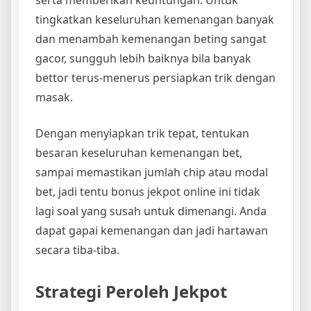
serta memberikan keuntungan. Untuk
tingkatkan keseluruhan kemenangan banyak
dan menambah kemenangan beting sangat
gacor, sungguh lebih baiknya bila banyak
bettor terus-menerus persiapkan trik dengan
masak.
Dengan menyiapkan trik tepat, tentukan
besaran keseluruhan kemenangan bet,
sampai memastikan jumlah chip atau modal
bet, jadi tentu bonus jekpot online ini tidak
lagi soal yang susah untuk dimenangi. Anda
dapat gapai kemenangan dan jadi hartawan
secara tiba-tiba.
Strategi Peroleh Jekpot