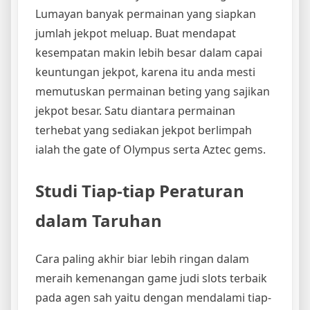
Lumayan banyak permainan yang siapkan
jumlah jekpot meluap. Buat mendapat
kesempatan makin lebih besar dalam capai
keuntungan jekpot, karena itu anda mesti
memutuskan permainan beting yang sajikan
jekpot besar. Satu diantara permainan
terhebat yang sediakan jekpot berlimpah
ialah the gate of Olympus serta Aztec gems.
Studi Tiap-tiap Peraturan
dalam Taruhan
Cara paling akhir biar lebih ringan dalam
meraih kemenangan game judi slots terbaik
pada agen sah yaitu dengan mendalami tiap-