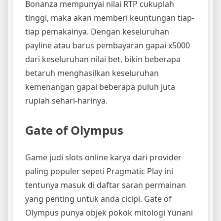
Bonanza mempunyai nilai RTP cukuplah
tinggi, maka akan memberi keuntungan tiap-
tiap pemakainya. Dengan keseluruhan
payline atau barus pembayaran gapai x5000
dari keseluruhan nilai bet, bikin beberapa
betaruh menghasilkan keseluruhan
kemenangan gapai beberapa puluh juta
rupiah sehari-harinya.
Gate of Olympus
Game judi slots online karya dari provider
paling populer sepeti Pragmatic Play ini
tentunya masuk di daftar saran permainan
yang penting untuk anda cicipi. Gate of
Olympus punya objek pokok mitologi Yunani