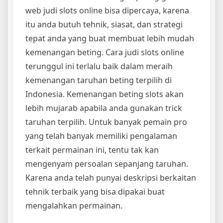
web judi slots online bisa dipercaya, karena
itu anda butuh tehnik, siasat, dan strategi
tepat anda yang buat membuat lebih mudah
kemenangan beting. Cara judi slots online
terunggul ini terlalu baik dalam meraih
kemenangan taruhan beting terpilih di
Indonesia. Kemenangan beting slots akan
lebih mujarab apabila anda gunakan trick
taruhan terpilih. Untuk banyak pemain pro
yang telah banyak memiliki pengalaman
terkait permainan ini, tentu tak kan
mengenyam persoalan sepanjang taruhan.
Karena anda telah punyai deskripsi berkaitan
tehnik terbaik yang bisa dipakai buat
mengalahkan permainan.