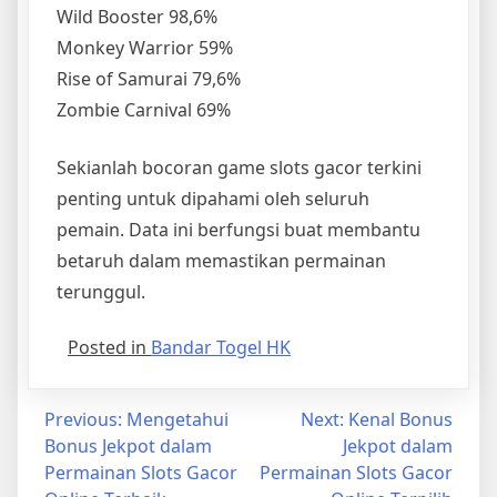
Wild Booster 98,6%
Monkey Warrior 59%
Rise of Samurai 79,6%
Zombie Carnival 69%
Sekianlah bocoran game slots gacor terkini
penting untuk dipahami oleh seluruh
pemain. Data ini berfungsi buat membantu
betaruh dalam memastikan permainan
terunggul.
Posted in
Bandar Togel HK
Post
Previous:
Mengetahui
Next:
Kenal Bonus
Bonus Jekpot dalam
Jekpot dalam
navigation
Permainan Slots Gacor
Permainan Slots Gacor