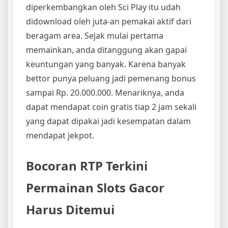
diperkembangkan oleh Sci Play itu udah
didownload oleh juta-an pemakai aktif dari
beragam area. Sejak mulai pertama
memainkan, anda ditanggung akan gapai
keuntungan yang banyak. Karena banyak
bettor punya peluang jadi pemenang bonus
sampai Rp. 20.000.000. Menariknya, anda
dapat mendapat coin gratis tiap 2 jam sekali
yang dapat dipakai jadi kesempatan dalam
mendapat jekpot.
Bocoran RTP Terkini
Permainan Slots Gacor
Harus Ditemui