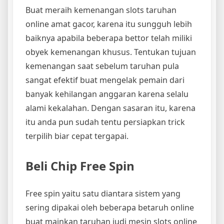
Buat meraih kemenangan slots taruhan
online amat gacor, karena itu sungguh lebih
baiknya apabila beberapa bettor telah miliki
obyek kemenangan khusus. Tentukan tujuan
kemenangan saat sebelum taruhan pula
sangat efektif buat mengelak pemain dari
banyak kehilangan anggaran karena selalu
alami kekalahan. Dengan sasaran itu, karena
itu anda pun sudah tentu persiapkan trick
terpilih biar cepat tergapai.
Beli Chip Free Spin
Free spin yaitu satu diantara sistem yang
sering dipakai oleh beberapa betaruh online
buat mainkan taruhan judi mesin slots online