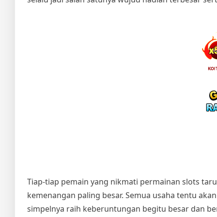
Tiap-tiap pemain yang nikmati permainan slots tar
kemenangan paling besar. Semua usaha tentu akan
simpelnya raih keberuntungan begitu besar dan b