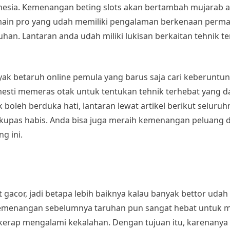
nesia. Kemenangan beting slots akan bertambah mujarab a
main pro yang udah memiliki pengalaman berkenaan permai
han. Lantaran anda udah miliki lukisan berkaitan tehnik t
yak betaruh online pemula yang barus saja cari keberuntu
 mesti memeras otak untuk tentukan tehnik terhebat yang 
oleh berduka hati, lantaran lewat artikel berikut seluruh
n dikupas habis. Anda bisa juga meraih kemenangan peluang 
g ini.
 gacor, jadi betapa lebih baiknya kalau banyak bettor ud
emenangan sebelumnya taruhan pun sangat hebat untuk 
kerap mengalami kekalahan. Dengan tujuan itu, karenanya