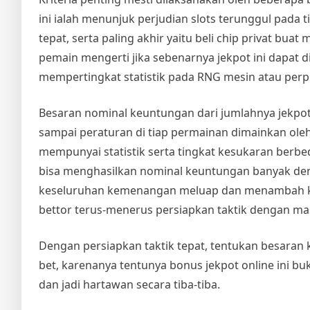
ini ialah menunjuk perjudian slots terunggul pada t
tepat, serta paling akhir yaitu beli chip privat b
pemain mengerti jika sebenarnya jekpot ini dapat d
mempertingkat statistik pada RNG mesin atau perp
Besaran nominal keuntungan dari jumlahnya jekpot
sampai peraturan di tiap permainan dimainkan oleh
mempunyai statistik serta tingkat kesukaran berbe
bisa menghasilkan nominal keuntungan banyak d
keseluruhan kemenangan meluap dan menambah kem
bettor terus-menerus persiapkan taktik dengan ma
Dengan persiapkan taktik tepat, tentukan besaran
bet, karenanya tentunya bonus jekpot online ini 
dan jadi hartawan secara tiba-tiba.