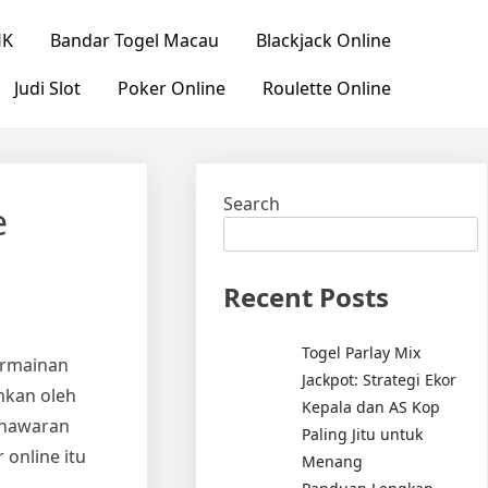
HK
Bandar Togel Macau
Blackjack Online
Judi Slot
Poker Online
Roulette Online
Search
e
Recent Posts
Togel Parlay Mix
ermainan
Jackpot: Strategi Ekor
hkan oleh
Kepala dan AS Kop
penawaran
Paling Jitu untuk
online itu
Menang