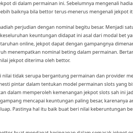
ekpot di dalam permainan ini. Sebelumnya mengenali hadi
lebih baiknya bila bettor terus-menerus mengenali jekpot itu
adiah perjudian dengan nominal begitu besar. Menjadi sat
eseluruhan keuntungan didapat ini asal dari modal bet y
 taruhan online, jekpot dapat dengan gampangnya dimenan
taruh menempatkan nominal beting dalam permainan. Bert
ai jekpot diterima oleh bettor.
yai nilai tidak serupa bergantung permainan dan provider
esti pintar dalam tentukan model permainan slots yang bi
an dalam memperoleh kemenangan jekpot slots sah ini jad
ih gampang mencapai keuntungan paling besar, karenanya 
ap. Pastinya hal itu baik buat beri nilai keberuntungan b
 bettor buat mendapat keringanan dalam semarak jekpot on