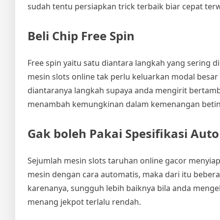
sudah tentu persiapkan trick terbaik biar cepat ter
Beli Chip Free Spin
Free spin yaitu satu diantara langkah yang sering
mesin slots online tak perlu keluarkan modal besar
diantaranya langkah supaya anda mengirit bertamba
menambah kemungkinan dalam kemenangan betin
Gak boleh Pakai Spesifikasi Auto
Sejumlah mesin slots taruhan online gacor menyiap
mesin dengan cara automatis, maka dari itu beber
karenanya, sungguh lebih baiknya bila anda mengel
menang jekpot terlalu rendah.