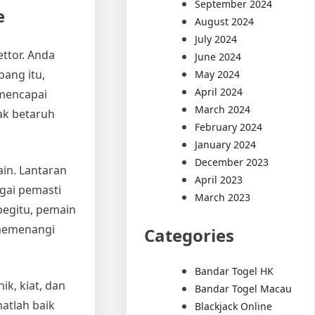
September 2024
e
August 2024
July 2024
ttor. Anda
June 2024
ang itu,
May 2024
April 2024
 mencapai
March 2024
ak betaruh
February 2024
January 2024
December 2023
in. Lantaran
April 2023
gai pemasti
March 2023
begitu, pemain
 memenangi
Categories
Bandar Togel HK
k, kiat, dan
Bandar Togel Macau
atlah baik
Blackjack Online