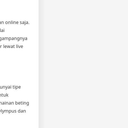
n online saja.
ai
n gampangnya
 lewat live
nyai tipe
ntuk
mainan beting
 Olympus dan