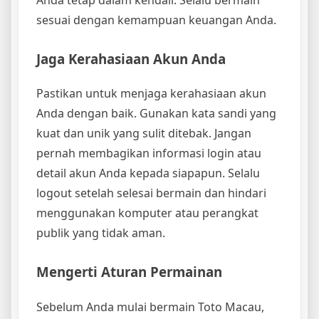
sesuai dengan kemampuan keuangan Anda.
Jaga Kerahasiaan Akun Anda
Pastikan untuk menjaga kerahasiaan akun
Anda dengan baik. Gunakan kata sandi yang
kuat dan unik yang sulit ditebak. Jangan
pernah membagikan informasi login atau
detail akun Anda kepada siapapun. Selalu
logout setelah selesai bermain dan hindari
menggunakan komputer atau perangkat
publik yang tidak aman.
Mengerti Aturan Permainan
Sebelum Anda mulai bermain Toto Macau,