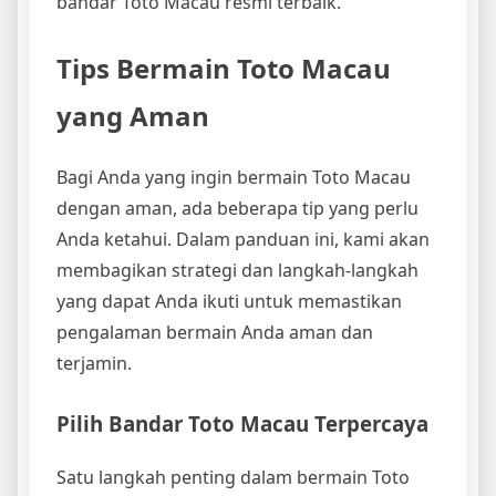
bandar Toto Macau resmi terbaik.
Tips Bermain Toto Macau
yang Aman
Bagi Anda yang ingin bermain Toto Macau
dengan aman, ada beberapa tip yang perlu
Anda ketahui. Dalam panduan ini, kami akan
membagikan strategi dan langkah-langkah
yang dapat Anda ikuti untuk memastikan
pengalaman bermain Anda aman dan
terjamin.
Pilih Bandar Toto Macau Terpercaya
Satu langkah penting dalam bermain Toto