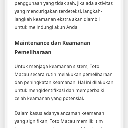
penggunaan yang tidak sah. Jika ada aktivitas
yang mencurigakan terdeteksi, langkah-
langkah keamanan ekstra akan diambil
untuk melindungi akun Anda.
Maintenance dan Keamanan
Pemeliharaan
Untuk menjaga keamanan sistem, Toto
Macau secara rutin melakukan pemeliharaan
dan peningkatan keamanan. Hal ini dilakukan
untuk mengidentifikasi dan memperbaiki
celah keamanan yang potensial.
Dalam kasus adanya ancaman keamanan
yang signifikan, Toto Macau memiliki tim