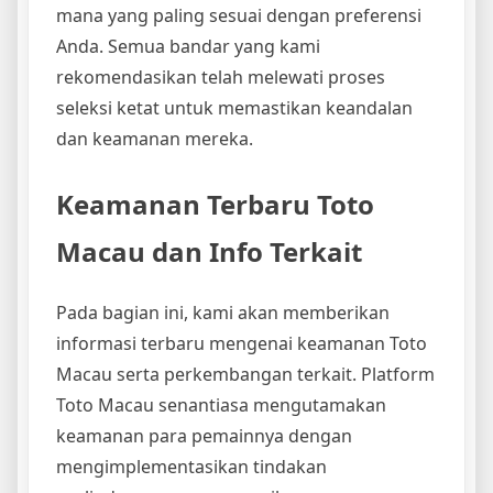
mana yang paling sesuai dengan preferensi
Anda. Semua bandar yang kami
rekomendasikan telah melewati proses
seleksi ketat untuk memastikan keandalan
dan keamanan mereka.
Keamanan Terbaru Toto
Macau dan Info Terkait
Pada bagian ini, kami akan memberikan
informasi terbaru mengenai keamanan Toto
Macau serta perkembangan terkait. Platform
Toto Macau senantiasa mengutamakan
keamanan para pemainnya dengan
mengimplementasikan tindakan