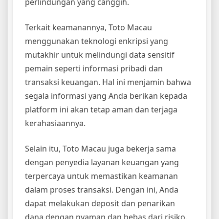
perlindungan yang canggih.
Terkait keamanannya, Toto Macau
menggunakan teknologi enkripsi yang
mutakhir untuk melindungi data sensitif
pemain seperti informasi pribadi dan
transaksi keuangan. Hal ini menjamin bahwa
segala informasi yang Anda berikan kepada
platform ini akan tetap aman dan terjaga
kerahasiaannya.
Selain itu, Toto Macau juga bekerja sama
dengan penyedia layanan keuangan yang
terpercaya untuk memastikan keamanan
dalam proses transaksi. Dengan ini, Anda
dapat melakukan deposit dan penarikan
dana dengan nyaman dan bebas dari risiko.