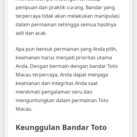
penipuan dan praktik curang. Bandar yang
terpercaya tidak akan melakukan manipulasi
dalam permainan sehingga semua hasilnya
adil dan acak.
Apa pun bentuk permainan yang Anda pilih,
keamanan harus menjadi prioritas utama
Anda. Dengan bermain dengan bandar Toto
Macau terpercaya, Anda dapat menjaga
keamanan dan integritas Anda saat
menikmati pengalaman seru dan
menguntungkan dalam permainan Toto
Macau.
Keunggulan Bandar Toto