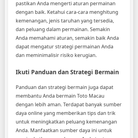
pastikan Anda mengerti aturan permainan
dengan baik. Ketahui cara-cara menghitung
kemenangan, jenis taruhan yang tersedia,
dan peluang dalam permainan. Semakin
Anda memahami aturan, semakin baik Anda
dapat mengatur strategi permainan Anda
dan meminimalisir risiko kerugian.
Ikuti Panduan dan Strategi Bermain
Panduan dan strategi bermain juga dapat
membantu Anda bermain Toto Macau
dengan lebih aman. Terdapat banyak sumber
daya online yang memberikan tips dan trik
untuk meningkatkan peluang kemenangan
Anda. Manfaatkan sumber daya ini untuk