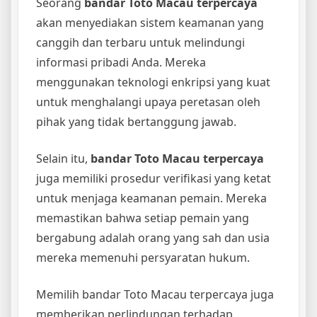
Seorang
bandar Toto Macau terpercaya
akan menyediakan sistem keamanan yang
canggih dan terbaru untuk melindungi
informasi pribadi Anda. Mereka
menggunakan teknologi enkripsi yang kuat
untuk menghalangi upaya peretasan oleh
pihak yang tidak bertanggung jawab.
Selain itu,
bandar Toto Macau terpercaya
juga memiliki prosedur verifikasi yang ketat
untuk menjaga keamanan pemain. Mereka
memastikan bahwa setiap pemain yang
bergabung adalah orang yang sah dan usia
mereka memenuhi persyaratan hukum.
Memilih bandar Toto Macau terpercaya juga
memberikan perlindungan terhadap