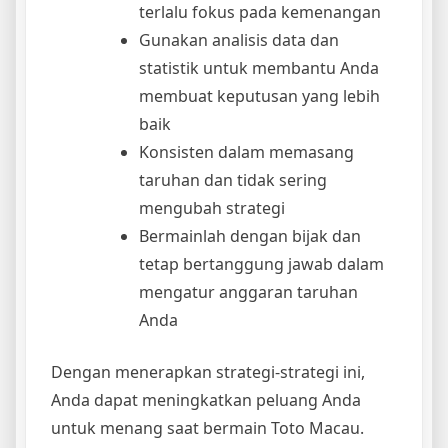
terlalu fokus pada kemenangan
Gunakan analisis data dan
statistik untuk membantu Anda
membuat keputusan yang lebih
baik
Konsisten dalam memasang
taruhan dan tidak sering
mengubah strategi
Bermainlah dengan bijak dan
tetap bertanggung jawab dalam
mengatur anggaran taruhan
Anda
Dengan menerapkan strategi-strategi ini,
Anda dapat meningkatkan peluang Anda
untuk menang saat bermain Toto Macau.