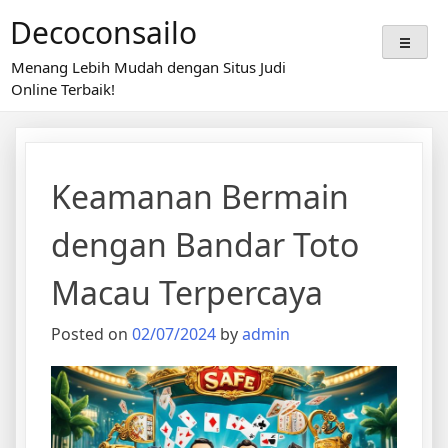
Skip
Decoconsailo
to
content
Menang Lebih Mudah dengan Situs Judi
Online Terbaik!
Keamanan Bermain
dengan Bandar Toto
Macau Terpercaya
Posted on
02/07/2024
by
admin