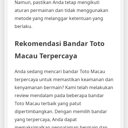
Namun, pastikan Anda tetap mengikuti
aturan permainan dan tidak menggunakan
metode yang melanggar ketentuan yang
berlaku.
Rekomendasi Bandar Toto
Macau Terpercaya
Anda sedang mencari bandar Toto Macau
terpercaya untuk memastikan keamanan dan
kenyamanan bermain? Kami telah melakukan
review mendalam pada beberapa bandar
Toto Macau terbaik yang patut
dipertimbangkan. Dengan memilih bandar
yang terpercaya, Anda dapat
memaksimalkan pengalaman bermain dan