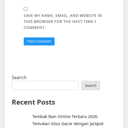
SAVE MY NAME, EMAIL, AND WEBSITE IN
THIS BROWSER FOR THE NEXT TIME I
COMMENT.
Search
Search
Recent Posts
Tembak Ikan Online Terbaru 2026:
Temukan Situs Gacor dengan Jackpot