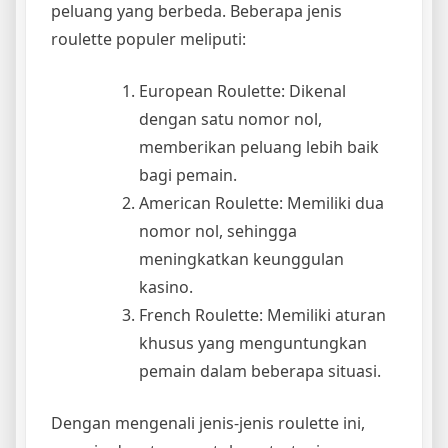
peluang yang berbeda. Beberapa jenis
roulette populer meliputi:
European Roulette: Dikenal
dengan satu nomor nol,
memberikan peluang lebih baik
bagi pemain.
American Roulette: Memiliki dua
nomor nol, sehingga
meningkatkan keunggulan
kasino.
French Roulette: Memiliki aturan
khusus yang menguntungkan
pemain dalam beberapa situasi.
Dengan mengenali jenis-jenis roulette ini,