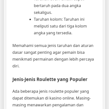
bertaruh pada dua angka
sekaligus.
Taruhan kolom: Taruhan ini
meliputi satu dari tiga kolom
angka yang tersedia.
Memahami semua jenis taruhan dan aturan
dasar sangat penting agar pemain bisa
menikmati permainan dengan lebih percaya
diri.
Jenis-Jenis Roulette yang Populer
Ada beberapa jenis roulette populer yang
dapat ditemukan di kasino online. Masing-
masing menawarkan pengalaman dan