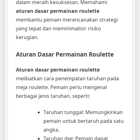
dalam meraih kesuksesan. Memahami
aturan dasar permainan roulette
membantu pemain merencanakan strategi
yang tepat dan meminimalisir risiko
kerugian.
Aturan Dasar Permainan Roulette
Aturan dasar permainan roulette
melibatkan cara penempatan taruhan pada
meja roulette. Pemain perlu mengenal
berbagai jenis taruhan, seperti:
Taruhan tunggal: Memungkinkan
pemain untuk bertaruh pada satu
angka.
Taruhan dve: Pemain dapat