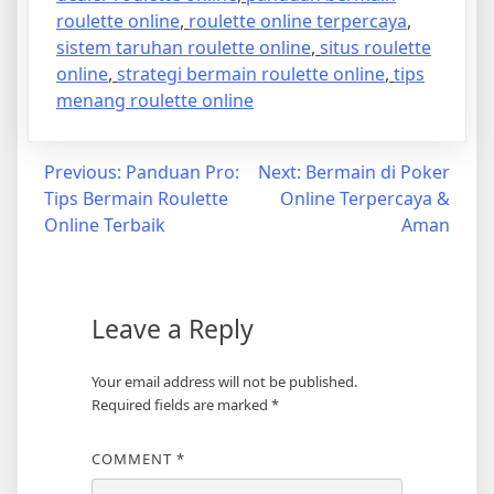
roulette online
,
roulette online terpercaya
,
sistem taruhan roulette online
,
situs roulette
online
,
strategi bermain roulette online
,
tips
menang roulette online
Post
Previous:
Panduan Pro:
Next:
Bermain di Poker
Tips Bermain Roulette
Online Terpercaya &
navigation
Online Terbaik
Aman
Leave a Reply
Your email address will not be published.
Required fields are marked
*
COMMENT
*