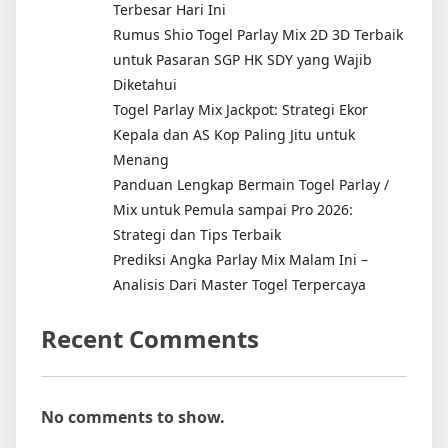
Terbesar Hari Ini
Rumus Shio Togel Parlay Mix 2D 3D Terbaik
untuk Pasaran SGP HK SDY yang Wajib
Diketahui
Togel Parlay Mix Jackpot: Strategi Ekor
Kepala dan AS Kop Paling Jitu untuk
Menang
Panduan Lengkap Bermain Togel Parlay /
Mix untuk Pemula sampai Pro 2026:
Strategi dan Tips Terbaik
Prediksi Angka Parlay Mix Malam Ini –
Analisis Dari Master Togel Terpercaya
Recent Comments
No comments to show.