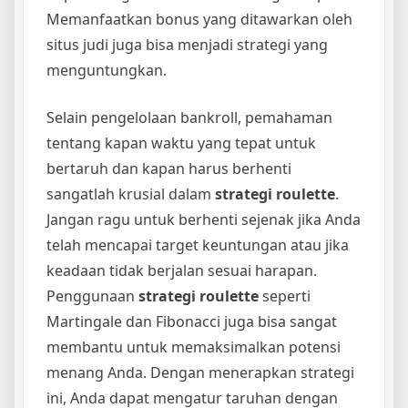
Memanfaatkan bonus yang ditawarkan oleh
situs judi juga bisa menjadi strategi yang
menguntungkan.
Selain pengelolaan bankroll, pemahaman
tentang kapan waktu yang tepat untuk
bertaruh dan kapan harus berhenti
sangatlah krusial dalam
strategi roulette
.
Jangan ragu untuk berhenti sejenak jika Anda
telah mencapai target keuntungan atau jika
keadaan tidak berjalan sesuai harapan.
Penggunaan
strategi roulette
seperti
Martingale dan Fibonacci juga bisa sangat
membantu untuk memaksimalkan potensi
menang Anda. Dengan menerapkan strategi
ini, Anda dapat mengatur taruhan dengan