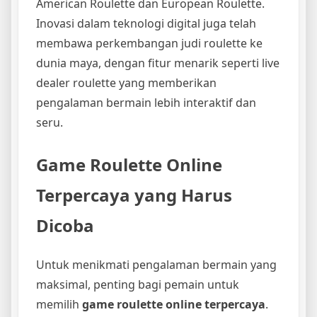
American Roulette dan European Roulette.
Inovasi dalam teknologi digital juga telah
membawa perkembangan judi roulette ke
dunia maya, dengan fitur menarik seperti live
dealer roulette yang memberikan
pengalaman bermain lebih interaktif dan
seru.
Game Roulette Online
Terpercaya yang Harus
Dicoba
Untuk menikmati pengalaman bermain yang
maksimal, penting bagi pemain untuk
memilih
game roulette online terpercaya
.