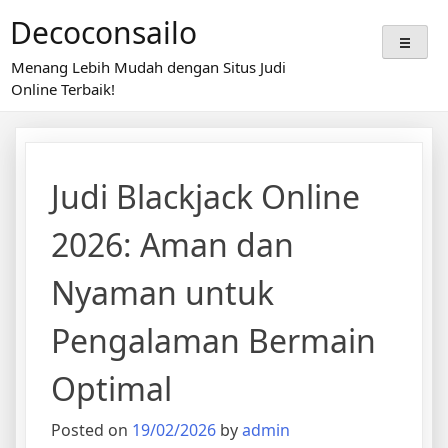
Skip
Decoconsailo
to
content
Menang Lebih Mudah dengan Situs Judi
Online Terbaik!
Judi Blackjack Online
2026: Aman dan
Nyaman untuk
Pengalaman Bermain
Optimal
Posted on
19/02/2026
by
admin