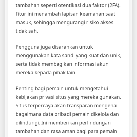
tambahan seperti otentikasi dua faktor (2FA).
Fitur ini menambah lapisan keamanan saat
masuk, sehingga mengurangi risiko akses
tidak sah.
Pengguna juga disarankan untuk
menggunakan kata sandi yang kuat dan unik,
serta tidak membagikan informasi akun
mereka kepada pihak lain.
Penting bagi pemain untuk mengetahui
kebijakan privasi situs yang mereka gunakan.
Situs terpercaya akan transparan mengenai
bagaimana data pribadi pemain dikelola dan
dilindungi. Ini memberikan perlindungan
tambahan dan rasa aman bagi para pemain