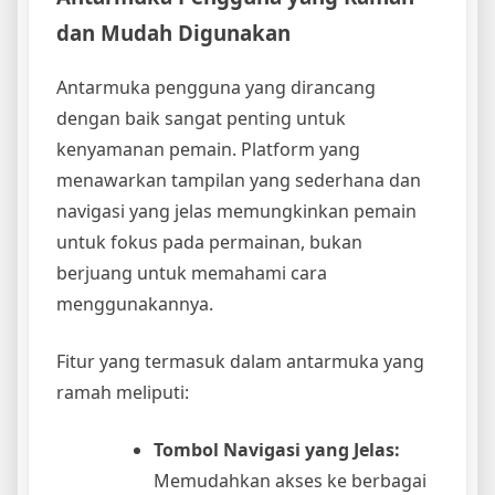
dan Mudah Digunakan
Antarmuka pengguna yang dirancang
dengan baik sangat penting untuk
kenyamanan pemain. Platform yang
menawarkan tampilan yang sederhana dan
navigasi yang jelas memungkinkan pemain
untuk fokus pada permainan, bukan
berjuang untuk memahami cara
menggunakannya.
Fitur yang termasuk dalam antarmuka yang
ramah meliputi:
Tombol Navigasi yang Jelas:
Memudahkan akses ke berbagai