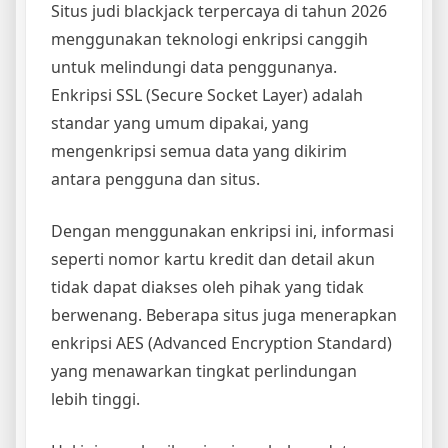
Situs judi blackjack terpercaya di tahun 2026
menggunakan teknologi enkripsi canggih
untuk melindungi data penggunanya.
Enkripsi SSL (Secure Socket Layer) adalah
standar yang umum dipakai, yang
mengenkripsi semua data yang dikirim
antara pengguna dan situs.
Dengan menggunakan enkripsi ini, informasi
seperti nomor kartu kredit dan detail akun
tidak dapat diakses oleh pihak yang tidak
berwenang. Beberapa situs juga menerapkan
enkripsi AES (Advanced Encryption Standard)
yang menawarkan tingkat perlindungan
lebih tinggi.