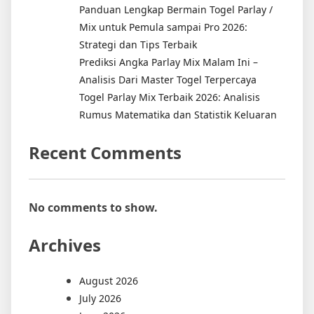
Panduan Lengkap Bermain Togel Parlay /
Mix untuk Pemula sampai Pro 2026:
Strategi dan Tips Terbaik
Prediksi Angka Parlay Mix Malam Ini –
Analisis Dari Master Togel Terpercaya
Togel Parlay Mix Terbaik 2026: Analisis
Rumus Matematika dan Statistik Keluaran
Recent Comments
No comments to show.
Archives
August 2026
July 2026