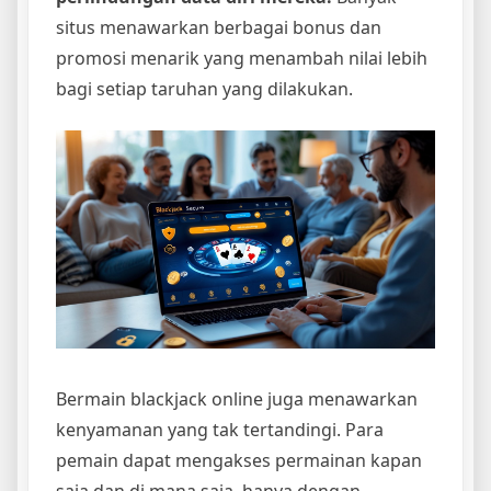
situs menawarkan berbagai bonus dan
promosi menarik yang menambah nilai lebih
bagi setiap taruhan yang dilakukan.
Bermain blackjack online juga menawarkan
kenyamanan yang tak tertandingi. Para
pemain dapat mengakses permainan kapan