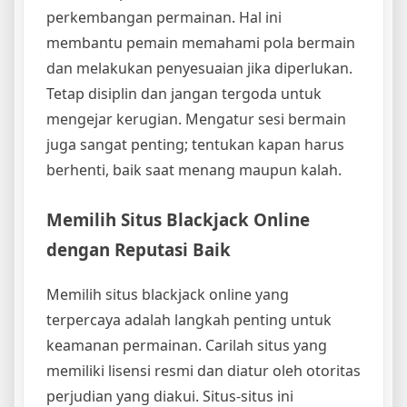
perkembangan permainan. Hal ini
membantu pemain memahami pola bermain
dan melakukan penyesuaian jika diperlukan.
Tetap disiplin dan jangan tergoda untuk
mengejar kerugian. Mengatur sesi bermain
juga sangat penting; tentukan kapan harus
berhenti, baik saat menang maupun kalah.
Memilih Situs Blackjack Online
dengan Reputasi Baik
Memilih situs blackjack online yang
terpercaya adalah langkah penting untuk
keamanan permainan. Carilah situs yang
memiliki lisensi resmi dan diatur oleh otoritas
perjudian yang diakui. Situs-situs ini