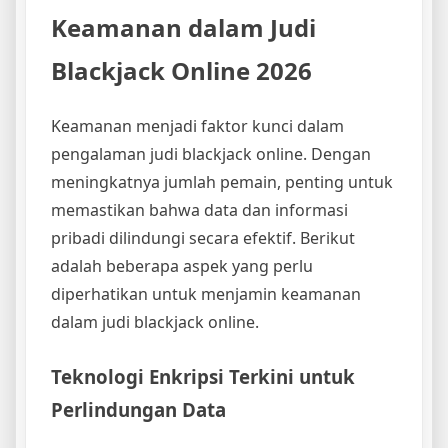
Keamanan dalam Judi
Blackjack Online 2026
Keamanan menjadi faktor kunci dalam
pengalaman judi blackjack online. Dengan
meningkatnya jumlah pemain, penting untuk
memastikan bahwa data dan informasi
pribadi dilindungi secara efektif. Berikut
adalah beberapa aspek yang perlu
diperhatikan untuk menjamin keamanan
dalam judi blackjack online.
Teknologi Enkripsi Terkini untuk
Perlindungan Data