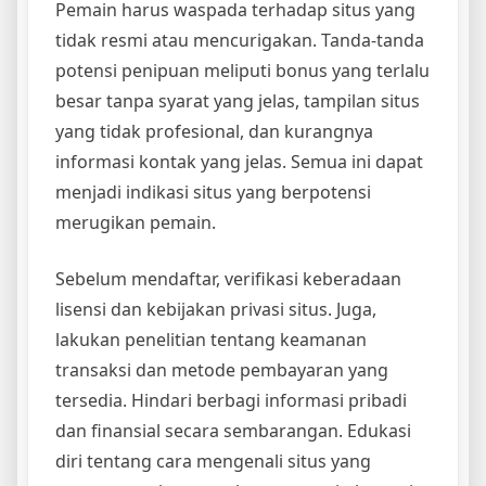
Pemain harus waspada terhadap situs yang
tidak resmi atau mencurigakan. Tanda-tanda
potensi penipuan meliputi bonus yang terlalu
besar tanpa syarat yang jelas, tampilan situs
yang tidak profesional, dan kurangnya
informasi kontak yang jelas. Semua ini dapat
menjadi indikasi situs yang berpotensi
merugikan pemain.
Sebelum mendaftar, verifikasi keberadaan
lisensi dan kebijakan privasi situs. Juga,
lakukan penelitian tentang keamanan
transaksi dan metode pembayaran yang
tersedia. Hindari berbagi informasi pribadi
dan finansial secara sembarangan. Edukasi
diri tentang cara mengenali situs yang