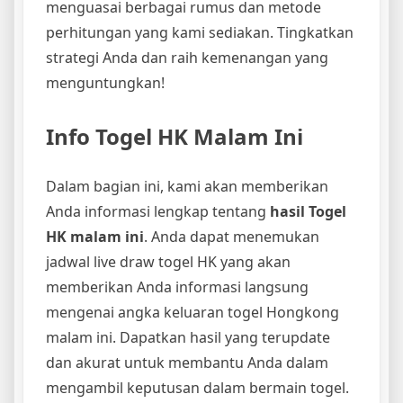
menguasai berbagai rumus dan metode
perhitungan yang kami sediakan. Tingkatkan
strategi Anda dan raih kemenangan yang
menguntungkan!
Info Togel HK Malam Ini
Dalam bagian ini, kami akan memberikan
Anda informasi lengkap tentang
hasil Togel
HK malam ini
. Anda dapat menemukan
jadwal live draw togel HK yang akan
memberikan Anda informasi langsung
mengenai angka keluaran togel Hongkong
malam ini. Dapatkan hasil yang terupdate
dan akurat untuk membantu Anda dalam
mengambil keputusan dalam bermain togel.