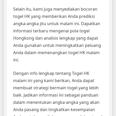
Selain itu, kami juga menyediakan bocoran
togel HK yang memberikan Anda prediksi
angka-angka jitu untuk malam ini. Dapatkan
informasi terbaru mengenai pola togel
Hongkong dan analisis lengkap yang dapat
Anda gunakan untuk meningkatkan peluang
Anda dalam memenangkan togel HK malam
ini.
Dengan info lengkap tentang Togel HK
malam ini yang kami berikan, Anda dapat
membuat strategi bermain togel yang lebih
baik. Jadikan informasi ini sebagai panduan
dalam menentukan angka-angka yang akan
Anda pasang dan tingkatkan kesempatan