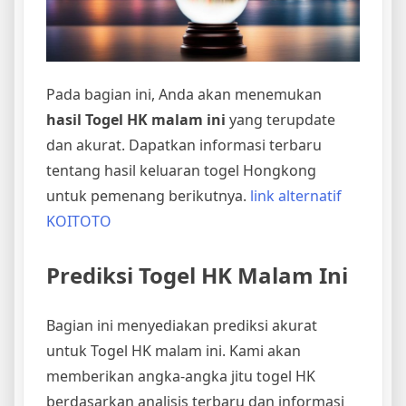
Pada bagian ini, Anda akan menemukan
hasil Togel HK malam ini
yang terupdate
dan akurat. Dapatkan informasi terbaru
tentang hasil keluaran togel Hongkong
untuk pemenang berikutnya.
link alternatif
KOITOTO
Prediksi Togel HK Malam Ini
Bagian ini menyediakan prediksi akurat
untuk Togel HK malam ini. Kami akan
memberikan angka-angka jitu togel HK
berdasarkan analisis terbaru dan informasi