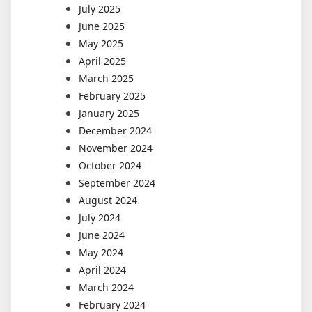
July 2025
June 2025
May 2025
April 2025
March 2025
February 2025
January 2025
December 2024
November 2024
October 2024
September 2024
August 2024
July 2024
June 2024
May 2024
April 2024
March 2024
February 2024