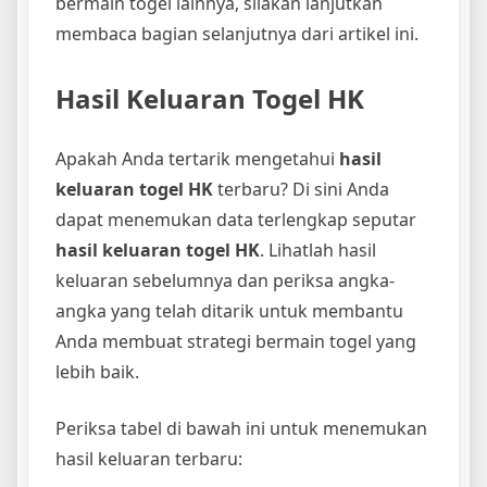
bermain togel lainnya, silakan lanjutkan
membaca bagian selanjutnya dari artikel ini.
Hasil Keluaran Togel HK
Apakah Anda tertarik mengetahui
hasil
keluaran togel HK
terbaru? Di sini Anda
dapat menemukan data terlengkap seputar
hasil keluaran togel HK
. Lihatlah hasil
keluaran sebelumnya dan periksa angka-
angka yang telah ditarik untuk membantu
Anda membuat strategi bermain togel yang
lebih baik.
Periksa tabel di bawah ini untuk menemukan
hasil keluaran terbaru: