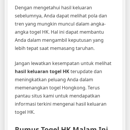
Dengan mengetahui hasil keluaran
sebelumnya, Anda dapat melihat pola dan
tren yang mungkin muncul dalam angka-
angka togel HK. Hal ini dapat membantu
Anda dalam mengambil keputusan yang
lebih tepat saat memasang taruhan.
Jangan lewatkan kesempatan untuk melihat
hasil keluaran togel HK
terupdate dan
meningkatkan peluang Anda dalam
memenangkan togel Hongkong. Terus
pantau situs kami untuk mendapatkan
informasi terkini mengenai hasil keluaran
togel HK.
Rumus Togel HK Malam Ini