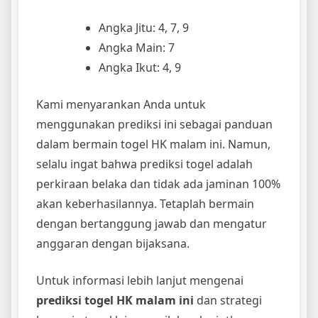
Angka Jitu: 4, 7, 9
Angka Main: 7
Angka Ikut: 4, 9
Kami menyarankan Anda untuk
menggunakan prediksi ini sebagai panduan
dalam bermain togel HK malam ini. Namun,
selalu ingat bahwa prediksi togel adalah
perkiraan belaka dan tidak ada jaminan 100%
akan keberhasilannya. Tetaplah bermain
dengan bertanggung jawab dan mengatur
anggaran dengan bijaksana.
Untuk informasi lebih lanjut mengenai
prediksi togel HK malam ini
dan strategi