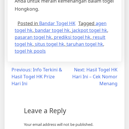
Anda untuk meraih kemenangan dalam togel
Hongkong.
Posted in
Bandar Togel HK
Tagged
agen
togel hk
,
bandar togel hk
,
jackpot togel hk
,
pasaran togel hk
,
prediksi togel hk
,
result
togel hk
,
situs togel hk
,
taruhan togel hk
,
togel hk pools
Post
Previous:
Info Terkini &
Next:
Hasil Togel HK
Hasil Togel HK Prize
Hari Ini – Cek Nomor
navigation
Hari Ini
Menang
Leave a Reply
Your email address will not be published.