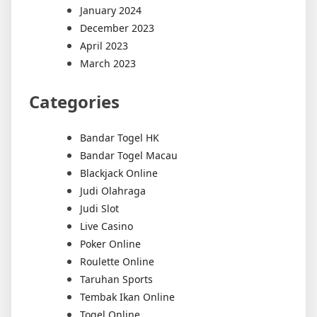
January 2024
December 2023
April 2023
March 2023
Categories
Bandar Togel HK
Bandar Togel Macau
Blackjack Online
Judi Olahraga
Judi Slot
Live Casino
Poker Online
Roulette Online
Taruhan Sports
Tembak Ikan Online
Togel Online