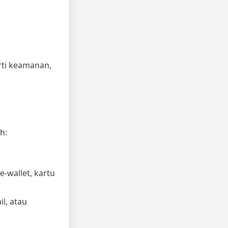
rti keamanan,
h:
-wallet, kartu
l, atau