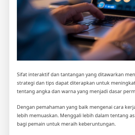
Sifat interaktif dan tantangan yang ditawarkan men
strategi dan tips dapat diterapkan untuk mening
tentang angka dan warna yang menjadi dasar perm
Dengan pemahaman yang baik mengenai cara kerja
lebih memuaskan. Menggali lebih dalam tentang a
bagi pemain untuk meraih keberuntungan.