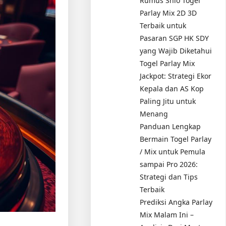
Rumus Shio Togel
Parlay Mix 2D 3D
Terbaik untuk
Pasaran SGP HK SDY
yang Wajib Diketahui
Togel Parlay Mix
Jackpot: Strategi Ekor
Kepala dan AS Kop
Paling Jitu untuk
Menang
Panduan Lengkap
Bermain Togel Parlay
/ Mix untuk Pemula
sampai Pro 2026:
Strategi dan Tips
Terbaik
Prediksi Angka Parlay
Mix Malam Ini –