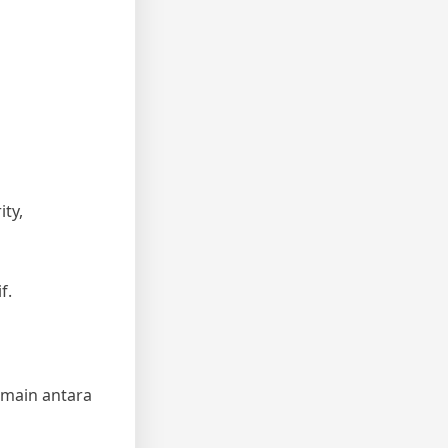
ty,
f.
emain antara