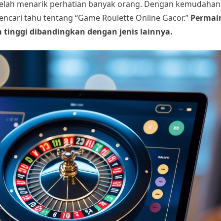
 telah menarik perhatian banyak orang. Dengan kemudahan
encari tahu tentang “Game Roulette Online Gacor.”
Permain
tinggi dibandingkan dengan jenis lainnya.