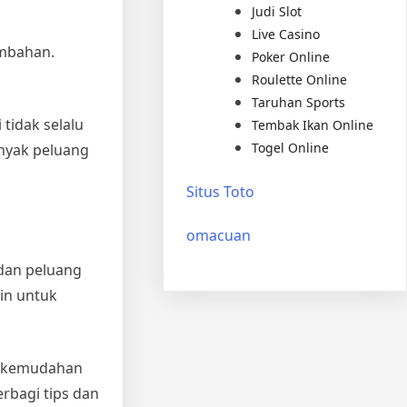
Judi Slot
Live Casino
ambahan.
Poker Online
Roulette Online
Taruhan Sports
 tidak selalu
Tembak Ikan Online
Togel Online
anyak peluang
Situs Toto
omacuan
 dan peluang
in untuk
an kemudahan
erbagi tips dan