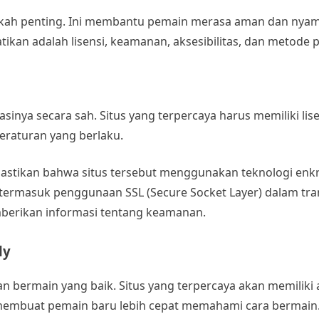
ngkah penting. Ini membantu pemain merasa aman dan nya
ikan adalah lisensi, keamanan, aksesibilitas, dan metode
sinya secara sah. Situs yang terpercaya harus memiliki lis
eraturan yang berlaku.
stikan bahwa situs tersebut menggunakan teknologi enkr
termasuk penggunaan SSL (Secure Socket Layer) dalam tra
mberikan informasi tentang keamanan.
ly
 bermain yang baik. Situs yang terpercaya akan memiliki
y membuat pemain baru lebih cepat memahami cara bermain