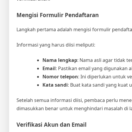
Mengisi Formulir Pendaftaran
Langkah pertama adalah mengisi formulir pendaftara
Informasi yang harus diisi meliputi:
Nama lengkap
: Nama asli agar tidak te
Email
: Pastikan email yang digunakan ak
Nomor telepon
: Ini diperlukan untuk ve
Kata sandi
: Buat kata sandi yang kuat
Setelah semua informasi diisi, pembaca perlu men
dimasukkan benar untuk menghindari masalah di l
Verifikasi Akun dan Email