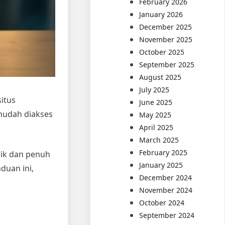
February 2026
January 2026
December 2025
November 2025
October 2025
September 2025
August 2025
July 2025
itus
June 2025
mudah diakses
May 2025
April 2025
March 2025
February 2025
rik dan penuh
January 2025
duan ini,
December 2024
November 2024
October 2024
September 2024