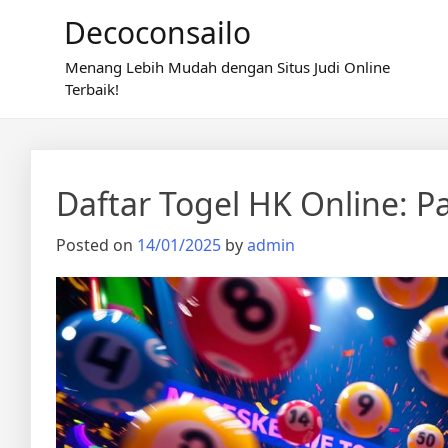
Skip
Decoconsailo
to
content
Menang Lebih Mudah dengan Situs Judi Online
Terbaik!
Daftar Togel HK Online:
Posted on
14/01/2025
by
admin