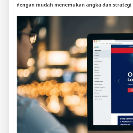
dengan mudah menemukan angka dan strateg