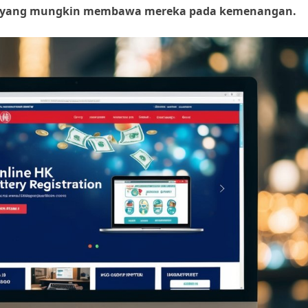
i yang mungkin membawa mereka pada kemenangan.