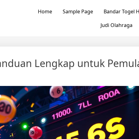
Home
Sample Page
Bandar Togel 
Judi Olahraga
 Panduan Lengkap untuk Pemul