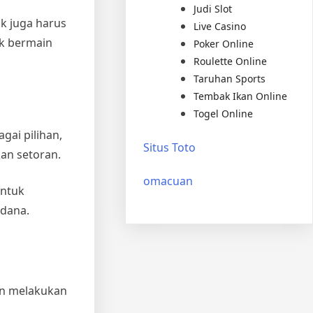
Judi Slot
k juga harus
Live Casino
uk bermain
Poker Online
Roulette Online
Taruhan Sports
Tembak Ikan Online
Togel Online
gai pilihan,
Situs Toto
an setoran.
omacuan
untuk
 dana.
an melakukan