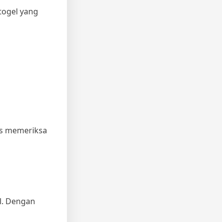
togel yang
us memeriksa
l. Dengan