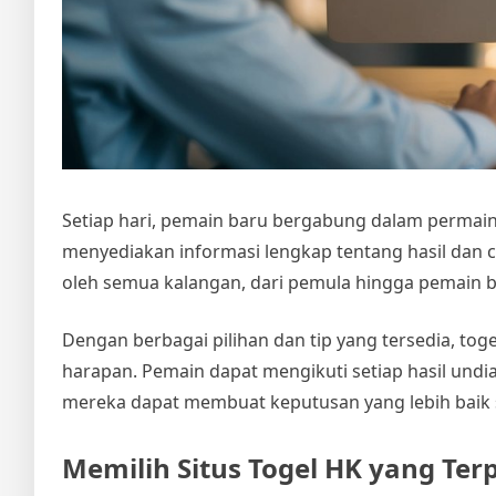
Setiap hari, pemain baru bergabung dalam permain
menyediakan informasi lengkap tentang hasil dan 
oleh semua kalangan, dari pemula hingga pemain 
Dengan berbagai pilihan dan tip yang tersedia, 
harapan. Pemain dapat mengikuti setiap hasil undi
mereka dapat membuat keputusan yang lebih baik 
Memilih Situs Togel HK yang Ter