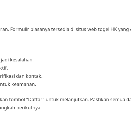
n. Formulir biasanya tersedia di situs web togel HK yang d
rjadi kesalahan.
tif.
rifikasi dan kontak.
 untuk keamanan.
ekan tombol “Daftar” untuk melanjutkan. Pastikan semua d
angkah berikutnya.