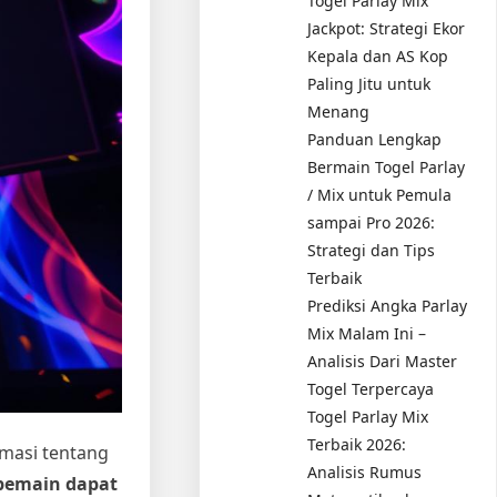
Togel Parlay Mix
Jackpot: Strategi Ekor
Kepala dan AS Kop
Paling Jitu untuk
Menang
Panduan Lengkap
Bermain Togel Parlay
/ Mix untuk Pemula
sampai Pro 2026:
Strategi dan Tips
Terbaik
Prediksi Angka Parlay
Mix Malam Ini –
Analisis Dari Master
Togel Terpercaya
Togel Parlay Mix
Terbaik 2026:
rmasi tentang
Analisis Rumus
 pemain dapat