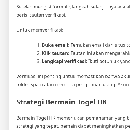
Setelah mengisi formulir, langkah selanjutnya adal
berisi tautan verifikasi.
Untuk memverifikasi:
Buka email
: Temukan email dari situs t
Klik tautan
: Tautan ini akan mengarah
Lengkapi verifikasi
: Ikuti petunjuk yan
Verifikasi ini penting untuk memastikan bahwa aku
folder spam atau meminta pengiriman ulang. Akun y
Strategi Bermain Togel HK
Bermain Togel HK memerlukan pemahaman yang baik
strategi yang tepat, pemain dapat meningkatkan 