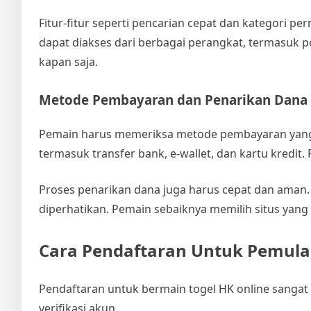
Fitur-fitur seperti pencarian cepat dan kategori 
dapat diakses dari berbagai perangkat, termasuk po
kapan saja.
Metode Pembayaran dan Penarikan Dana
Pemain harus memeriksa metode pembayaran yang te
termasuk transfer bank, e-wallet, dan kartu kred
Proses penarikan dana juga harus cepat dan aman
diperhatikan. Pemain sebaiknya memilih situs yang 
Cara Pendaftaran Untuk Pemula
Pendaftaran untuk bermain togel HK online sangat
verifikasi akun.