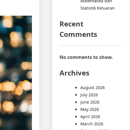
Matematika dan
Statistik Keluaran
Recent
Comments
No comments to show.
Archives
August 2026
July 2026
June 2026
May 2026
April 2026
March 2026