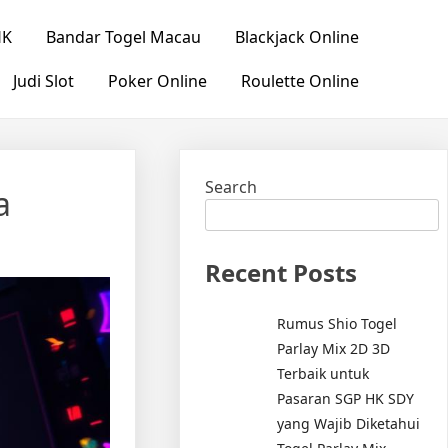
HK
Bandar Togel Macau
Blackjack Online
Judi Slot
Poker Online
Roulette Online
Search
a
Recent Posts
Rumus Shio Togel
Parlay Mix 2D 3D
Terbaik untuk
Pasaran SGP HK SDY
yang Wajib Diketahui