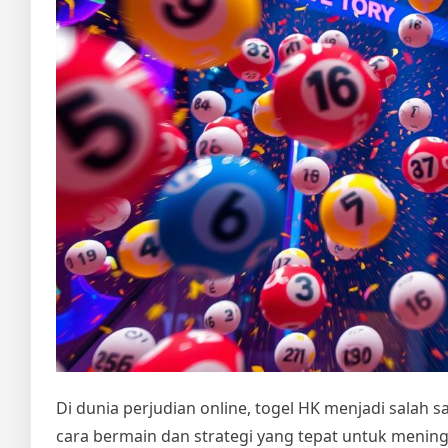
Di dunia perjudian online, togel HK menjadi salah 
cara bermain dan strategi yang tepat untuk meni