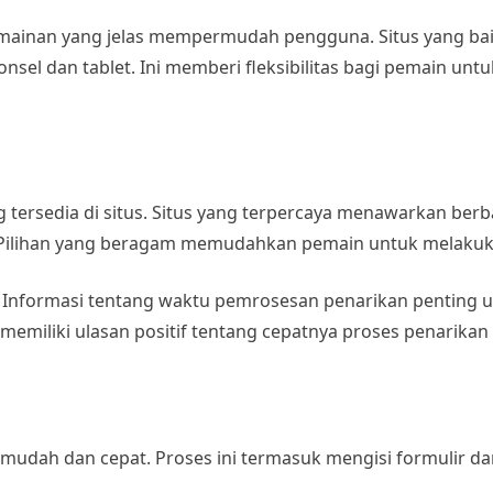
permainan yang jelas mempermudah pengguna. Situs yang bai
nsel dan tablet. Ini memberi fleksibilitas bagi pemain unt
rsedia di situs. Situs yang terpercaya menawarkan berba
it. Pilihan yang beragam memudahkan pemain untuk melakuk
. Informasi tentang waktu pemrosesan penarikan penting 
memiliki ulasan positif tentang cepatnya proses penarikan
 mudah dan cepat. Proses ini termasuk mengisi formulir d