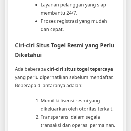
Layanan pelanggan yang siap
membantu 24/7.
Proses registrasi yang mudah
dan cepat.
Ciri-ciri Situs Togel Resmi yang Perlu
Diketahui
Ada beberapa
ciri-ciri situs togel tepercaya
yang perlu diperhatikan sebelum mendaftar.
Beberapa di antaranya adalah:
Memiliki lisensi resmi yang
dikeluarkan oleh otoritas terkait.
Transparansi dalam segala
transaksi dan operasi permainan.