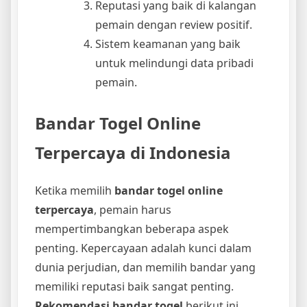
Reputasi yang baik di kalangan
pemain dengan review positif.
Sistem keamanan yang baik
untuk melindungi data pribadi
pemain.
Bandar Togel Online
Terpercaya di Indonesia
Ketika memilih
bandar togel online
terpercaya
, pemain harus
mempertimbangkan beberapa aspek
penting. Kepercayaan adalah kunci dalam
dunia perjudian, dan memilih bandar yang
memiliki reputasi baik sangat penting.
Rekomendasi bandar togel
berikut ini