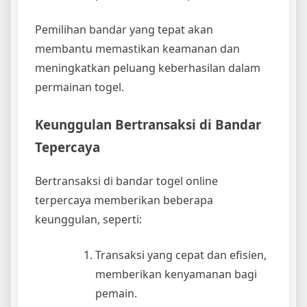
Pemilihan bandar yang tepat akan
membantu memastikan keamanan dan
meningkatkan peluang keberhasilan dalam
permainan togel.
Keunggulan Bertransaksi di Bandar
Tepercaya
Bertransaksi di bandar togel online
terpercaya memberikan beberapa
keunggulan, seperti:
Transaksi yang cepat dan efisien,
memberikan kenyamanan bagi
pemain.