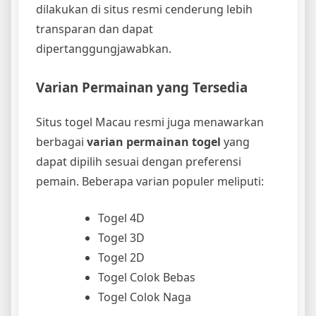
dilakukan di situs resmi cenderung lebih
transparan dan dapat
dipertanggungjawabkan.
Varian Permainan yang Tersedia
Situs togel Macau resmi juga menawarkan
berbagai
varian permainan togel
yang
dapat dipilih sesuai dengan preferensi
pemain. Beberapa varian populer meliputi:
Togel 4D
Togel 3D
Togel 2D
Togel Colok Bebas
Togel Colok Naga