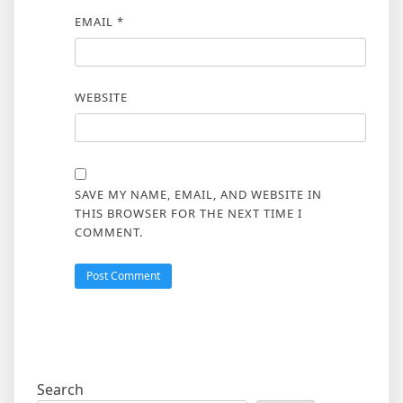
EMAIL
*
WEBSITE
SAVE MY NAME, EMAIL, AND WEBSITE IN
THIS BROWSER FOR THE NEXT TIME I
COMMENT.
Search