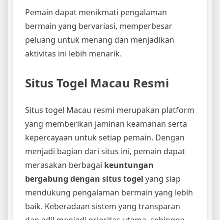
Pemain dapat menikmati pengalaman
bermain yang bervariasi, memperbesar
peluang untuk menang dan menjadikan
aktivitas ini lebih menarik.
Situs Togel Macau Resmi
Situs togel Macau resmi merupakan platform
yang memberikan jaminan keamanan serta
kepercayaan untuk setiap pemain. Dengan
menjadi bagian dari situs ini, pemain dapat
merasakan berbagai
keuntungan
bergabung dengan situs togel
yang siap
mendukung pengalaman bermain yang lebih
baik. Keberadaan sistem yang transparan