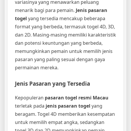
variasinya yang menawarkan peluang
menarik bagi para pemain.
Jenis pasaran
togel
yang tersedia mencakup beberapa
format yang berbeda, termasuk togel 4D, 3D,
dan 2D. Masing-masing memiliki karakteristik
dan potensi keuntungan yang berbeda,
memungkinkan pemain untuk memilih jenis
pasaran yang paling sesuai dengan gaya
permainan mereka.
Jenis Pasaran yang Tersedia
Kepopuleran
pasaran togel resmi Macau
terletak pada
jenis pasaran togel
yang
beragam. Togel 4D memberikan kesempatan
untuk memilih empat angka, sedangkan
togel 3D dan 2D memungkinkan pemain