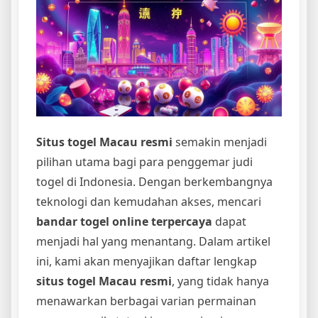
Situs togel Macau resmi
semakin menjadi
pilihan utama bagi para penggemar judi
togel di Indonesia. Dengan berkembangnya
teknologi dan kemudahan akses, mencari
bandar togel online terpercaya
dapat
menjadi hal yang menantang. Dalam artikel
ini, kami akan menyajikan daftar lengkap
situs togel Macau resmi
, yang tidak hanya
menawarkan berbagai varian permainan