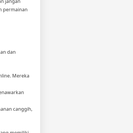
an jangan
am permainan
man dan
nline. Mereka
 menawarkan
manan canggih,
yang memiliki