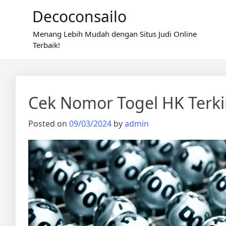
Skip
Decoconsailo
to
content
Menang Lebih Mudah dengan Situs Judi Online
Terbaik!
Cek Nomor Togel HK Terki
Posted on
09/03/2024
by
admin