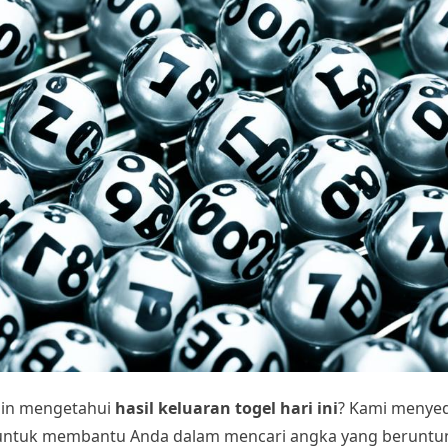
gin mengetahui
hasil keluaran togel hari ini
? Kami menye
 untuk membantu Anda dalam mencari angka yang beruntu