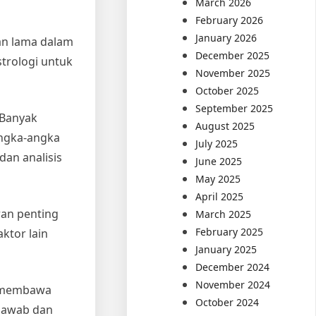
March 2026
February 2026
January 2026
an lama dalam
December 2025
strologi untuk
November 2025
October 2025
September 2025
 Banyak
August 2025
angka-angka
July 2025
an analisis
June 2025
May 2025
April 2025
ran penting
March 2025
February 2025
ktor lain
January 2025
December 2024
November 2024
n membawa
October 2024
 jawab dan