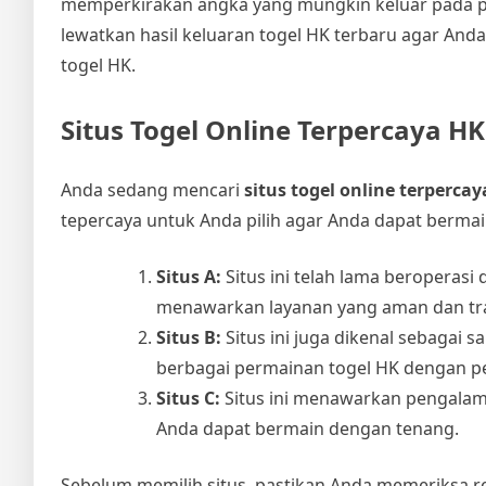
memperkirakan angka yang mungkin keluar pada pe
lewatkan hasil keluaran togel HK terbaru agar A
togel HK.
Situs Togel Online Terpercaya HK
Anda sedang mencari
situs togel online terpercay
tepercaya untuk Anda pilih agar Anda dapat berma
Situs A:
Situs ini telah lama beroperasi
menawarkan layanan yang aman dan tr
Situs B:
Situs ini juga dikenal sebagai 
berbagai permainan togel HK dengan p
Situs C:
Situs ini menawarkan pengalam
Anda dapat bermain dengan tenang.
Sebelum memilih situs, pastikan Anda memeriksa re