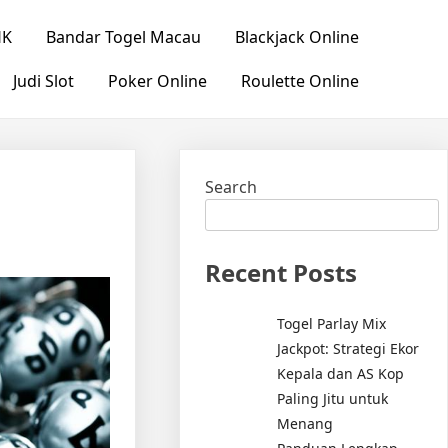
HK
Bandar Togel Macau
Blackjack Online
Judi Slot
Poker Online
Roulette Online
Search
Recent Posts
Togel Parlay Mix
Jackpot: Strategi Ekor
Kepala dan AS Kop
Paling Jitu untuk
Menang