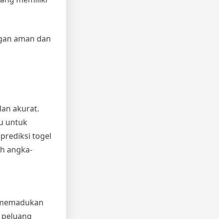
ngan aman dan
dan akurat.
u untuk
rediksi togel
ih angka-
n memadukan
n peluang