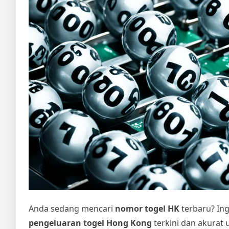
Anda sedang mencari
nomor togel HK
terbaru? In
pengeluaran togel Hong Kong
terkini dan akurat