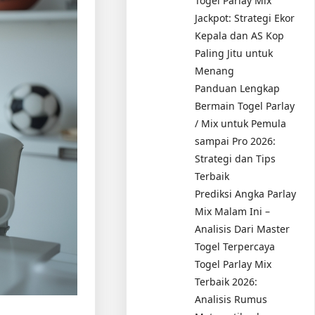
Togel Parlay Mix
Jackpot: Strategi Ekor
Kepala dan AS Kop
Paling Jitu untuk
Menang
Panduan Lengkap
Bermain Togel Parlay
/ Mix untuk Pemula
sampai Pro 2026:
Strategi dan Tips
Terbaik
Prediksi Angka Parlay
Mix Malam Ini –
Analisis Dari Master
Togel Terpercaya
Togel Parlay Mix
Terbaik 2026:
Analisis Rumus