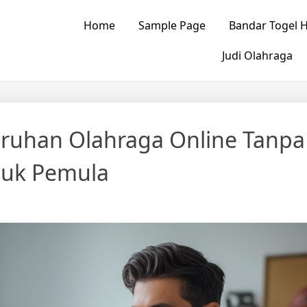
Home
Sample Page
Bandar Togel 
Judi Olahraga
aruhan Olahraga Online Tanpa
tuk Pemula