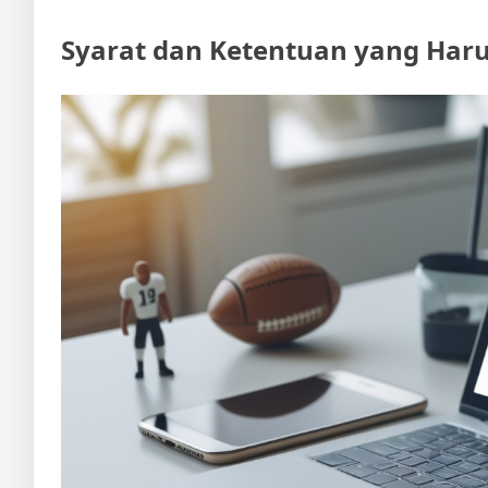
Syarat dan Ketentuan yang Haru