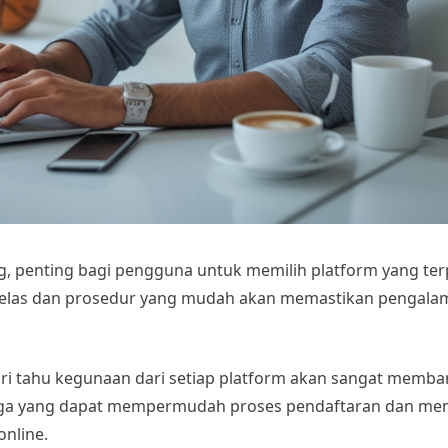
, penting bagi pengguna untuk memilih platform yang te
 jelas dan prosedur yang mudah akan memastikan pengala
ari tahu kegunaan dari setiap platform akan sangat memb
rga yang dapat mempermudah proses pendaftaran dan me
nline.