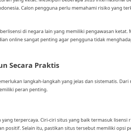
i Indonesia. Calon pengguna perlu memahami risiko yang ter
berlisensi di negara lain yang memiliki pengawasan ketat.
dian online sangat penting agar pengguna tidak menghada
 Secara Praktis
erlukan langkah-langkah yang jelas dan sistematis. Dari 
emiliki peran penting.
ang terpercaya. Ciri-ciri situs yang baik termasuk lisensi 
 positif. Selain itu, pastikan situs tersebut memiliki opsi