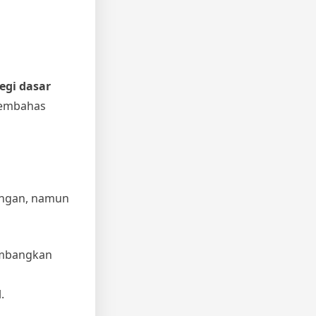
egi dasar
membahas
angan, namun
imbangkan
.