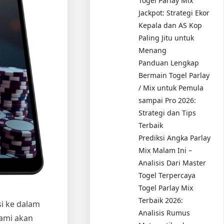
Togel Parlay Mix
Jackpot: Strategi Ekor
Kepala dan AS Kop
Paling Jitu untuk
Menang
Panduan Lengkap
Bermain Togel Parlay
/ Mix untuk Pemula
sampai Pro 2026:
Strategi dan Tips
Terbaik
Prediksi Angka Parlay
Mix Malam Ini –
Analisis Dari Master
Togel Terpercaya
Togel Parlay Mix
Terbaik 2026:
si ke dalam
Analisis Rumus
kami akan