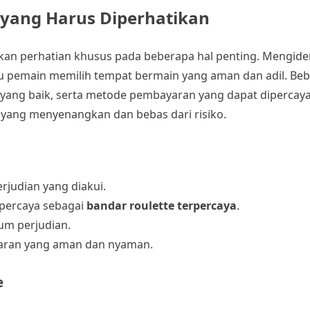
 yang Harus Diperhatikan
n perhatian khusus pada beberapa hal penting. Mengiden
pemain memilih tempat bermain yang aman dan adil. Bebe
i yang baik, serta metode pembayaran yang dapat dipercaya.
yang menyenangkan dan bebas dari risiko.
erjudian yang diakui.
percaya sebagai
bandar roulette terpercaya
.
rum perjudian.
ran yang aman dan nyaman.
e