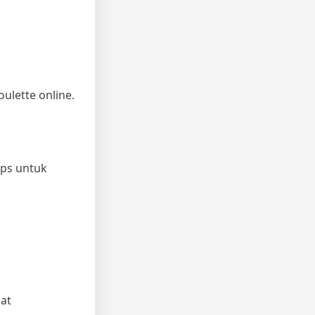
ulette online.
ips untuk
at