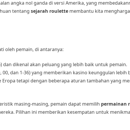
an angka nol ganda di versi Amerika, yang membedakanny
ahuan tentang
sejarah roulette
membantu kita menghargai
ti oleh pemain, di antaranya:
) dan dikenal akan peluang yang lebih baik untuk pemain.
, 00, dan 1-36) yang memberikan kasino keunggulan lebih b
te Eropa tetapi dengan beberapa aturan tambahan yang m
eristik masing-masing, pemain dapat memilih
permainan r
mereka. Pilihan ini memberikan kesempatan untuk menikma