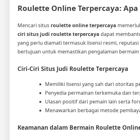
Roulette Online Terpercaya: Apa
Mencari situs
roulette online terpercaya
memerluka
ciri situs judi roulette terpercaya
dapat membantu 
yang perlu diamati termasuk lisensi resmi, reputas
bertujuan untuk memastikan pengalaman bermain 
Ciri-Ciri Situs Judi Roulette Terpercaya
Memiliki lisensi yang sah dari otoritas p
Penyedia permainan terkemuka dan ter
Ulasan positif dari pemain lain serta fo
Menawarkan berbagai metode pembaya
Keamanan dalam Bermain Roulette Onlin