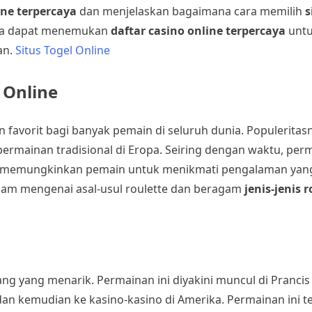
ine terpercaya
dan menjelaskan bagaimana cara memilih
s
nda dapat menemukan
daftar casino online terpercaya
unt
an.
Situs Togel Online
 Online
n favorit bagi banyak pemain di seluruh dunia. Populeritasn
permainan tradisional di Eropa. Seiring dengan waktu, perm
asi, memungkinkan pemain untuk menikmati pengalaman yan
dalam mengenai asal-usul roulette dan beragam
jenis-jenis 
 yang menarik. Permainan ini diyakini muncul di Prancis
dan kemudian ke kasino-kasino di Amerika. Permainan ini t