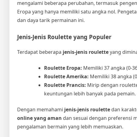
mengalami beberapa perubahan, termasuk pengenal
Eropa yang hanya memiliki satu angka nol. Penget
dan daya tarik permainan ini.
Jenis-Jenis Roulette yang Populer
Terdapat beberapa
jenis-jenis roulette
yang dimina
Roulette Eropa:
Memiliki 37 angka (0-36
Roulette Amerika:
Memiliki 38 angka (0
Roulette Prancis:
Mirip dengan roulet
keuntungan lebih banyak pada pemain.
Dengan memahami
jenis-jenis roulette
dan karakt
online yang aman
dan sesuai dengan preferensi 
pengalaman bermain yang lebih memuaskan.