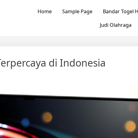
Home
Sample Page
Bandar Togel 
Judi Olahraga
erpercaya di Indonesia