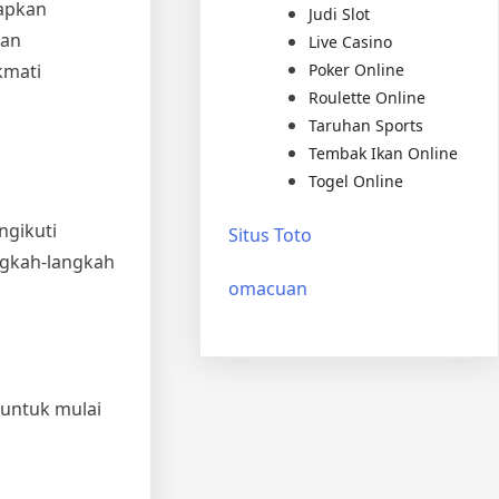
rapkan
Judi Slot
dan
Live Casino
Poker Online
kmati
Roulette Online
Taruhan Sports
Tembak Ikan Online
Togel Online
ngikuti
Situs Toto
ngkah-langkah
omacuan
 untuk mulai