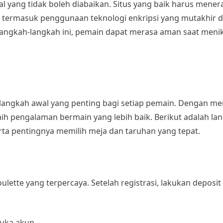
 yang tidak boleh diabaikan. Situs yang baik harus mene
i termasuk penggunaan teknologi enkripsi yang mutakhir 
langkah-langkah ini, pemain dapat merasa aman saat meni
langkah awal yang penting bagi setiap pemain. Dengan me
aih pengalaman bermain yang lebih baik. Berikut adalah la
erta pentingnya memilih meja dan taruhan yang tepat.
ulette yang terpercaya. Setelah registrasi, lakukan deposit
buka akun.