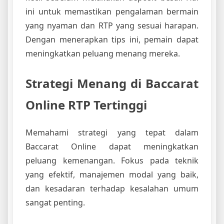
ini untuk memastikan pengalaman bermain
yang nyaman dan RTP yang sesuai harapan.
Dengan menerapkan tips ini, pemain dapat
meningkatkan peluang menang mereka.
Strategi Menang di Baccarat
Online RTP Tertinggi
Memahami strategi yang tepat dalam
Baccarat Online dapat meningkatkan
peluang kemenangan. Fokus pada teknik
yang efektif, manajemen modal yang baik,
dan kesadaran terhadap kesalahan umum
sangat penting.