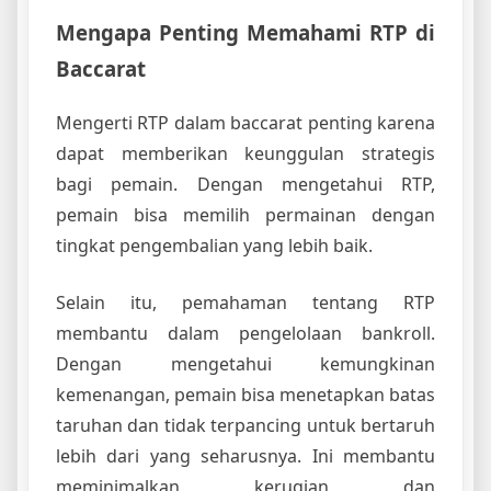
Mengapa Penting Memahami RTP di
Baccarat
Mengerti RTP dalam baccarat penting karena
dapat memberikan keunggulan strategis
bagi pemain. Dengan mengetahui RTP,
pemain bisa memilih permainan dengan
tingkat pengembalian yang lebih baik.
Selain itu, pemahaman tentang RTP
membantu dalam pengelolaan bankroll.
Dengan mengetahui kemungkinan
kemenangan, pemain bisa menetapkan batas
taruhan dan tidak terpancing untuk bertaruh
lebih dari yang seharusnya. Ini membantu
meminimalkan kerugian dan