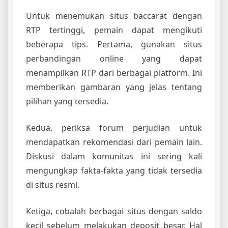
Untuk menemukan situs baccarat dengan
RTP tertinggi, pemain dapat mengikuti
beberapa tips. Pertama, gunakan situs
perbandingan online yang dapat
menampilkan RTP dari berbagai platform. Ini
memberikan gambaran yang jelas tentang
pilihan yang tersedia.
Kedua, periksa forum perjudian untuk
mendapatkan rekomendasi dari pemain lain.
Diskusi dalam komunitas ini sering kali
mengungkap fakta-fakta yang tidak tersedia
di situs resmi.
Ketiga, cobalah berbagai situs dengan saldo
kecil sebelum melakukan deposit besar. Hal