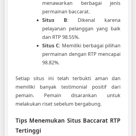
menawarkan berbagai jenis
permainan baccarat.
Situs B
: Dikenal karena
pelayanan pelanggan yang baik
dan RTP 98.55%.
Situs C
: Memiliki berbagai pilihan
permainan dengan RTP mencapai
98.82%.
Setiap situs ini telah terbukti aman dan
memiliki banyak testimonial positif dari
pemain. Pemain disarankan untuk
melakukan riset sebelum bergabung.
Tips Menemukan Situs Baccarat RTP
Tertinggi