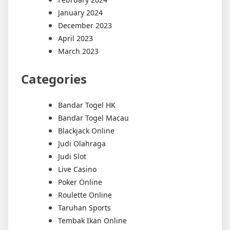
January 2024
December 2023
April 2023
March 2023
Categories
Bandar Togel HK
Bandar Togel Macau
Blackjack Online
Judi Olahraga
Judi Slot
Live Casino
Poker Online
Roulette Online
Taruhan Sports
Tembak Ikan Online