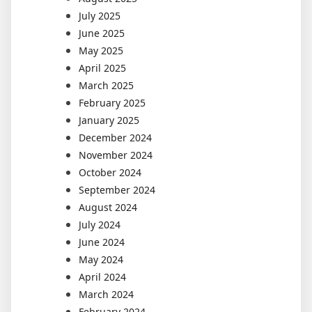
July 2025
June 2025
May 2025
April 2025
March 2025
February 2025
January 2025
December 2024
November 2024
October 2024
September 2024
August 2024
July 2024
June 2024
May 2024
April 2024
March 2024
February 2024