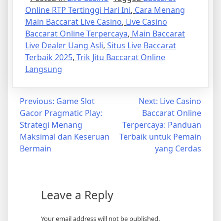
Online RTP Tertinggi Hari Ini
,
Cara Menang
Main Baccarat Live Casino
,
Live Casino
Baccarat Online Terpercaya
,
Main Baccarat
Live Dealer Uang Asli
,
Situs Live Baccarat
Terbaik 2025
,
Trik Jitu Baccarat Online
Langsung
Post
Previous:
Game Slot
Next:
Live Casino
Gacor Pragmatic Play:
Baccarat Online
navigation
Strategi Menang
Terpercaya: Panduan
Maksimal dan Keseruan
Terbaik untuk Pemain
Bermain
yang Cerdas
Leave a Reply
Your email address will not be published.