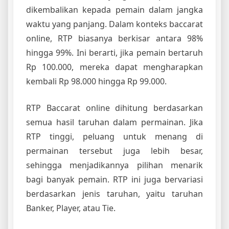
dikembalikan kepada pemain dalam jangka
waktu yang panjang. Dalam konteks baccarat
online, RTP biasanya berkisar antara 98%
hingga 99%. Ini berarti, jika pemain bertaruh
Rp 100.000, mereka dapat mengharapkan
kembali Rp 98.000 hingga Rp 99.000.
RTP Baccarat online dihitung berdasarkan
semua hasil taruhan dalam permainan. Jika
RTP tinggi, peluang untuk menang di
permainan tersebut juga lebih besar,
sehingga menjadikannya pilihan menarik
bagi banyak pemain. RTP ini juga bervariasi
berdasarkan jenis taruhan, yaitu taruhan
Banker, Player, atau Tie.