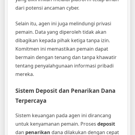
dari potensi ancaman cyber.
Selain itu, agen ini juga melindungi privasi
pemain. Data yang diperoleh tidak akan
dibagikan kepada pihak ketiga tanpa izin.
Komitmen ini memastikan pemain dapat
bermain dengan tenang dan tanpa khawatir
tentang penyalahgunaan informasi pribadi
mereka.
Sistem Deposit dan Penarikan Dana
Terpercaya
Sistem keuangan pada agen ini dirancang
untuk kenyamanan pemain. Proses
deposit
dan
penarikan
dana dilakukan dengan cepat