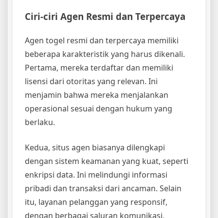
Ciri-ciri Agen Resmi dan Terpercaya
Agen togel resmi dan terpercaya memiliki
beberapa karakteristik yang harus dikenali.
Pertama, mereka terdaftar dan memiliki
lisensi dari otoritas yang relevan. Ini
menjamin bahwa mereka menjalankan
operasional sesuai dengan hukum yang
berlaku.
Kedua, situs agen biasanya dilengkapi
dengan sistem keamanan yang kuat, seperti
enkripsi data. Ini melindungi informasi
pribadi dan transaksi dari ancaman. Selain
itu, layanan pelanggan yang responsif,
dengan berbagai saluran komunikasi,