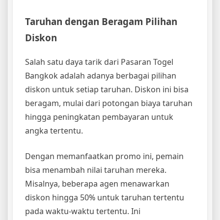
Taruhan dengan Beragam Pilihan
Diskon
Salah satu daya tarik dari Pasaran Togel
Bangkok adalah adanya berbagai pilihan
diskon untuk setiap taruhan. Diskon ini bisa
beragam, mulai dari potongan biaya taruhan
hingga peningkatan pembayaran untuk
angka tertentu.
Dengan memanfaatkan promo ini, pemain
bisa menambah nilai taruhan mereka.
Misalnya, beberapa agen menawarkan
diskon hingga 50% untuk taruhan tertentu
pada waktu-waktu tertentu. Ini