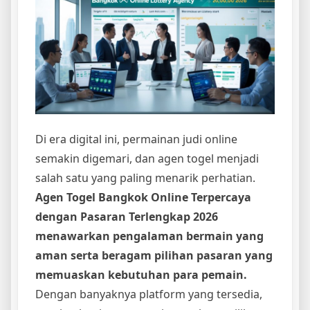
Di era digital ini, permainan judi online
semakin digemari, dan agen togel menjadi
salah satu yang paling menarik perhatian.
Agen Togel Bangkok Online Terpercaya
dengan Pasaran Terlengkap 2026
menawarkan pengalaman bermain yang
aman serta beragam pilihan pasaran yang
memuaskan kebutuhan para pemain.
Dengan banyaknya platform yang tersedia,