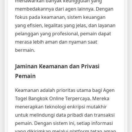
menawarkan banyak keunggulan yang
membedakannya dari agen lainnya. Dengan
fokus pada keamanan, sistem keuangan
yang efisien, legalitas yang jelas, dan layanan
pelanggan yang profesional, pemain dapat
merasa lebih aman dan nyaman saat
bermain.
Jaminan Keamanan dan Privasi
Pemain
Keamanan adalah prioritas utama bagi Agen
Togel Bangkok Online Terpercaya. Mereka
menerapkan teknologi enkripsi mutakhir
untuk melindungi data pribadi dan transaksi
pemain. Dengan sistem ini, setiap informasi
yang dikirimkan melalui platform tetap aman