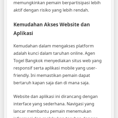
memungkinkan pemain berpartisipasi lebih
aktif dengan risiko yang lebih rendah.
Kemudahan Akses Website dan
Aplikasi
Kemudahan dalam mengakses platform
adalah kunci dalam taruhan online. Agen
Togel Bangkok menyediakan situs web yang
responsif serta aplikasi mobile yang user-
friendly. Ini memastikan pemain dapat
bertaruh kapan saja dan di mana saja.
Website dan aplikasi ini dirancang dengan
interface yang sederhana. Navigasi yang
lancar membantu pemain menemukan