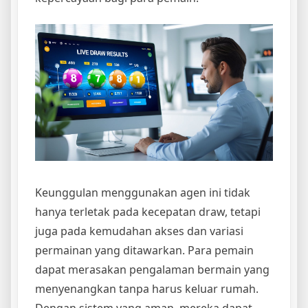
Keunggulan menggunakan agen ini tidak
hanya terletak pada kecepatan draw, tetapi
juga pada kemudahan akses dan variasi
permainan yang ditawarkan. Para pemain
dapat merasakan pengalaman bermain yang
menyenangkan tanpa harus keluar rumah.