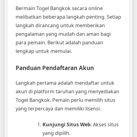
Bermain Togel Bangkok secara online
melibatkan beberapa langkah penting. Setiap
langkah dirancang untuk memberikan
pengalaman yang mudah dan aman bagi
para pemain. Berikut adalah panduan
lengkap untuk memulai.
Panduan Pendaftaran Akun
Langkah pertama adalah mendaftar untuk
akun di platform taruhan yang menyediakan
Togel Bangkok. Pemain perlu memilih situs
yang terpercaya dan memiliki lisensi.
Kunjungi Situs Web
: Akses situs
yang dipilih.