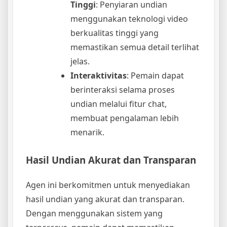
Tinggi
: Penyiaran undian
menggunakan teknologi video
berkualitas tinggi yang
memastikan semua detail terlihat
jelas.
Interaktivitas
: Pemain dapat
berinteraksi selama proses
undian melalui fitur chat,
membuat pengalaman lebih
menarik.
Hasil Undian Akurat dan Transparan
Agen ini berkomitmen untuk menyediakan
hasil undian yang akurat dan transparan.
Dengan menggunakan sistem yang