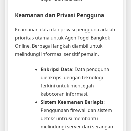
Keamanan dan Privasi Pengguna
Keamanan data dan privasi pengguna adalah
prioritas utama untuk Agen Togel Bangkok
Online. Berbagai langkah diambil untuk
melindungi informasi sensitif pemain.
Enkripsi Data
: Data pengguna
dienkripsi dengan teknologi
terkini untuk mencegah
kebocoran informasi.
Sistem Keamanan Berlapis
:
Penggunaan firewall dan sistem
deteksi intrusi membantu
melindungi server dari serangan