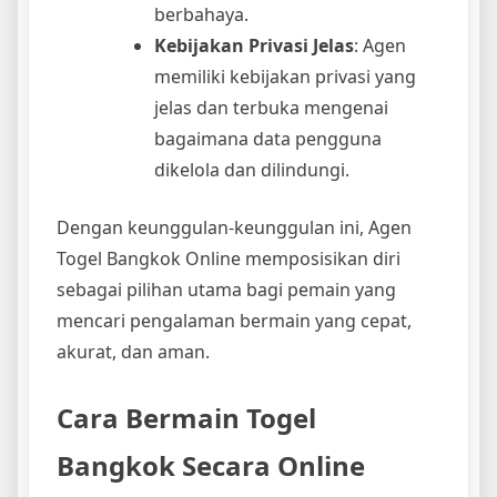
berbahaya.
Kebijakan Privasi Jelas
: Agen
memiliki kebijakan privasi yang
jelas dan terbuka mengenai
bagaimana data pengguna
dikelola dan dilindungi.
Dengan keunggulan-keunggulan ini, Agen
Togel Bangkok Online memposisikan diri
sebagai pilihan utama bagi pemain yang
mencari pengalaman bermain yang cepat,
akurat, dan aman.
Cara Bermain Togel
Bangkok Secara Online