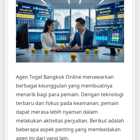
Agen Togel Bangkok Online menawarkan
berbagai keunggulan yang membuatnya
menarik bagi para pemain. Dengan teknologi
terbaru dan fokus pada keamanan, pemain
dapat merasa lebih nyaman dalam
melakukan aktivitas perjudian. Berikut adalah
beberapa aspek penting yang membedakan
agen ini dari yang lain.