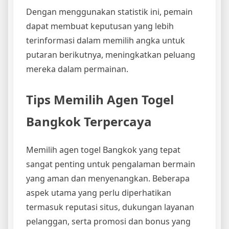
Dengan menggunakan statistik ini, pemain
dapat membuat keputusan yang lebih
terinformasi dalam memilih angka untuk
putaran berikutnya, meningkatkan peluang
mereka dalam permainan.
Tips Memilih Agen Togel
Bangkok Terpercaya
Memilih agen togel Bangkok yang tepat
sangat penting untuk pengalaman bermain
yang aman dan menyenangkan. Beberapa
aspek utama yang perlu diperhatikan
termasuk reputasi situs, dukungan layanan
pelanggan, serta promosi dan bonus yang