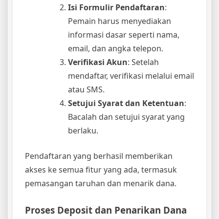
Isi Formulir Pendaftaran
:
Pemain harus menyediakan
informasi dasar seperti nama,
email, dan angka telepon.
Verifikasi Akun
: Setelah
mendaftar, verifikasi melalui email
atau SMS.
Setujui Syarat dan Ketentuan
:
Bacalah dan setujui syarat yang
berlaku.
Pendaftaran yang berhasil memberikan
akses ke semua fitur yang ada, termasuk
pemasangan taruhan dan menarik dana.
Proses Deposit dan Penarikan Dana