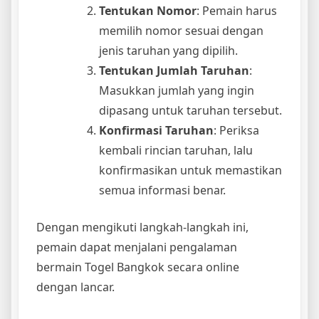
Tentukan Nomor
: Pemain harus
memilih nomor sesuai dengan
jenis taruhan yang dipilih.
Tentukan Jumlah Taruhan
:
Masukkan jumlah yang ingin
dipasang untuk taruhan tersebut.
Konfirmasi Taruhan
: Periksa
kembali rincian taruhan, lalu
konfirmasikan untuk memastikan
semua informasi benar.
Dengan mengikuti langkah-langkah ini,
pemain dapat menjalani pengalaman
bermain Togel Bangkok secara online
dengan lancar.