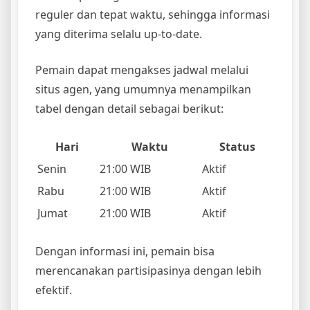
reguler dan tepat waktu, sehingga informasi
yang diterima selalu up-to-date.
Pemain dapat mengakses jadwal melalui
situs agen, yang umumnya menampilkan
tabel dengan detail sebagai berikut:
Hari
Waktu
Status
Senin
21:00 WIB
Aktif
Rabu
21:00 WIB
Aktif
Jumat
21:00 WIB
Aktif
Dengan informasi ini, pemain bisa
merencanakan partisipasinya dengan lebih
efektif.