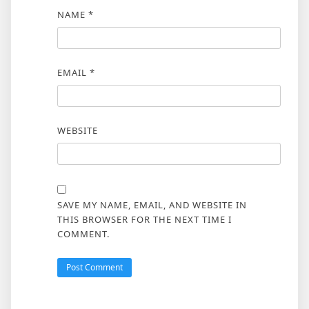
NAME
*
EMAIL
*
WEBSITE
SAVE MY NAME, EMAIL, AND WEBSITE IN
THIS BROWSER FOR THE NEXT TIME I
COMMENT.