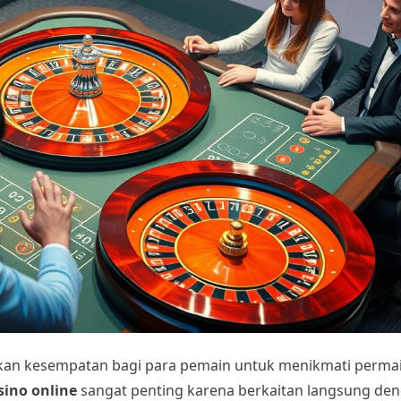
an kesempatan bagi para pemain untuk menikmati perma
sino online
sangat penting karena berkaitan langsung de