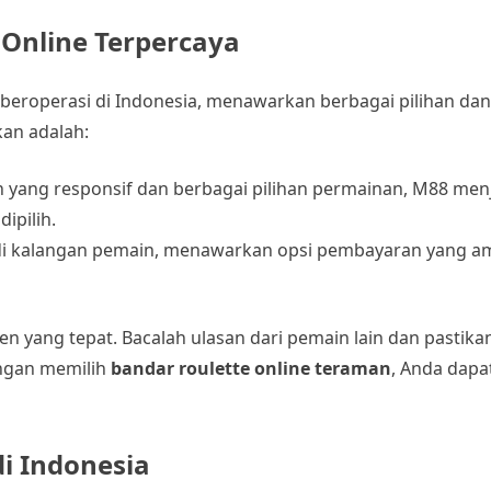
 Online Terpercaya
beroperasi di Indonesia, menawarkan berbagai pilihan dan
kan adalah:
 yang responsif dan berbagai pilihan permainan, M88 menj
ipilih.
aik di kalangan pemain, menawarkan opsi pembayaran yang a
n yang tepat. Bacalah ulasan dari pemain lain dan pastika
Dengan memilih
bandar roulette online teraman
, Anda dapa
di Indonesia