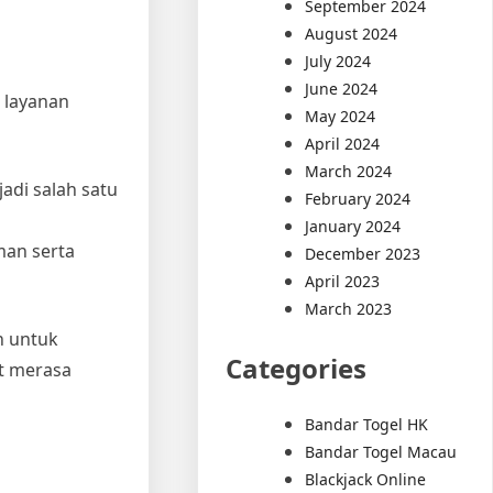
September 2024
August 2024
July 2024
June 2024
 layanan
May 2024
April 2024
March 2024
adi salah satu
February 2024
January 2024
man serta
December 2023
April 2023
March 2023
n untuk
Categories
t merasa
Bandar Togel HK
Bandar Togel Macau
Blackjack Online