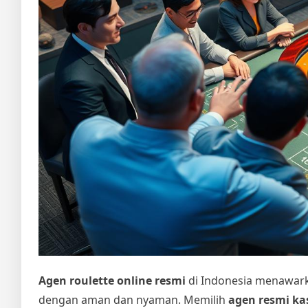
Agen roulette online resmi
di Indonesia menawark
dengan aman dan nyaman. Memilih
agen resmi ka