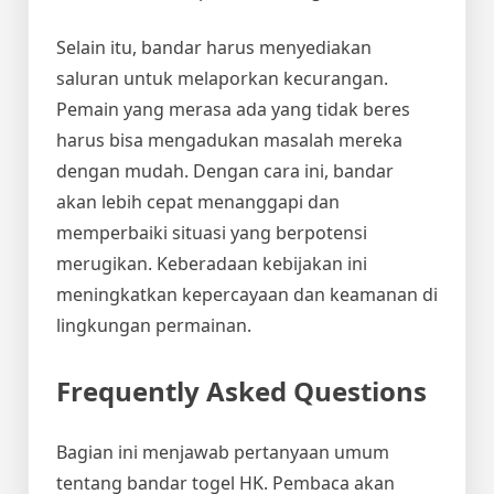
Selain itu, bandar harus menyediakan
saluran untuk melaporkan kecurangan.
Pemain yang merasa ada yang tidak beres
harus bisa mengadukan masalah mereka
dengan mudah. Dengan cara ini, bandar
akan lebih cepat menanggapi dan
memperbaiki situasi yang berpotensi
merugikan. Keberadaan kebijakan ini
meningkatkan kepercayaan dan keamanan di
lingkungan permainan.
Frequently Asked Questions
Bagian ini menjawab pertanyaan umum
tentang bandar togel HK. Pembaca akan