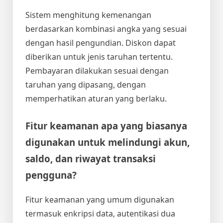
Sistem menghitung kemenangan
berdasarkan kombinasi angka yang sesuai
dengan hasil pengundian. Diskon dapat
diberikan untuk jenis taruhan tertentu.
Pembayaran dilakukan sesuai dengan
taruhan yang dipasang, dengan
memperhatikan aturan yang berlaku.
Fitur keamanan apa yang biasanya
digunakan untuk melindungi akun,
saldo, dan riwayat transaksi
pengguna?
Fitur keamanan yang umum digunakan
termasuk enkripsi data, autentikasi dua