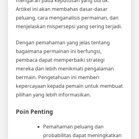
mengarah pada keputusan yang buruk.
Artikel ini akan membahas dasar-dasar
peluang, cara menganalisis permainan, dan
menjelaskan mispersepsi yang sering terjadi.
Dengan pemahaman yang jelas tentang
bagaimana permainan ini berfungsi,
pembaca dapat memperbaiki strategi
mereka dan lebih menikmati pengalaman
bermain. Pengetahuan ini memberi
kepercayaan kepada pemain untuk membuat
pilihan yang lebih informasikan.
Poin Penting
Pemahaman peluang dan
probabilitas dapat meningkatkan