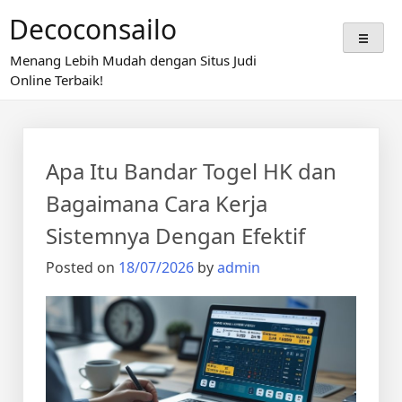
Skip
Decoconsailo
to
content
Menang Lebih Mudah dengan Situs Judi
Online Terbaik!
Apa Itu Bandar Togel HK dan
Bagaimana Cara Kerja
Sistemnya Dengan Efektif
Posted on
18/07/2026
by
admin