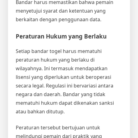
Bandar harus memastikan bahwa pemain
menyetujui syarat dan ketentuan yang
berkaitan dengan penggunaan data.
Peraturan Hukum yang Berlaku
Setiap bandar togel harus mematuhi
peraturan hukum yang berlaku di
wilayahnya. Ini termasuk mendapatkan
lisensi yang diperlukan untuk beroperasi
secara legal. Regulasi ini bervariasi antara
negara dan daerah. Bandar yang tidak
mematuhi hukum dapat dikenakan sanksi
atau bahkan ditutup.
Peraturan tersebut bertujuan untuk
melindungi pemain dari praktik yang