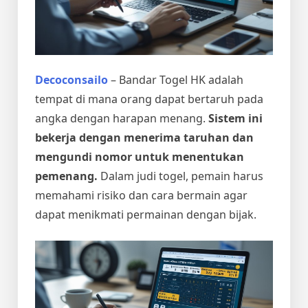
Decoconsailo
– Bandar Togel HK adalah
tempat di mana orang dapat bertaruh pada
angka dengan harapan menang.
Sistem ini
bekerja dengan menerima taruhan dan
mengundi nomor untuk menentukan
pemenang.
Dalam judi togel, pemain harus
memahami risiko dan cara bermain agar
dapat menikmati permainan dengan bijak.