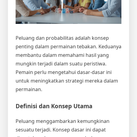
Peluang dan probabilitas adalah konsep
penting dalam permainan tebakan. Keduanya
membantu dalam memahami hasil yang
mungkin terjadi dalam suatu peristiwa.
Pemain perlu mengetahui dasar-dasar ini
untuk meningkatkan strategi mereka dalam
permainan.
Definisi dan Konsep Utama
Peluang menggambarkan kemungkinan
sesuatu terjadi. Konsep dasar ini dapat