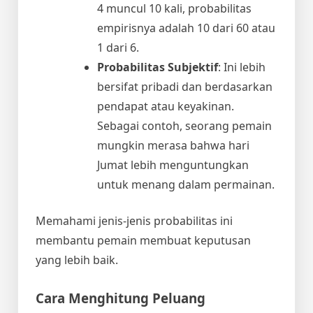
4 muncul 10 kali, probabilitas
empirisnya adalah 10 dari 60 atau
1 dari 6.
Probabilitas Subjektif
: Ini lebih
bersifat pribadi dan berdasarkan
pendapat atau keyakinan.
Sebagai contoh, seorang pemain
mungkin merasa bahwa hari
Jumat lebih menguntungkan
untuk menang dalam permainan.
Memahami jenis-jenis probabilitas ini
membantu pemain membuat keputusan
yang lebih baik.
Cara Menghitung Peluang